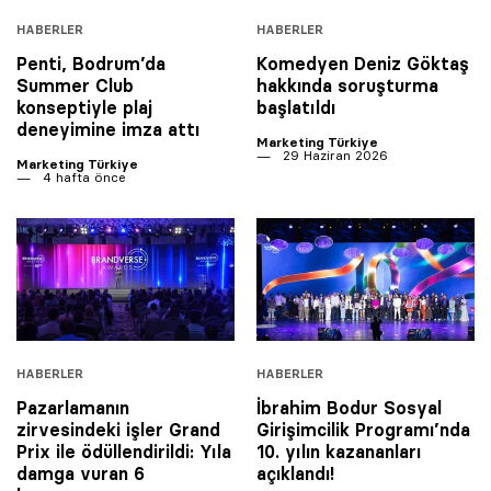
HABERLER
HABERLER
Penti, Bodrum’da
Komedyen Deniz Göktaş
Summer Club
hakkında soruşturma
konseptiyle plaj
başlatıldı
deneyimine imza attı
Marketing Türkiye
29 Haziran 2026
Marketing Türkiye
4 hafta önce
HABERLER
HABERLER
Pazarlamanın
İbrahim Bodur Sosyal
zirvesindeki işler Grand
Girişimcilik Programı’nda
Prix ile ödüllendirildi: Yıla
10. yılın kazananları
damga vuran 6
açıklandı!