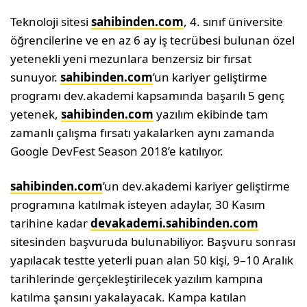
Teknoloji sitesi
sahibinden.com
,
4. sınıf üniversite
öğrencilerin
e ve en az 6 ay iş tecrübesi bulunan ö
zel
yetenekli yeni mezunlar
a benzersiz bir fırsat
sunuyor.
sahibinden.com
’un kariyer geliştirme
programı dev.akademi kapsamında başarılı 5 genç
yetenek,
sahibinden.com
yazılım ekibinde tam
zamanlı çalışma fırsatı yakalarken aynı zamanda
Google DevFest Season 2018’e katılıyor.
sahibinden.com
’un dev.akademi kariyer geliştirme
programına katılmak isteyen adaylar, 30 Kasım
tarihine kadar
devakademi.sahibinden.com
sitesinden başvuruda bulunabiliyor. Başvuru sonrası
yapılacak testte yeterli puan alan 50 kişi, 9–10 Aralık
tarihlerinde gerçekleştirilecek yazılım kampına
katılma şansını yakalayacak. Kampa katılan