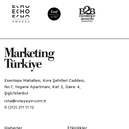
Esentepe Mahallesi, Kore Şehitleri Caddesi,
No:7, Yegane Apartmanı, Kat: 2, Daire: 4,
Şişli/İstanbul
rota@rotayayin.com.tr
0 (212) 211 11 12
Haberler
Etkinlikler