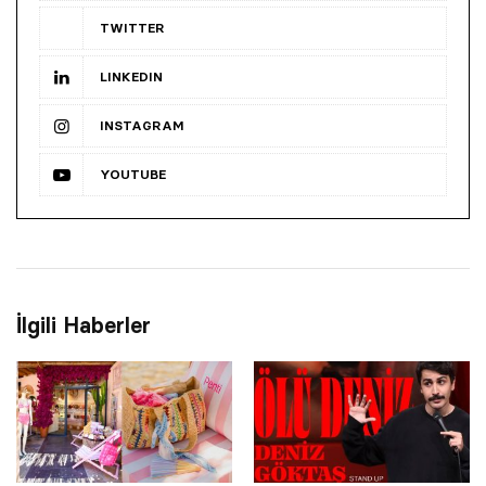
TWITTER
LINKEDIN
INSTAGRAM
YOUTUBE
İlgili Haberler