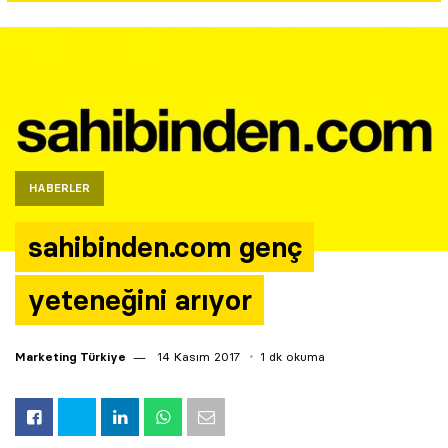
Yazarlar
Araştırma
HABERLER
sahibinden.com genç
yeteneğini arıyor
Marketing Türkiye
14 Kasım 2017
1 dk okuma