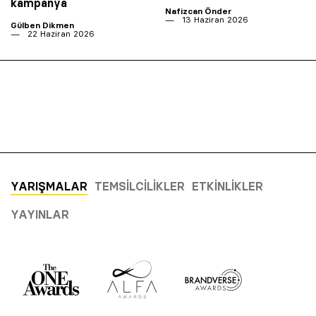
kampanya
Nafizcan Önder
13 Haziran 2026
Gülben Dikmen
22 Haziran 2026
YARIŞMALAR
TEMSILCILIKLER
ETKINLIKLER
YAYINLAR