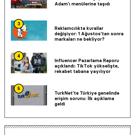
Adam’ı menülerine taşıdı
3
Reklamcılıkta kurallar
değişiyor: 1 Ağustos’tan sonra
markaları ne bekliyor?
4
Influencer Pazarlama Raporu
açıklandı: TikTok yükselişte,
rekabet tabana yayılıyor
5
TurkNet’te Türkiye genelinde
erişim sorunu: İlk açıklama
geldi