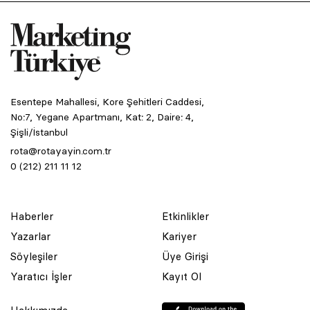
Esentepe Mahallesi, Kore Şehitleri Caddesi,
No:7, Yegane Apartmanı, Kat: 2, Daire: 4,
Şişli/İstanbul
rota@rotayayin.com.tr
0 (212) 211 11 12
Haberler
Etkinlikler
Yazarlar
Kariyer
Söyleşiler
Üye Girişi
Yaratıcı İşler
Kayıt Ol