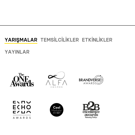
YARIŞMALAR
TEMSILCILIKLER
ETKINLIKLER
YAYINLAR