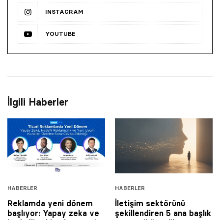
INSTAGRAM
YOUTUBE
İlgili Haberler
HABERLER
HABERLER
Reklamda yeni dönem
İletişim sektörünü
başlıyor: Yapay zeka ve
şekillendiren 5 ana başlık