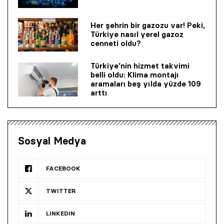
Her şehrin bir gazozu var! Peki,
Türkiye nasıl yerel gazoz
cenneti oldu?
Türkiye’nin hizmet takvimi
belli oldu: Klima montajı
aramaları beş yılda yüzde 109
arttı
Sosyal Medya
FACEBOOK
TWITTER
LINKEDIN