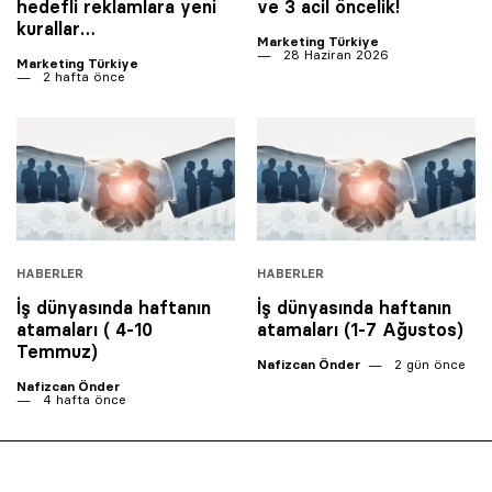
hedefli reklamlara yeni
ve 3 acil öncelik!
kurallar…
Marketing Türkiye
28 Haziran 2026
Marketing Türkiye
2 hafta önce
HABERLER
HABERLER
İş dünyasında haftanın
İş dünyasında haftanın
atamaları ( 4-10
atamaları (1-7 Ağustos)
Temmuz)
Nafizcan Önder
2 gün önce
Nafizcan Önder
4 hafta önce