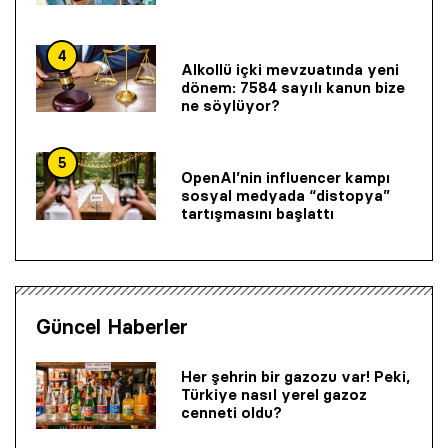
4
Alkollü içki mevzuatında yeni
dönem: 7584 sayılı kanun bize
ne söylüyor?
5
OpenAI’nin influencer kampı
sosyal medyada “distopya”
tartışmasını başlattı
Güncel Haberler
Her şehrin bir gazozu var! Peki,
Türkiye nasıl yerel gazoz
cenneti oldu?