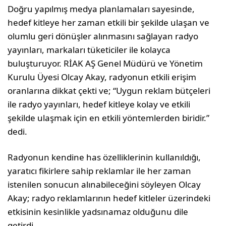
Doğru yapılmış medya planlamaları sayesinde,
hedef kitleye her zaman etkili bir şekilde ulaşan ve
olumlu geri dönüşler alınmasını sağlayan radyo
yayınları, markaları tüketiciler ile kolayca
buluşturuyor. RİAK AŞ Genel Müdürü ve Yönetim
Kurulu Üyesi Olcay Akay, radyonun etkili erişim
oranlarına dikkat çekti ve; “Uygun reklam bütçeleri
ile radyo yayınları, hedef kitleye kolay ve etkili
şekilde ulaşmak için en etkili yöntemlerden biridir.”
dedi.
Radyonun kendine has özelliklerinin kullanıldığı,
yaratıcı fikirlere sahip reklamlar ile her zaman
istenilen sonucun alınabileceğini söyleyen Olcay
Akay; radyo reklamlarının hedef kitleler üzerindeki
etkisinin kesinlikle yadsınamaz olduğunu dile
getirdi.