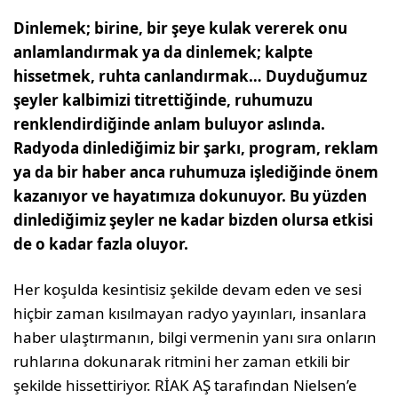
Dinlemek; birine, bir şeye kulak vererek onu
anlamlandırmak ya da dinlemek; kalpte
hissetmek, ruhta canlandırmak… Duyduğumuz
şeyler kalbimizi titrettiğinde, ruhumuzu
renklendirdiğinde anlam buluyor aslında.
Radyoda dinlediğimiz bir şarkı, program, reklam
ya da bir haber anca ruhumuza işlediğinde önem
kazanıyor ve hayatımıza dokunuyor. Bu yüzden
dinlediğimiz şeyler ne kadar bizden olursa etkisi
de o kadar fazla oluyor.
Her koşulda kesintisiz şekilde devam eden ve sesi
hiçbir zaman kısılmayan radyo yayınları, insanlara
haber ulaştırmanın, bilgi vermenin yanı sıra onların
ruhlarına dokunarak ritmini her zaman etkili bir
şekilde hissettiriyor. RİAK AŞ tarafından Nielsen’e