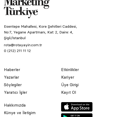
Esentepe Mahallesi, Kore Şehitleri Caddesi,
No:7, Yegane Apartmanı, Kat: 2, Daire: 4,
Şişli/İstanbul
rota@rotayayin.com.tr
0 (212) 211 11 12
Haberler
Etkinlikler
Yazarlar
Kariyer
Söyleşiler
Üye Girişi
Yaratıcı İşler
Kayıt Ol
Hakkımızda
Künye ve İletişim