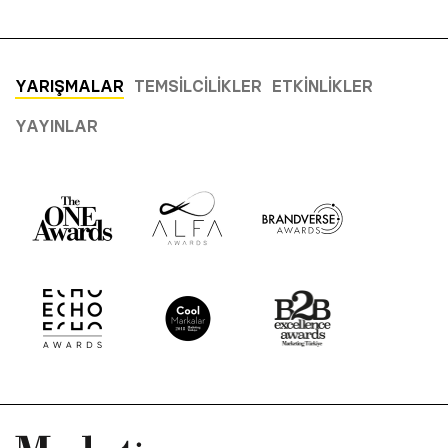
YARIŞMALAR
TEMSILCILIKLER
ETKINLIKLER
YAYINLAR