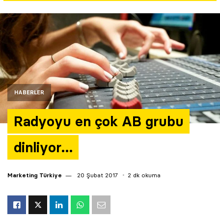
Yazarlar
Araştırma
HABERLER
Radyoyu en çok AB grubu
dinliyor…
Marketing Türkiye
20 Şubat 2017
2 dk okuma