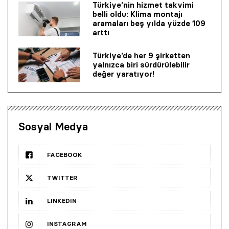
Türkiye’nin hizmet takvimi
belli oldu: Klima montajı
aramaları beş yılda yüzde 109
arttı
Türkiye’de her 9 şirketten
yalnızca biri sürdürülebilir
değer yaratıyor!
Sosyal Medya
FACEBOOK
TWITTER
LINKEDIN
INSTAGRAM