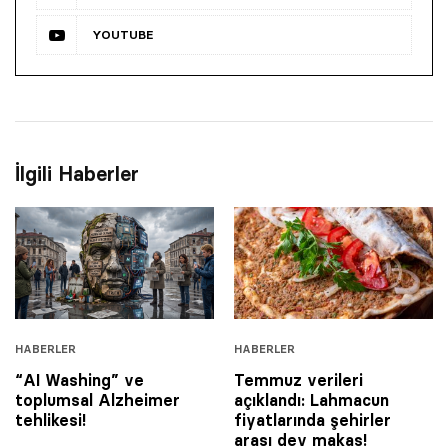
YOUTUBE
İlgili Haberler
HABERLER
HABERLER
“AI Washing” ve
Temmuz verileri
toplumsal Alzheimer
açıklandı: Lahmacun
tehlikesi!
fiyatlarında şehirler
arası dev makas!