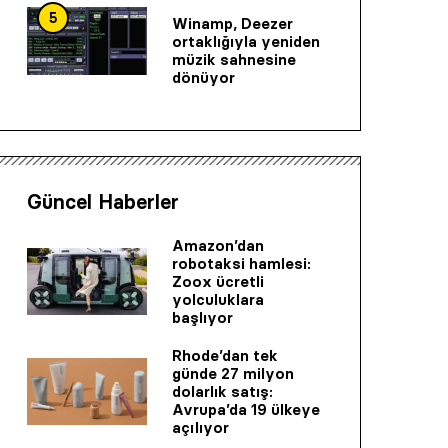
5
Winamp, Deezer
ortaklığıyla yeniden
müzik sahnesine
dönüyor
Güncel Haberler
Amazon’dan
robotaksi hamlesi:
Zoox ücretli
yolculuklara
başlıyor
Rhode’dan tek
günde 27 milyon
dolarlık satış:
Avrupa’da 19 ülkeye
açılıyor