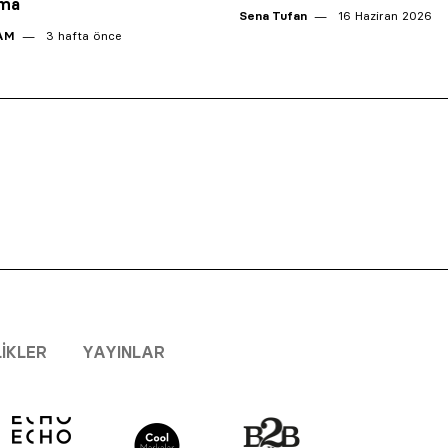
ama
Sena Tufan
16 Haziran 2026
AM
3 hafta önce
LIKLER
YAYINLAR