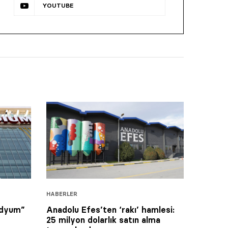
YOUTUBE
HABERLER
tadyum”
Anadolu Efes’ten ‘rakı’ hamlesi:
25 milyon dolarlık satın alma