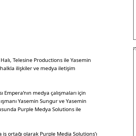
Halı, Telesine Productions ile Yasemin
lkla ilişkiler ve medya iletişim
ası Empera’nın medya çalışmaları için
 danışmanı Yasemin Sungur ve Yasemin
nusunda Purple Medya Solutions ile
iş ortağı olarak Purple Media Solutions’ı