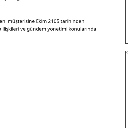
yeni müşterisine Ekim 2105 tarihinden
dya ilişkileri ve gündem yönetimi konularında