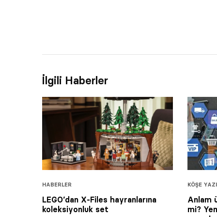
İlgili Haberler
HABERLER
KÖŞE YAZI
LEGO’dan X-Files hayranlarına
Anlam ü
koleksiyonluk set
mi? Yen