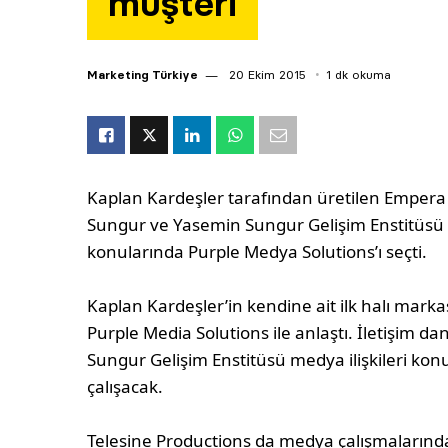
müşteri
Marketing Türkiye
20 Ekim 2015
1 dk okuma
Kaplan Kardeşler tarafından üretilen Empera 
Sungur ve Yasemin Sungur Gelişim Enstitüsü ha
konularında Purple Medya Solutions’ı seçti.
Kaplan Kardeşler’in kendine ait ilk halı mark
Purple Media Solutions ile anlaştı. İletişim
Sungur Gelişim Enstitüsü medya ilişkileri ko
çalışacak.
Telesine Productions da medya çalışmalarında 