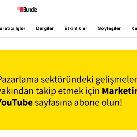
aratıcı İşler
Dergiler
Etkinlikler
Söyleşiler
Ka