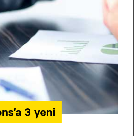
ns’a 3 yeni