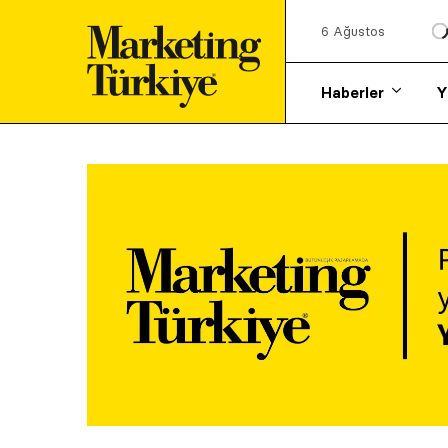
6 Ağustos
Haberler
Y