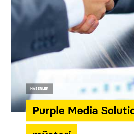
HABERLER
Purple Media Solutio