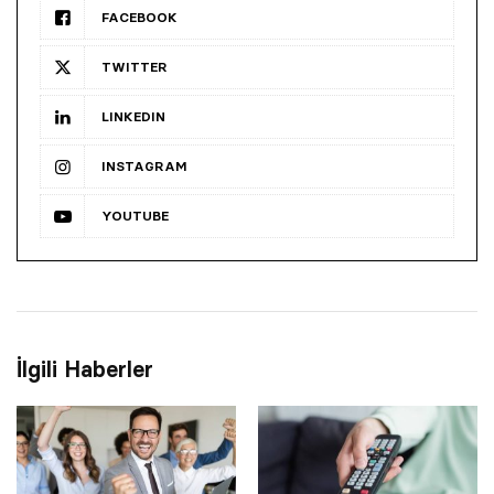
FACEBOOK
TWITTER
LINKEDIN
INSTAGRAM
YOUTUBE
İlgili Haberler