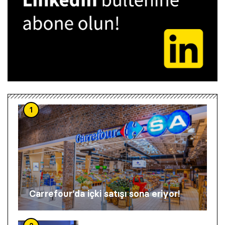
1
Carrefour’da içki satışı sona eriyor!