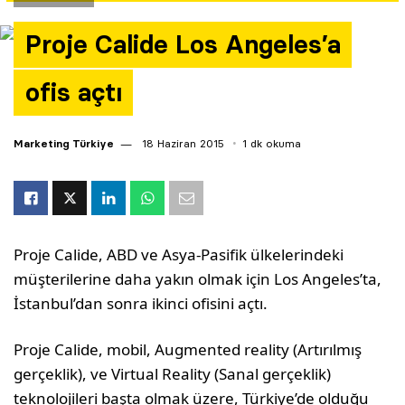
Yazarlar
Proje Calide Los Angeles’a
Araştırma
ofis açtı
Marketing Türkiye
18 Haziran 2015
1 dk okuma
Proje Calide, ABD ve Asya-Pasifik ülkelerindeki
müşterilerine daha yakın olmak için Los Angeles’ta,
İstanbul’dan sonra ikinci ofisini açtı.
Proje Calide, mobil, Augmented reality (Artırılmış
gerçeklik), ve Virtual Reality (Sanal gerçeklik)
teknolojileri başta olmak üzere, Türkiye’de olduğu