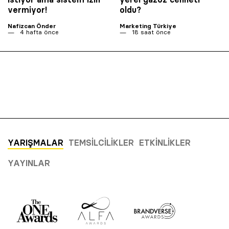
vermiyor!
oldu?
Nafizcan Önder
Marketing Türkiye
4 hafta önce
18 saat önce
YARIŞMALAR
TEMSILCILIKLER
ETKINLIKLER
YAYINLAR