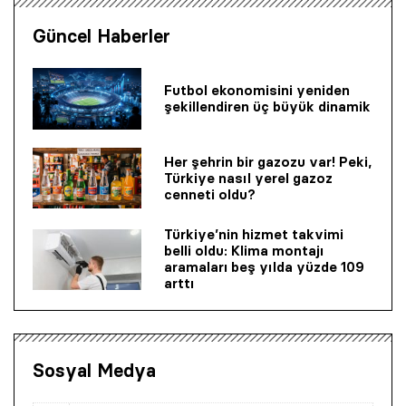
Güncel Haberler
Futbol ekonomisini yeniden
şekillendiren üç büyük dinamik
Her şehrin bir gazozu var! Peki,
Türkiye nasıl yerel gazoz
cenneti oldu?
Türkiye’nin hizmet takvimi
belli oldu: Klima montajı
aramaları beş yılda yüzde 109
arttı
Sosyal Medya