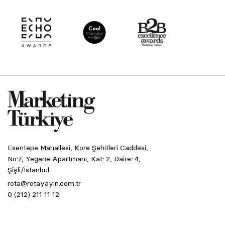
Esentepe Mahallesi, Kore Şehitleri Caddesi,
No:7, Yegane Apartmanı, Kat: 2, Daire: 4,
Şişli/İstanbul
rota@rotayayin.com.tr
0 (212) 211 11 12