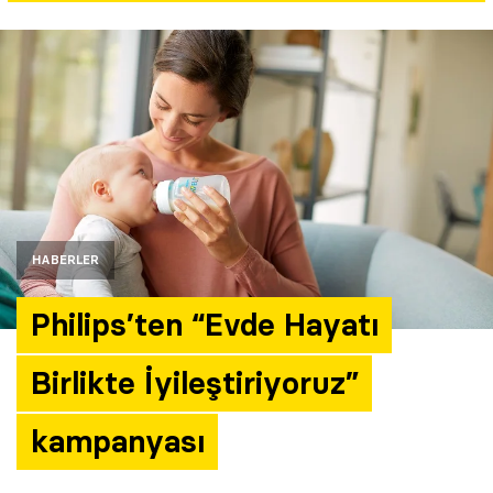
Yazarlar
Araştırma
HABERLER
Philips’ten “Evde Hayatı
Birlikte İyileştiriyoruz”
kampanyası