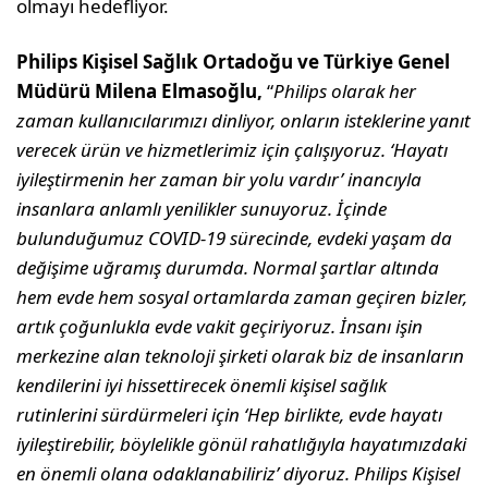
olmayı hedefliyor.
Philips Kişisel Sağlık Ortadoğu ve Türkiye Genel
Müdürü Milena Elmasoğlu,
“
Philips olarak her
zaman kullanıcılarımızı dinliyor, onların isteklerine yanıt
verecek ürün ve hizmetlerimiz için çalışıyoruz. ‘Hayatı
iyileştirmenin her zaman bir yolu vardır’ inancıyla
insanlara anlamlı yenilikler sunuyoruz. İçinde
bulunduğumuz COVID-19 sürecinde, evdeki yaşam da
değişime uğramış durumda. Normal şartlar altında
hem evde hem sosyal ortamlarda zaman geçiren bizler,
artık çoğunlukla evde vakit geçiriyoruz. İnsanı işin
merkezine alan teknoloji şirketi olarak biz de insanların
kendilerini iyi hissettirecek önemli kişisel sağlık
rutinlerini sürdürmeleri için ‘Hep birlikte, evde hayatı
iyileştirebilir, böylelikle gönül rahatlığıyla hayatımızdaki
en önemli olana odaklanabiliriz’ diyoruz. Philips Kişisel