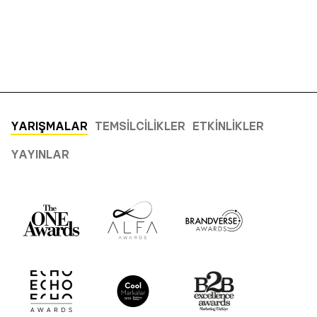
YARIŞMALAR
TEMSILCILIKLER
ETKINLIKLER
YAYINLAR