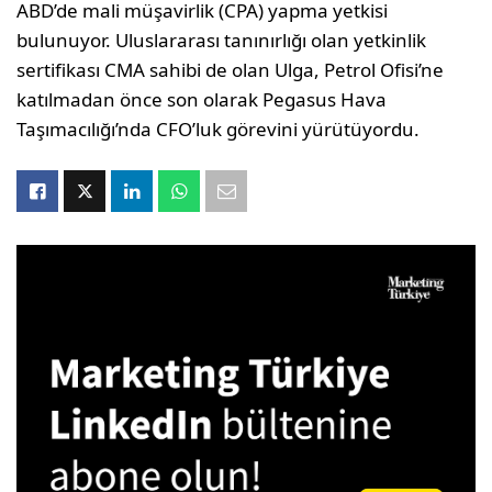
ABD’de mali müşavirlik (CPA) yapma yetkisi
bulunuyor. Uluslararası tanınırlığı olan yetkinlik
sertifikası CMA sahibi de olan Ulga, Petrol Ofisi’ne
katılmadan önce son olarak Pegasus Hava
Taşımacılığı’nda CFO’luk görevini yürütüyordu.