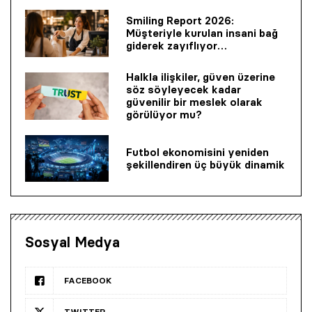
Smiling Report 2026:
Müşteriyle kurulan insani bağ
giderek zayıflıyor…
Halkla ilişkiler, güven üzerine
söz söyleyecek kadar
güvenilir bir mes­lek olarak
görülüyor mu?
Futbol ekonomisini yeniden
şekillendiren üç büyük dinamik
Sosyal Medya
FACEBOOK
TWITTER