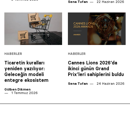
Sena Tufan
22 Haziran 2026
HABERLER
HABERLER
Ticaretin kuralları
Cannes Lions 2026’da
yeniden yazılıyor:
ikinci günün Grand
Geleceğin modeli
Prix’leri sahiplerini buldu
entegre ekosistem
Sena Tufan
24 Haziran 2026
Gülben Dikmen
1 Temmuz 2026