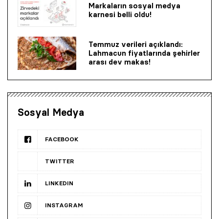
Markaların sosyal medya
karnesi belli oldu!
Temmuz verileri açıklandı:
Lahmacun fiyatlarında şehirler
arası dev makas!
Sosyal Medya
FACEBOOK
TWITTER
LINKEDIN
INSTAGRAM