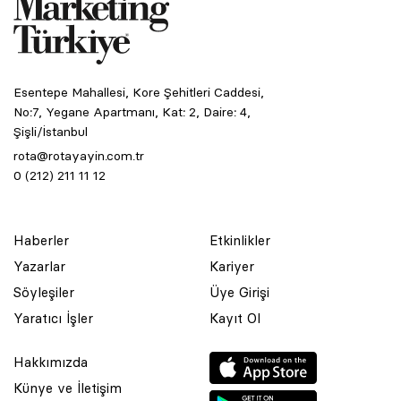
Esentepe Mahallesi, Kore Şehitleri Caddesi,
No:7, Yegane Apartmanı, Kat: 2, Daire: 4,
Şişli/İstanbul
rota@rotayayin.com.tr
0 (212) 211 11 12
Haberler
Etkinlikler
Yazarlar
Kariyer
Söyleşiler
Üye Girişi
Yaratıcı İşler
Kayıt Ol
Hakkımızda
Künye ve İletişim