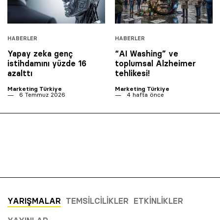
HABERLER
HABERLER
Yapay zeka genç
“AI Washing” ve
istihdamını yüzde 16
toplumsal Alzheimer
azalttı
tehlikesi!
Marketing Türkiye
Marketing Türkiye
6 Temmuz 2026
4 hafta önce
YARIŞMALAR
TEMSILCILIKLER
ETKINLIKLER