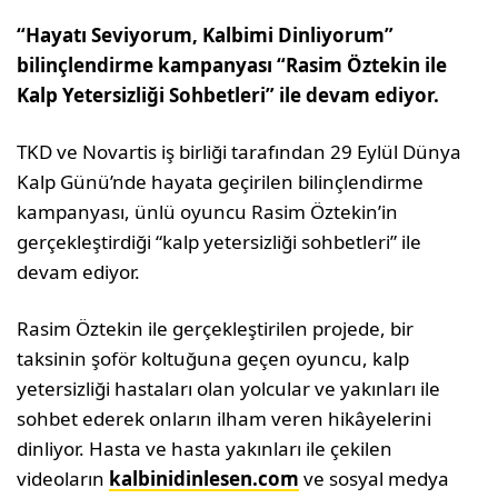
“Hayatı Seviyorum, Kalbimi Dinliyorum”
bilinçlendirme kampanyası “Rasim Öztekin ile
Kalp Yetersizliği Sohbetleri” ile devam ediyor.
TKD ve Novartis iş birliği tarafından 29 Eylül Dünya
Kalp Günü’nde hayata geçirilen bilinçlendirme
kampanyası, ünlü oyuncu Rasim Öztekin’in
gerçekleştirdiği “kalp yetersizliği sohbetleri” ile
devam ediyor.
Rasim Öztekin ile gerçekleştirilen projede, bir
taksinin şoför koltuğuna geçen oyuncu, kalp
yetersizliği hastaları olan yolcular ve yakınları ile
sohbet ederek onların ilham veren hikâyelerini
dinliyor. Hasta ve hasta yakınları ile çekilen
videoların
kalbinidinlesen.com
ve sosyal medya