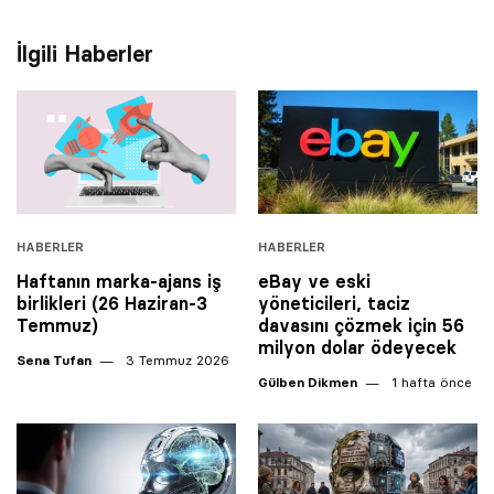
İlgili Haberler
HABERLER
HABERLER
Haftanın marka-ajans iş
eBay ve eski
birlikleri (26 Haziran-3
yöneticileri, taciz
Temmuz)
davasını çözmek için 56
milyon dolar ödeyecek
Sena Tufan
3 Temmuz 2026
Gülben Dikmen
1 hafta önce