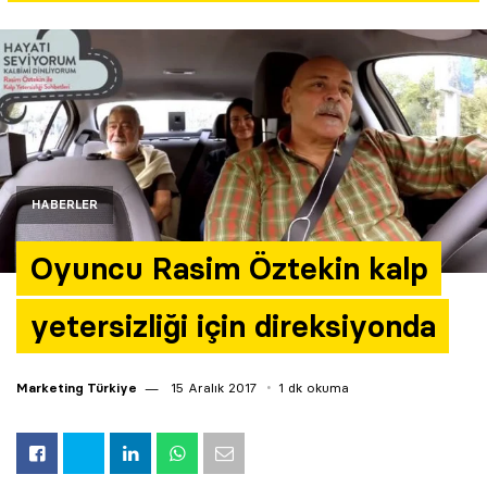
Yazarlar
Araştırma
HABERLER
Oyuncu Rasim Öztekin kalp
yetersizliği için direksiyonda
Marketing Türkiye
15 Aralık 2017
1 dk okuma