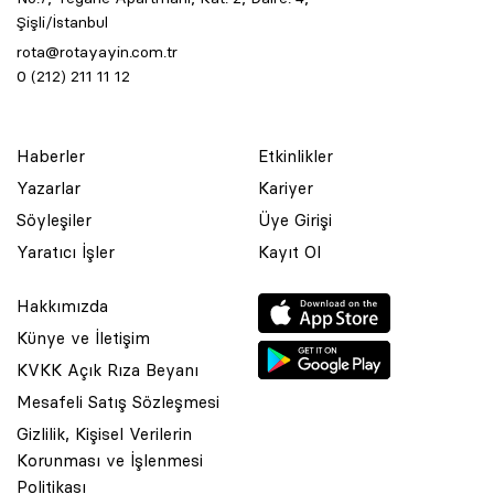
Şişli/İstanbul
rota@rotayayin.com.tr
0 (212) 211 11 12
Haberler
Etkinlikler
Yazarlar
Kariyer
Söyleşiler
Üye Girişi
Yaratıcı İşler
Kayıt Ol
Hakkımızda
Künye ve İletişim
KVKK Açık Rıza Beyanı
Mesafeli Satış Sözleşmesi
Gizlilik, Kişisel Verilerin
Korunması ve İşlenmesi
© 2001 Rota Yayın Yapım Tanıtım Tic. Ltd. Şti. Bu Sitede Bulunan
Politikası