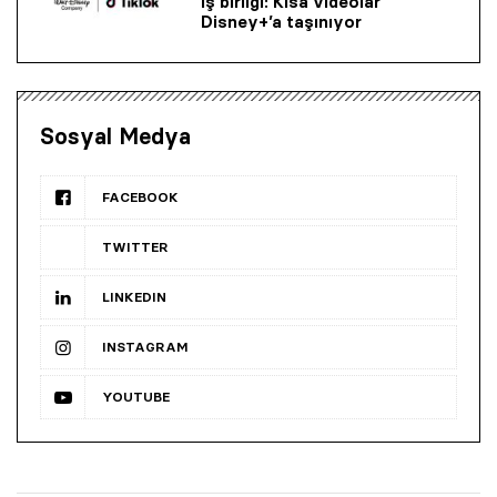
iş birliği: Kısa videolar
Disney+’a taşınıyor
Sosyal Medya
FACEBOOK
TWITTER
LINKEDIN
INSTAGRAM
YOUTUBE