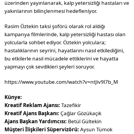
üzerinden yayınlanarak, kalp yetersizliği hastaları ve
yakınlarının bilinçlenmesi hedefleniyor.
Rasim Öztekin taksi şoförü olarak rol aldığı
kampanya filmlerinde, kalp yetersizliği hastası olan
yolcularla sohbet ediyor. Öztekin yolculara;
hastalıklarının seyrini, hayatlarını nasıl etkilediğini,
bu etkilerle nasıl mücadele ettiklerini ve hayatta
yapmayı çok sevdikleri şeyleri soruyor.
https://www.youtube.com/watch?v=ntJiv9l7b_M
Künye:
Kreatif Reklam Ajansı:
Tazefikir
Kreatif Ajans Başkanı:
Çağlar Gözükaçık
Ajans Başkan Yardımcısı:
Betül Gültekin
Müşteri İlişkileri Süpervizörü:
Aysun Tümok