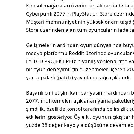
Konsol mağazaları üzerinden alınan iade talepl
Cyberpunk 2077’ın PlayStation Store üzerinde
Müşteri memnuniyetinin yüksek önem taşıdığı
Store üzerinden alan tüm oyuncuların iade ta
Gelişmelerin ardından oyun dünyasında büyük
medya platformu Reddit üzerinde oyuncular C
ilgili CD PROJEKT RED’in yanlış yönlendirme yap
bir oyun deneyimi için düzeltmeleri içeren 20
yama paketi (patch) yayınlanacağı açıklandı.
Başarılı bir iletişim kampanyasının ardından
2077, muhtemelen açıklanan yama paketleriyl
şimdilik, özellikle konsol tarafında belirsizlik 
etkilerini gösteriyor. Öyle ki, oyunun çıkış ta
yüzde 38 değer kaybıyla düşüşüne devam edi