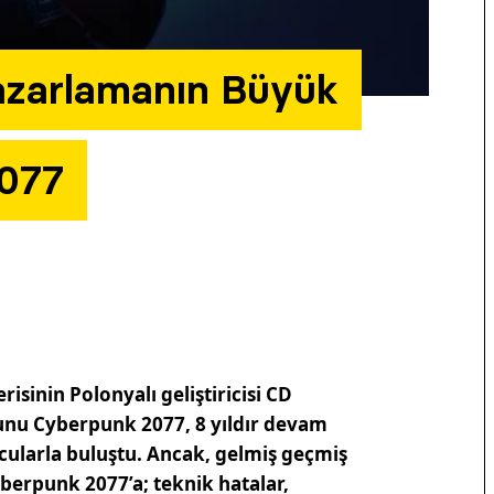
azarlamanın Büyük
2077
isinin Polonyalı geliştiricisi CD
nu Cyberpunk 2077, 8 yıldır devam
cularla buluştu. Ancak, gelmiş geçmiş
berpunk 2077’a; teknik hatalar,