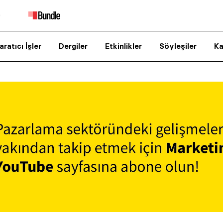
aratıcı İşler
Dergiler
Etkinlikler
Söyleşiler
Ka