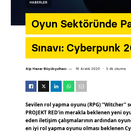
HABERLER
Oyun Sektöründe P
Sınavı: Cyberpunk 
Alp Hazar Büyükçulhacı
18 Aralık 2020
3 dk okuma
Sevilen rol yapma oyunu (RPG) “Witcher” ser
PROJEKT RED’in merakla beklenen yeni oyu
eden iletişim çalışmalarının ardından oyun
en iyi rol yapma oyunu olması beklenen Cy