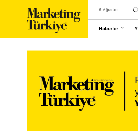
6 Ağustos
Haberler
Y