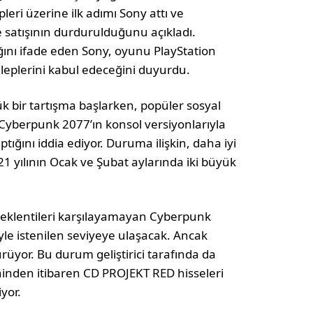
eri üzerine ilk adımı Sony attı ve
 satışının durdurulduğunu açıkladı.
nı ifade eden Sony, oyunu PlayStation
leplerini kabul edeceğini duyurdu.
 bir tartışma başlarken, popüler sosyal
yberpunk 2077’ın konsol versiyonlarıyla
tığını iddia ediyor. Duruma ilişkin, daha iyi
21 yılının Ocak ve Şubat aylarında iki büyük
 beklentileri karşılayamayan Cyberpunk
e istenilen seviyeye ulaşacak. Ancak
sürüyor. Bu durum geliştirici tarafında da
rihinden itibaren CD PROJEKT RED hisseleri
yor.