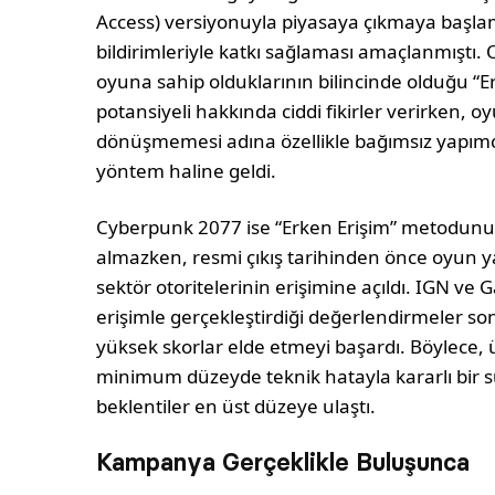
Access) versiyonuyla piyasaya çıkmaya başlam
bildirimleriyle katkı sağlaması amaçlanmışt
oyuna sahip olduklarının bilincinde olduğu “E
potansiyeli hakkında ciddi fikirler verirken, oyu
dönüşmemesi adına özellikle bağımsız yapımc
yöntem haline geldi.
Cyberpunk 2077 ise “Erken Erişim” metodunu 
almazken, resmi çıkış tarihinden önce oyun yalnı
sektör otoritelerinin erişimine açıldı. IGN ve
erişimle gerçekleştirdiği değerlendirmeler 
yüksek skorlar elde etmeyi başardı. Böylece,
minimum düzeyde teknik hatayla kararlı bir
beklentiler en üst düzeye ulaştı.
Kampanya Gerçeklikle Buluşunca