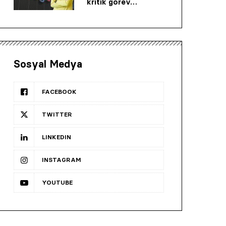
kritik görev…
Sosyal Medya
FACEBOOK
TWITTER
LINKEDIN
INSTAGRAM
YOUTUBE