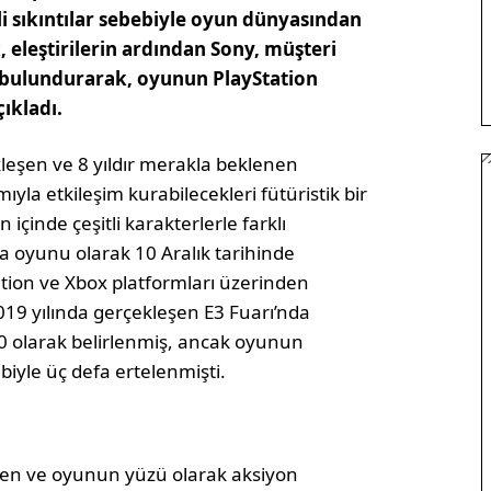
li sıkıntılar sebebiyle oyun dünyasından
 eleştirilerin ardından Sony, müşteri
 bulundurarak, oyunun PlayStation
ıkladı.
leşen ve 8 yıldır merakla beklenen
a etkileşim kurabilecekleri fütüristik bir
çinde çeşitli karakterlerle farklı
ma oyunu olarak 10 Aralık tarihinde
tion ve Xbox platformları üzerinden
019 yılında gerçekleşen E3 Fuarı’nda
0 olarak belirlenmiş, ancak oyunun
biyle üç defa ertelenmişti.
den ve oyunun yüzü olarak aksiyon