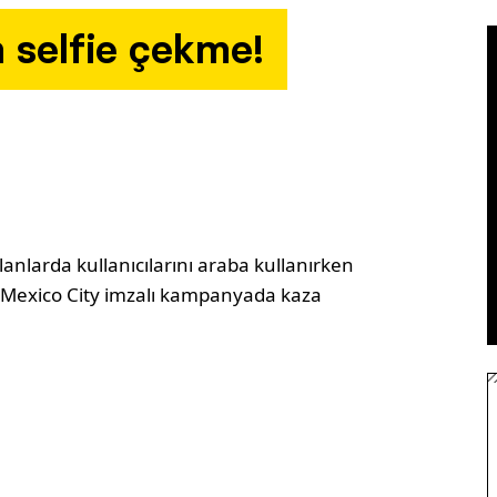
 selfie çekme!
lanlarda kullanıcılarını araba kullanırken
 Mexico City imzalı kampanyada kaza