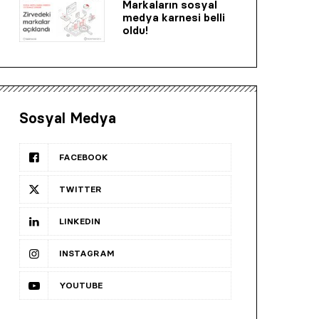
Markaların sosyal
medya karnesi belli
oldu!
Sosyal Medya
FACEBOOK
TWITTER
LINKEDIN
INSTAGRAM
YOUTUBE