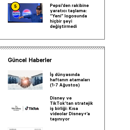
Pepsi’den rakibine
5
yaratıcı taşlama:
“Yeni” logosunda
hiçbir şeyi
değiştirmedi
Güncel Haberler
İş dünyasında
haftanın atamaları
(1-7 Ağustos)
Disney ve
TikTok’tan stratejik
iş birliği: Kısa
videolar Disney+’a
taşınıyor