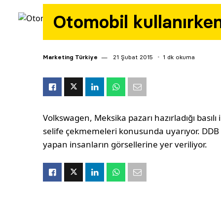
Otomobil kullanırken
Marketing Türkiye
21 Şubat 2015
1 dk okuma
Volkswagen, Meksika pazarı hazırladığı basılı i
selife çekmemeleri konusunda uyarıyor. DDB
yapan insanların görsellerine yer veriliyor.