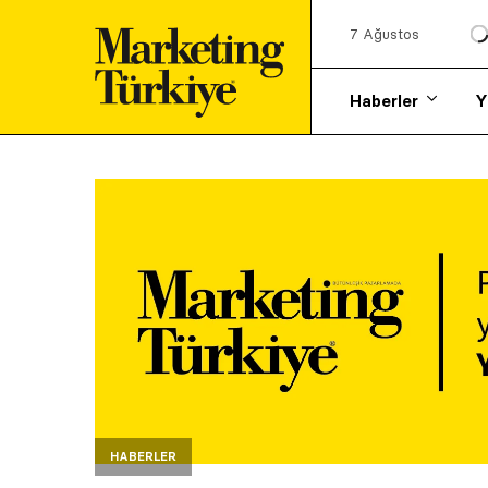
7 Ağustos
Haberler
Y
HABERLER