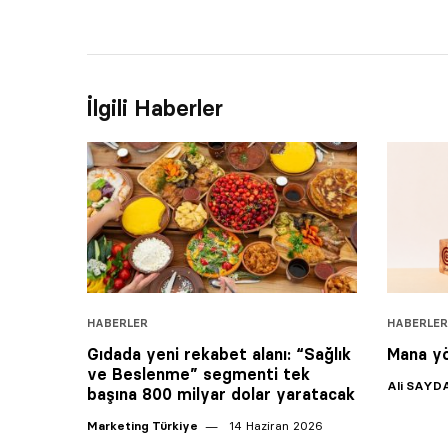
İlgili Haberler
HABERLER
HABERLER
Gıdada yeni rekabet alanı: “Sağlık
Mana y
ve Beslenme” segmenti tek
Ali SAYD
başına 800 milyar dolar yaratacak
Marketing Türkiye
14 Haziran 2026