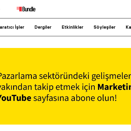
aratıcı İşler
Dergiler
Etkinlikler
Söyleşiler
Ka