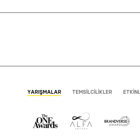
YARIŞMALAR
TEMSILCILIKLER
ETKIN