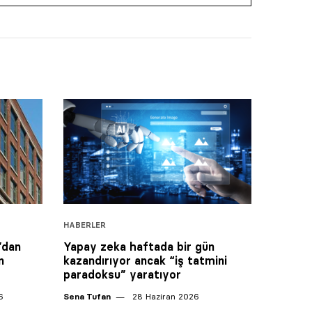
HABERLER
’dan
Yapay zeka haftada bir gün
n
kazandırıyor ancak “iş tatmini
paradoksu” yaratıyor
6
Sena Tufan
28 Haziran 2026