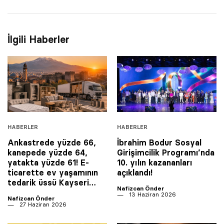
İlgili Haberler
HABERLER
HABERLER
Ankastrede yüzde 66,
İbrahim Bodur Sosyal
kanepede yüzde 64,
Girişimcilik Programı’nda
yatakta yüzde 61! E-
10. yılın kazananları
ticarette ev yaşamının
açıklandı!
tedarik üssü Kayseri…
Nafizcan Önder
13 Haziran 2026
Nafizcan Önder
27 Haziran 2026