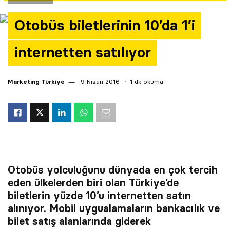
Yazarlar
Otobüs biletlerinin 10’da 1’i
Araştırma
internetten satılıyor
Marketing Türkiye
9 Nisan 2016
1 dk okuma
Otobüs yolculuğunu dünyada en çok tercih
eden ülkelerden biri olan Türkiye’de
biletlerin yüzde 10’u internetten satın
alınıyor. Mobil uygualamaların bankacılık ve
bilet satış alanlarında giderek