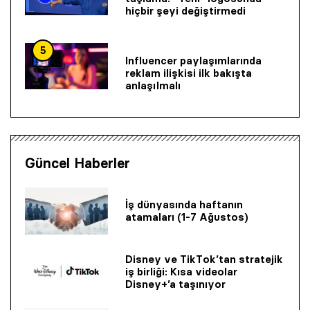
hiçbir şeyi değiştirmedi
5
Influencer paylaşımlarında
reklam ilişkisi ilk bakışta
anlaşılmalı
Güncel Haberler
İş dünyasında haftanın
atamaları (1-7 Ağustos)
Disney ve TikTok’tan stratejik
iş birliği: Kısa videolar
Disney+’a taşınıyor