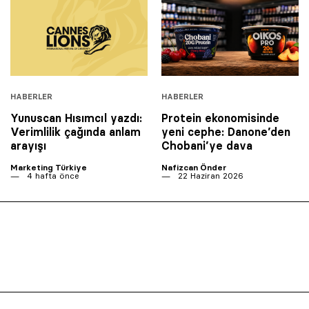
HABERLER
HABERLER
Yunuscan Hısımcıl yazdı:
Protein ekonomisinde
Verimlilik çağında anlam
yeni cephe: Danone’den
arayışı
Chobani’ye dava
Marketing Türkiye
Nafizcan Önder
4 hafta önce
22 Haziran 2026