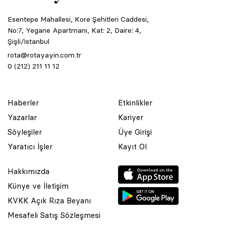
Esentepe Mahallesi, Kore Şehitleri Caddesi,
No:7, Yegane Apartmanı, Kat: 2, Daire: 4,
Şişli/İstanbul
rota@rotayayin.com.tr
0 (212) 211 11 12
Haberler
Etkinlikler
Yazarlar
Kariyer
Söyleşiler
Üye Girişi
Yaratıcı İşler
Kayıt Ol
Hakkımızda
Künye ve İletişim
KVKK Açık Rıza Beyanı
Mesafeli Satış Sözleşmesi