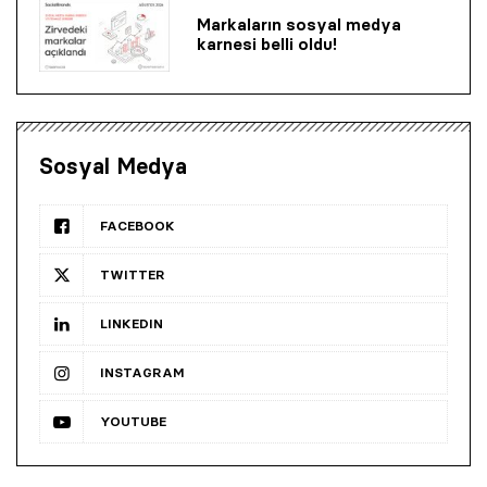
Markaların sosyal medya
karnesi belli oldu!
Sosyal Medya
FACEBOOK
TWITTER
LINKEDIN
INSTAGRAM
YOUTUBE