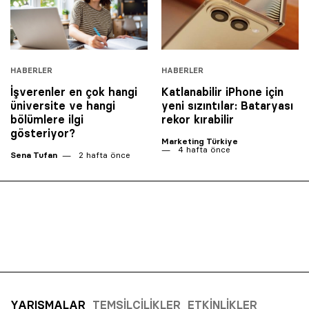
HABERLER
HABERLER
İşverenler en çok hangi
Katlanabilir iPhone için
üniversite ve hangi
yeni sızıntılar: Bataryası
bölümlere ilgi
rekor kırabilir
gösteriyor?
Marketing Türkiye
4 hafta önce
Sena Tufan
2 hafta önce
YARIŞMALAR
TEMSILCILIKLER
ETKINLIKLER