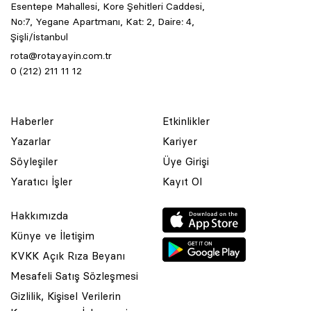
Esentepe Mahallesi, Kore Şehitleri Caddesi,
No:7, Yegane Apartmanı, Kat: 2, Daire: 4,
Şişli/İstanbul
rota@rotayayin.com.tr
0 (212) 211 11 12
Haberler
Etkinlikler
Yazarlar
Kariyer
Söyleşiler
Üye Girişi
Yaratıcı İşler
Kayıt Ol
Hakkımızda
Künye ve İletişim
KVKK Açık Rıza Beyanı
Mesafeli Satış Sözleşmesi
Gizlilik, Kişisel Verilerin