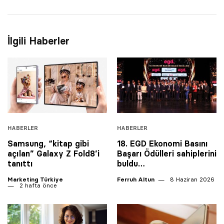
İlgili Haberler
HABERLER
HABERLER
Samsung, “kitap gibi
18. EGD Ekonomi Basını
açılan” Galaxy Z Fold8’i
Başarı Ödülleri sahiplerini
tanıttı
buldu…
Marketing Türkiye
Ferruh Altun
8 Haziran 2026
2 hafta önce