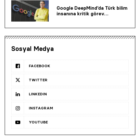
Google DeepMind’da Türk bilim
insanına kritik görev…
Sosyal Medya
FACEBOOK
TWITTER
LINKEDIN
INSTAGRAM
YOUTUBE