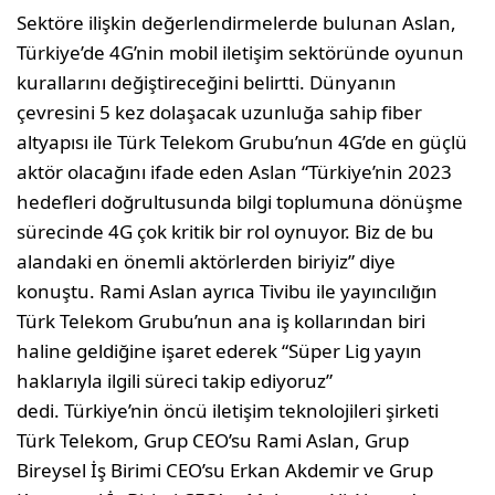
Sektöre ilişkin değerlendirmelerde bulunan Aslan,
Türkiye’de 4G’nin mobil iletişim sektöründe oyunun
kurallarını değiştireceğini belirtti. Dünyanın
çevresini 5 kez dolaşacak uzunluğa sahip fiber
altyapısı ile Türk Telekom Grubu’nun 4G’de en güçlü
aktör olacağını ifade eden Aslan “Türkiye’nin 2023
hedefleri doğrultusunda bilgi toplumuna dönüşme
sürecinde 4G çok kritik bir rol oynuyor. Biz de bu
alandaki en önemli aktörlerden biriyiz” diye
konuştu. Rami Aslan ayrıca Tivibu ile yayıncılığın
Türk Telekom Grubu’nun ana iş kollarından biri
haline geldiğine işaret ederek “Süper Lig yayın
haklarıyla ilgili süreci takip ediyoruz”
dedi. Türkiye’nin öncü iletişim teknolojileri şirketi
Türk Telekom, Grup CEO’su Rami Aslan, Grup
Bireysel İş Birimi CEO’su Erkan Akdemir ve Grup