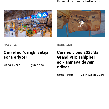
Ferruh Altun
2 hafta önce
HABERLER
HABERLER
Carrefour’da içki satışı
Cannes Lions 2026’da
sona eriyor!
Grand Prix sahipleri
açıklanmaya devam
Sena Tufan
3 gün önce
ediyor
Sena Tufan
25 Haziran 2026