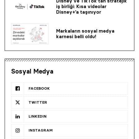
Disney ve TikTok’tan stratejik
iş birliği: Kısa videolar
Disney+’a taşınıyor
Markaların sosyal medya
karnesi belli oldu!
Sosyal Medya
FACEBOOK
TWITTER
LINKEDIN
INSTAGRAM