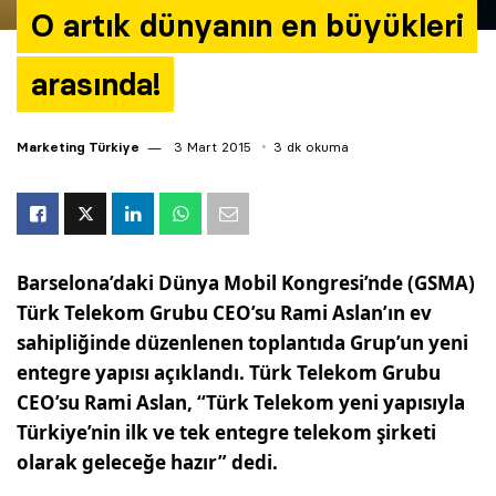
O artık dünyanın en büyükleri
arasında!
Marketing Türkiye
3 Mart 2015
3 dk okuma
Barselona’daki Dünya Mobil Kongresi’nde (GSMA)
Türk Telekom Grubu CEO’su Rami Aslan’ın ev
sahipliğinde düzenlenen toplantıda Grup’un yeni
entegre yapısı açıklandı. Türk Telekom Grubu
CEO’su Rami Aslan, “Türk Telekom yeni yapısıyla
Türkiye’nin ilk ve tek entegre telekom şirketi
olarak geleceğe hazır” dedi.