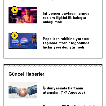
4
Influencer paylaşımlarında
reklam ilişkisi ilk bakışta
anlaşılmalı
5
Pepsi’den rakibine yaratıcı
taşlama: “Yeni” logosunda
hiçbir şeyi değiştirmedi
Güncel Haberler
İş dünyasında haftanın
atamaları (1-7 Ağustos)