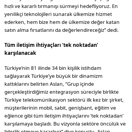
hızlı ve kararlı tırmanışı sürmeyi hedefliyoruz. En
yenilikçi teknolojileri sunarak ülkemize hizmet
ederken, hem bize hem de ülkemize değer katan
satın alma fırsatlarını da değerlendireceğiz” dedi.
T
üm iletişim ihtiyaçları ‘tek noktadan’
karşılanacak
Türkiye’nin 81 ilinde 34 bin kişilik istihdam
sağlayarak Türkiye’ye büyük bir dinamizm
kattıklarını belirten Aslan, “Grup içinde
gerçekleştirdiğimiz entegrasyon süreciyle birlikte
Türkiye telekomünikasyon sektörü ilk kez bir şirket,
müşterilerinin mobil, sabit, genişbant, eğitim ve
eğlence gibi tüm iletişim ihtiyaçlarını ‘tek noktadan’
karşılamaya başladı. Bu vizyonla sektöre öncülük ve
liderlik etmeye kararlıyız” diye konuştu. Aslan,