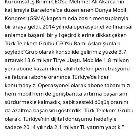
Kurumsal İş Birimi CEO’su Mehmet Ali Akarca’nın
katılımıyla Barselona’da düzenlenen Dünya Mobil
Kongresi (GSMA) kapsamında basın mensuplarıyla
bir araya geldi. 2014 yılında operasyonel ve finansal
anlamda başarılı bir yıl geçirdiklerine dikkat çeken
Türk Telekom Grubu CEO’su Rami Aslan şunları
söyledi:“Grup olarak konsolide gelirimiz yüzde 3,7
artarak 13,6 milyar TL’ye ulaştı. Mobilde 1,8 milyon
yeni abone kazanırken, akıllı telefon penetrasyonu
ve faturalı abone oranında Türkiye’de lider
konumdayız. Operasyonel olarak abone tabanımızı
hem mobil hem de genişbantta artırma başarısını
sürdürmekle kalmadık, sabit sesteki düşüş oranını
da azaltma başarısını gösterdik. Türk Telekom Grubu
olarak, Türkiye’nin dijital dönüşümü hedefiyle
sadece 2014 yılında 2,1 milyar TL yatırım yaptık.”