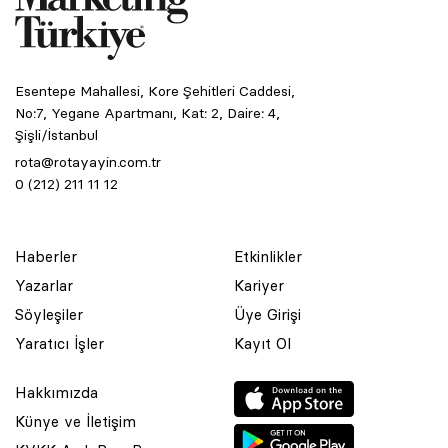
Esentepe Mahallesi, Kore Şehitleri Caddesi,
No:7, Yegane Apartmanı, Kat: 2, Daire: 4,
Şişli/İstanbul
rota@rotayayin.com.tr
0 (212) 211 11 12
Haberler
Etkinlikler
Yazarlar
Kariyer
Söyleşiler
Üye Girişi
Yaratıcı İşler
Kayıt Ol
Hakkımızda
Künye ve İletişim