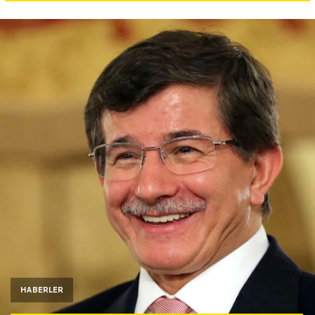
Yazarlar
Araştırma
HABERLER