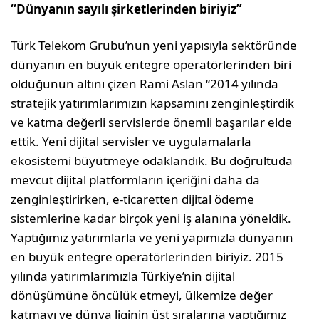
“
Dünyanın sayılı şirketlerinden biriyiz
”
Türk Telekom Grubu’nun yeni yapısıyla sektöründe
dünyanın en büyük entegre operatörlerinden biri
olduğunun altını çizen Rami Aslan “2014 yılında
stratejik yatırımlarımızın kapsamını zenginleştirdik
ve katma değerli servislerde önemli başarılar elde
ettik. Yeni dijital servisler ve uygulamalarla
ekosistemi büyütmeye odaklandık. Bu doğrultuda
mevcut dijital platformların içeriğini daha da
zenginleştirirken, e-ticaretten dijital ödeme
sistemlerine kadar birçok yeni iş alanına yöneldik.
Yaptığımız yatırımlarla ve yeni yapımızla dünyanın
en büyük entegre operatörlerinden biriyiz. 2015
yılında yatırımlarımızla Türkiye’nin dijital
dönüşümüne öncülük etmeyi, ülkemize değer
katmayı ve dünya liginin üst sıralarına yaptığımız