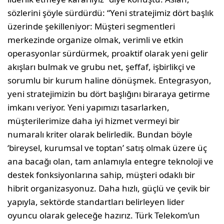
sözlerini şöyle sürdürdü: “Yeni stratejimiz dört başlık
üzerinde şekilleniyor: Müşteri segmentleri
merkezinde organize olmak, verimli ve etkin
operasyonlar sürdürmek, proaktif olarak yeni gelir
akışları bulmak ve grubu net, şeffaf, işbirlikçi ve
sorumlu bir kurum haline dönüşmek. Entegrasyon,
yeni stratejimizin bu dört başlığını biraraya getirme
imkanı veriyor. Yeni yapımızı tasarlarken,
müşterilerimize daha iyi hizmet vermeyi bir
numaralı kriter olarak belirledik. Bundan böyle
‘bireysel, kurumsal ve toptan’ satış olmak üzere üç
ana bacağı olan, tam anlamıyla entegre teknoloji ve
destek fonksiyonlarına sahip, müşteri odaklı bir
hibrit organizasyonuz. Daha hızlı, güçlü ve çevik bir
yapıyla, sektörde standartları belirleyen lider
oyuncu olarak geleceğe hazırız. Türk Telekom’un