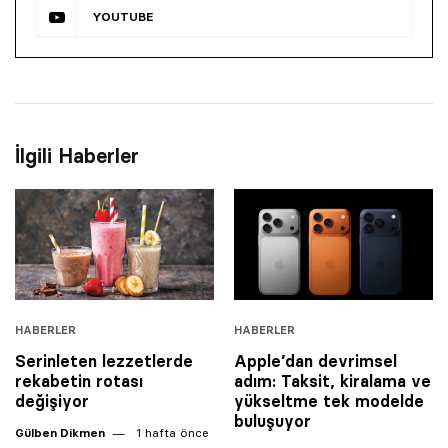
YOUTUBE
İlgili Haberler
HABERLER
HABERLER
Serinleten lezzetlerde
Apple’dan devrimsel
rekabetin rotası
adım: Taksit, kiralama ve
değişiyor
yükseltme tek modelde
buluşuyor
Gülben Dikmen
1 hafta önce