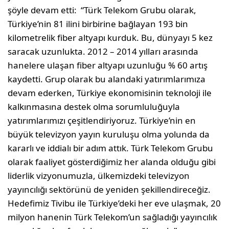
şöyle devam etti: “Türk Telekom Grubu olarak,
Türkiye’nin 81 ilini birbirine bağlayan 193 bin
kilometrelik fiber altyapı kurduk. Bu, dünyayı 5 kez
saracak uzunlukta. 2012 – 2014 yılları arasında
hanelere ulaşan fiber altyapı uzunluğu % 60 artış
kaydetti. Grup olarak bu alandaki yatırımlarımıza
devam ederken, Türkiye ekonomisinin teknoloji ile
kalkınmasına destek olma sorumluluğuyla
yatırımlarımızı çeşitlendiriyoruz. Türkiye’nin en
büyük televizyon yayın kuruluşu olma yolunda da
kararlı ve iddialı bir adım attık. Türk Telekom Grubu
olarak faaliyet gösterdiğimiz her alanda olduğu gibi
liderlik vizyonumuzla, ülkemizdeki televizyon
yayıncılığı sektörünü de yeniden şekillendireceğiz.
Hedefimiz Tivibu ile Türkiye’deki her eve ulaşmak, 20
milyon hanenin Türk Telekom’un sağladığı yayıncılık