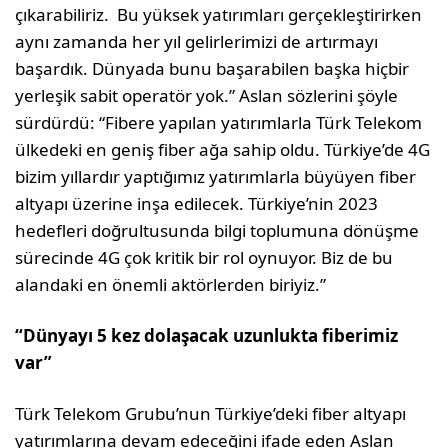
çıkarabiliriz. Bu yüksek yatırımları gerçekleştirirken
aynı zamanda her yıl gelirlerimizi de artırmayı
başardık. Dünyada bunu başarabilen başka hiçbir
yerleşik sabit operatör yok.” Aslan sözlerini şöyle
sürdürdü: “Fibere yapılan yatırımlarla Türk Telekom
ülkedeki en geniş fiber ağa sahip oldu. Türkiye’de 4G
bizim yıllardır yaptığımız yatırımlarla büyüyen fiber
altyapı üzerine inşa edilecek. Türkiye’nin 2023
hedefleri doğrultusunda bilgi toplumuna dönüşme
sürecinde 4G çok kritik bir rol oynuyor. Biz de bu
alandaki en önemli aktörlerden biriyiz.”
“Dünyayı 5 kez dolaşacak uzunlukta fiberimiz
var”
Türk Telekom Grubu’nun Türkiye’deki fiber altyapı
yatırımlarına devam edeceğini ifade eden Aslan