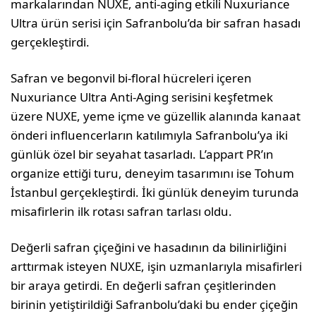
markalarından NUXE, anti-aging etkili Nuxuriance
Ultra ürün serisi için Safranbolu’da bir safran hasadı
gerçekleştirdi.
Safran ve begonvil bi-floral hücreleri içeren
Nuxuriance Ultra Anti-Aging serisini keşfetmek
üzere NUXE, yeme içme ve güzellik alanında kanaat
önderi influencerların katılımıyla Safranbolu’ya iki
günlük özel bir seyahat tasarladı. L’appart PR’ın
organize ettiği turu, deneyim tasarımını ise Tohum
İstanbul gerçekleştirdi. İki günlük deneyim turunda
misafirlerin ilk rotası safran tarlası oldu.
Değerli safran çiçeğini ve hasadının da bilinirliğini
arttırmak isteyen NUXE, işin uzmanlarıyla misafirleri
bir araya getirdi. En değerli safran çeşitlerinden
birinin yetiştirildiği Safranbolu’daki bu ender çiçeğin