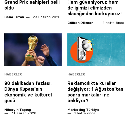
Grand Prix sahipleri belli
Hem güveniyoruz hem
oldu
de işimizi elimizden
alacağından korkuyoruz!
Sena Tufan
23 Haziran 2026
Gülben Dikmen
4 hafta önce
HABERLER
HABERLER
90 dakikadan fazlası:
Reklamcılıkta kurallar
Dünya Kupası’nın
değişiyor: 1 Ağustos’tan
ekonomik ve kültürel
sonra markaları ne
gücü
bekliyor?
Hüseyin Tapınç
Marketing Türkiye
7 Haziran 2026
1 hafta önce