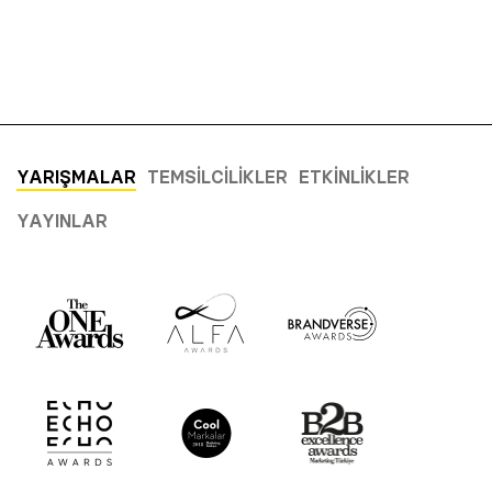
YARIŞMALAR
TEMSILCILIKLER
ETKINLIKLER
YAYINLAR