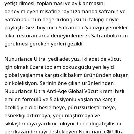
yetiştirilmesi, toplanması ve ayıklanmasını
deneyimleyen misafirler aynı zamanda safranın ve
Safranbolu’nun değerli döngüsünü takipçileriyle
paylaştı. Gezi boyunca Safranbolu’ya özgü yemekler
lokal restoranlarda deneyimlenerek Safranbolu’nun
görülmesi gereken yerleri gezildi.
Nuxuriance Ultra, yedi adet yüz, iki adet de vücut
için olmak üzere toplam dokuz güçlü yenileyici
global yaşlanma karşıtı cilt bakım ürününden oluşan
bir koleksiyon. Serinin öne çıkan ürünlerinden
Nuxuriance Ultra Anti-Age Global Vücut Kremi hızlı
emilen formülü ve 5 aksiyonlu yaşlanma karşıtı
özelliğiyle cildi beslemeye, pürüzsüzleştirmeye,
esnekliği artırmaya, yoğunlaştırmaya ve
sıkılaştırmaya yardımcı oluyor. Cilde doğal ışıltısını
geri kazandırmayı destekleyen Nuxuriance® Ultra