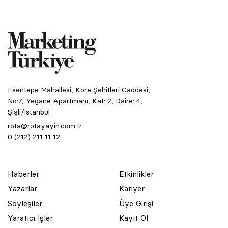
Esentepe Mahallesi, Kore Şehitleri Caddesi,
No:7, Yegane Apartmanı, Kat: 2, Daire: 4,
Şişli/İstanbul
rota@rotayayin.com.tr
0 (212) 211 11 12
Haberler
Etkinlikler
Yazarlar
Kariyer
Söyleşiler
Üye Girişi
Yaratıcı İşler
Kayıt Ol