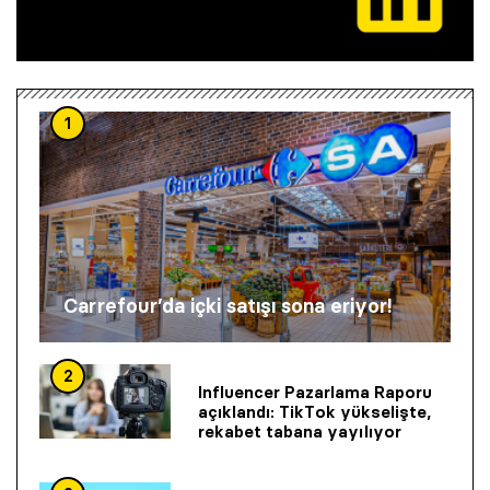
1
Carrefour’da içki satışı sona eriyor!
2
Influencer Pazarlama Raporu
açıklandı: TikTok yükselişte,
rekabet tabana yayılıyor