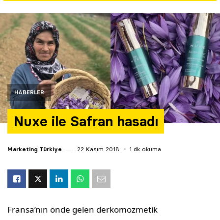
Yazarlar
Araştırma
HABERLER
Nuxe ile Safran hasadı
Marketing Türkiye
22 Kasım 2018
1 dk okuma
Fransa’nın önde gelen derkomozmetik