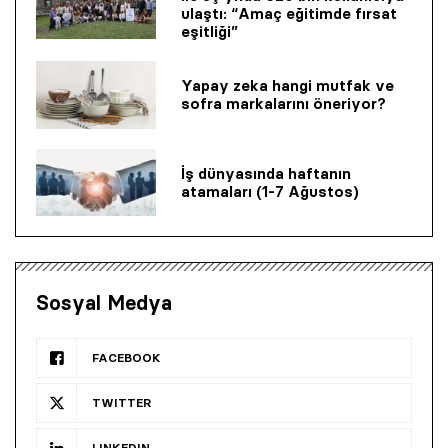
ulaştı: “Amaç eğitimde fırsat
eşitliği”
Yapay zeka hangi mutfak ve
sofra markalarını öneriyor?
İş dünyasında haftanın
atamaları (1-7 Ağustos)
Sosyal Medya
FACEBOOK
TWITTER
LINKEDIN