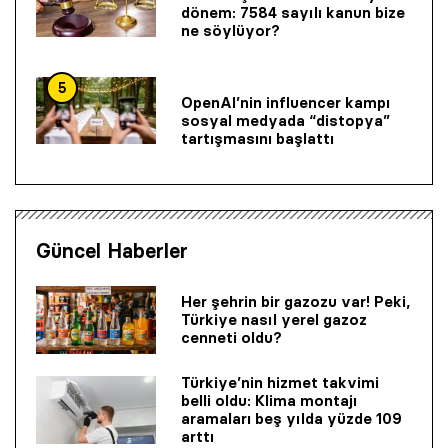
dönem: 7584 sayılı kanun bize
ne söylüyor?
5
OpenAI’nin influencer kampı
sosyal medyada “distopya”
tartışmasını başlattı
Güncel Haberler
Her şehrin bir gazozu var! Peki,
Türkiye nasıl yerel gazoz
cenneti oldu?
Türkiye’nin hizmet takvimi
belli oldu: Klima montajı
aramaları beş yılda yüzde 109
arttı