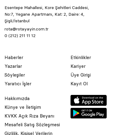
Esentepe Mahallesi, Kore Şehitleri Caddesi,
No:7, Yegane Apartmanı, Kat: 2, Daire: 4,
Şişli/İstanbul
rota@rotayayin.com.tr
0 (212) 211 11 12
Haberler
Etkinlikler
Yazarlar
Kariyer
Söyleşiler
Üye Girişi
Yaratıcı İşler
Kayıt Ol
Hakkımızda
Künye ve İletişim
KVKK Açık Rıza Beyanı
Mesafeli Satış Sözleşmesi
Gizlilik, Kişisel Verilerin