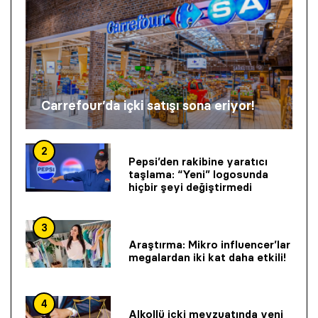
Carrefour’da içki satışı sona eriyor!
2
Pepsi’den rakibine yaratıcı
taşlama: “Yeni” logosunda
hiçbir şeyi değiştirmedi
3
Araştırma: Mikro influencer’lar
megalardan iki kat daha etkili!
4
Alkollü içki mevzuatında yeni