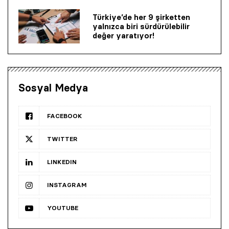
Türkiye’de her 9 şirketten
yalnızca biri sürdürülebilir
değer yaratıyor!
Sosyal Medya
FACEBOOK
TWITTER
LINKEDIN
INSTAGRAM
YOUTUBE