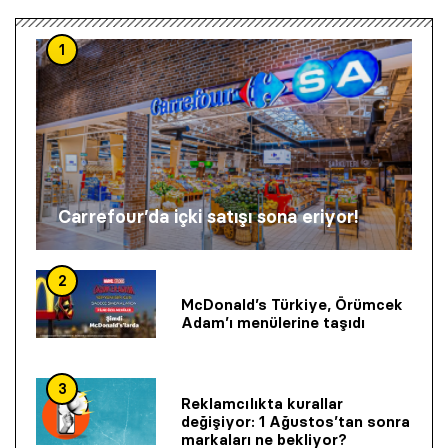
1
Carrefour’da içki satışı sona eriyor!
2
McDonald’s Türkiye, Örümcek
Adam’ı menülerine taşıdı
3
Reklamcılıkta kurallar
değişiyor: 1 Ağustos’tan sonra
markaları ne bekliyor?