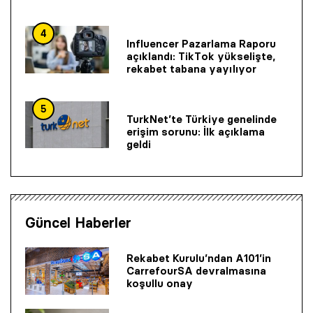
4
Influencer Pazarlama Raporu
açıklandı: TikTok yükselişte,
rekabet tabana yayılıyor
5
TurkNet’te Türkiye genelinde
erişim sorunu: İlk açıklama
geldi
Güncel Haberler
Rekabet Kurulu’ndan A101’in
CarrefourSA devralmasına
koşullu onay