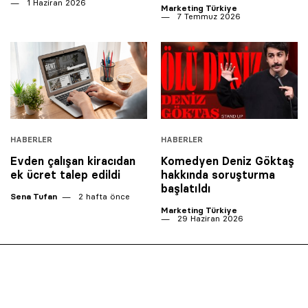
1 Haziran 2026
Marketing Türkiye
7 Temmuz 2026
HABERLER
HABERLER
Evden çalışan kiracıdan
Komedyen Deniz Göktaş
ek ücret talep edildi
hakkında soruşturma
başlatıldı
Sena Tufan
2 hafta önce
Marketing Türkiye
29 Haziran 2026