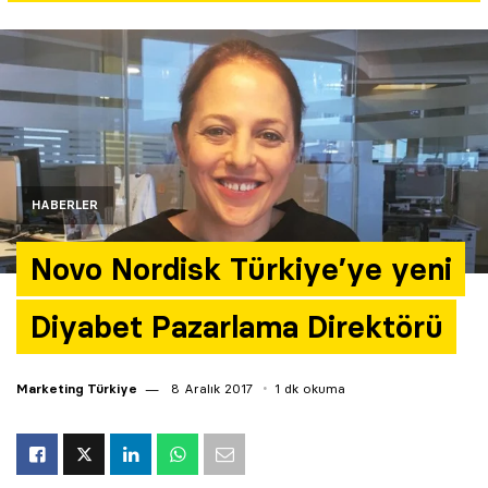
Yazarlar
Araştırma
HABERLER
Novo Nordisk Türkiye’ye yeni
Diyabet Pazarlama Direktörü
Marketing Türkiye
8 Aralık 2017
1 dk okuma