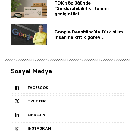
TDK sözlüğünde
“Sürdürülebilirlik” tanımı
genişletildi
Google DeepMind’da Türk bilim
insanına kritik görev…
Sosyal Medya
FACEBOOK
TWITTER
LINKEDIN
INSTAGRAM