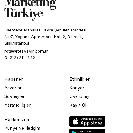
Esentepe Mahallesi, Kore Şehitleri Caddesi,
No:7, Yegane Apartmanı, Kat: 2, Daire: 4,
Şişli/İstanbul
rota@rotayayin.com.tr
0 (212) 211 11 12
Haberler
Etkinlikler
Yazarlar
Kariyer
Söyleşiler
Üye Girişi
Yaratıcı İşler
Kayıt Ol
Hakkımızda
Künye ve İletişim