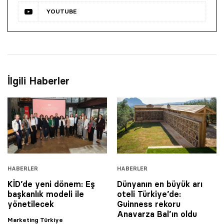
YOUTUBE
İlgili Haberler
HABERLER
HABERLER
KİD’de yeni dönem: Eş
Dünyanın en büyük arı
başkanlık modeli ile
oteli Türkiye’de:
yönetilecek
Guinness rekoru
Anavarza Bal’ın oldu
Marketing Türkiye