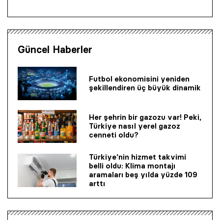
Güncel Haberler
Futbol ekonomisini yeniden
şekillendiren üç büyük dinamik
Her şehrin bir gazozu var! Peki,
Türkiye nasıl yerel gazoz
cenneti oldu?
Türkiye’nin hizmet takvimi
belli oldu: Klima montajı
aramaları beş yılda yüzde 109
arttı