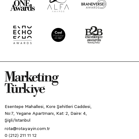
Esentepe Mahallesi, Kore Şehitleri Caddesi,
No:7, Yegane Apartmanı, Kat: 2, Daire: 4,
Şişli/İstanbul
rota@rotayayin.com.tr
0 (212) 211 11 12