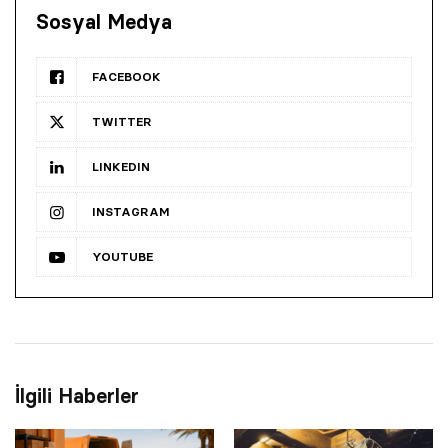
Sosyal Medya
FACEBOOK
TWITTER
LINKEDIN
INSTAGRAM
YOUTUBE
İlgili Haberler