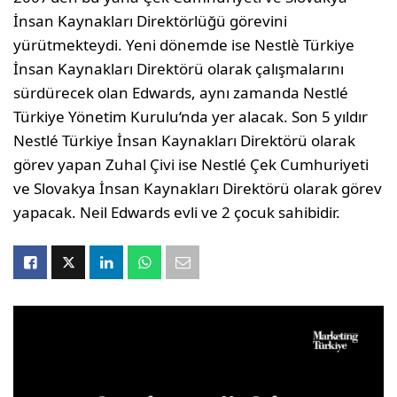
İnsan Kaynakları Direktörlüğü görevini
yürütmekteydi. Yeni dönemde ise Nestlè Türkiye
İnsan Kaynakları Direktörü olarak çalışmalarını
sürdürecek olan Edwards, aynı zamanda Nestlé
Türkiye Yönetim Kurulu‘nda yer alacak. Son 5 yıldır
Nestlé Türkiye İnsan Kaynakları Direktörü olarak
görev yapan Zuhal Çivi ise Nestlé Çek Cumhuriyeti
ve Slovakya İnsan Kaynakları Direktörü olarak görev
yapacak. Neil Edwards evli ve 2 çocuk sahibidir.