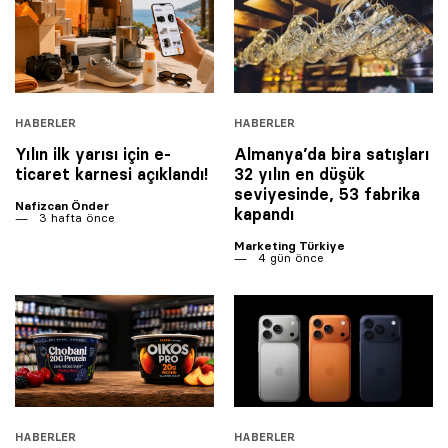
HABERLER
HABERLER
Yılın ilk yarısı için e-
Almanya’da bira satışları
ticaret karnesi açıklandı!
32 yılın en düşük
seviyesinde, 53 fabrika
Nafizcan Önder
kapandı
3 hafta önce
Marketing Türkiye
4 gün önce
HABERLER
HABERLER