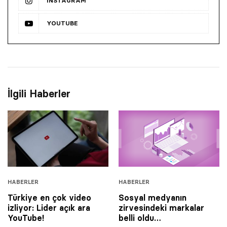
INSTAGRAM
YOUTUBE
İlgili Haberler
HABERLER
HABERLER
Türkiye en çok video
Sosyal medyanın
izliyor: Lider açık ara
zirvesindeki markalar
YouTube!
belli oldu…