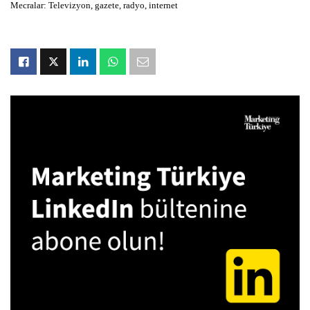
Mecralar: Televizyon, gazete, radyo, internet