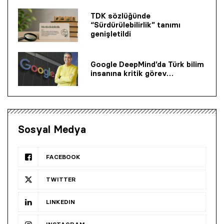
TDK sözlüğünde
“Sürdürülebilirlik” tanımı
genişletildi
Google DeepMind’da Türk bilim
insanına kritik görev…
Sosyal Medya
FACEBOOK
TWITTER
LINKEDIN