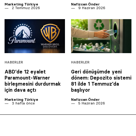
Marketing Türkiye
Nafizcan Önder
2 Temmuz 2026
9 Haziran 2026
HABERLER
HABERLER
ABD’de 12 eyalet
Geri dönüşümde yeni
Paramount-Warner
dönem: Depozito sistemi
birleşmesini durdurmak
81 ilde 1 Temmuz’da
için dava açtı
başlıyor
Marketing Türkiye
Nafizcan Önder
3 hafta önce
5 Haziran 2026