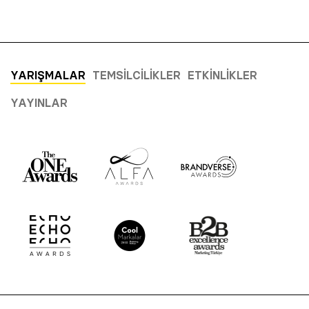
YARIŞMALAR
TEMSILCILIKLER
ETKINLIKLER
YAYINLAR