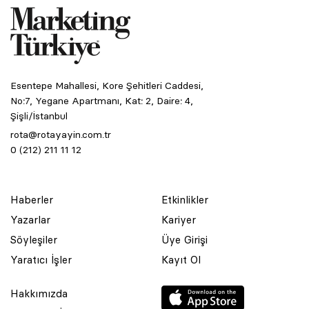
Esentepe Mahallesi, Kore Şehitleri Caddesi,
No:7, Yegane Apartmanı, Kat: 2, Daire: 4,
Şişli/İstanbul
rota@rotayayin.com.tr
0 (212) 211 11 12
Haberler
Etkinlikler
Yazarlar
Kariyer
Söyleşiler
Üye Girişi
Yaratıcı İşler
Kayıt Ol
Hakkımızda