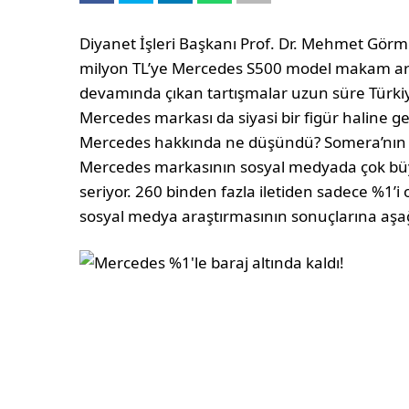
Diyanet İşleri Başkanı Prof. Dr. Mehmet Görm
milyon TL’ye Mercedes S500 model makam ara
devamında çıkan tartışmalar uzun süre Türki
Mercedes markası da siyasi bir figür haline gel
Mercedes hakkında ne düşündü? Somera’nın Ma
Mercedes markasının sosyal medyada çok büy
seriyor. 260 binden fazla iletiden sadece %1’i
sosyal medya araştırmasının sonuçlarına aşağıd