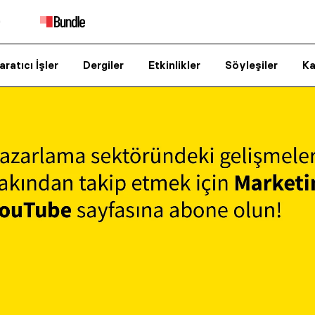
aratıcı İşler
Dergiler
Etkinlikler
Söyleşiler
Ka