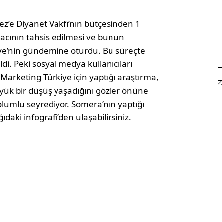
ez’e Diyanet Vakfı’nın bütçesinden 1
cının tahsis edilmesi ve bunun
ye’nin gündemine oturdu. Bu süreçte
di. Peki sosyal medya kullanıcıları
rketing Türkiye için yaptığı araştırma,
ük bir düşüş yaşadığını gözler önüne
 olumlu seyrediyor. Somera’nın yaptığı
aki infografi’den ulaşabilirsiniz.