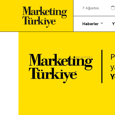
7 Ağustos
Haberler
Y