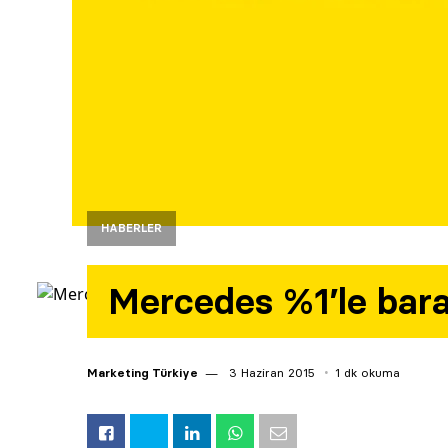
HABERLER
Mercedes %1’le baraj
Marketing Türkiye
3 Haziran 2015
1 dk okuma