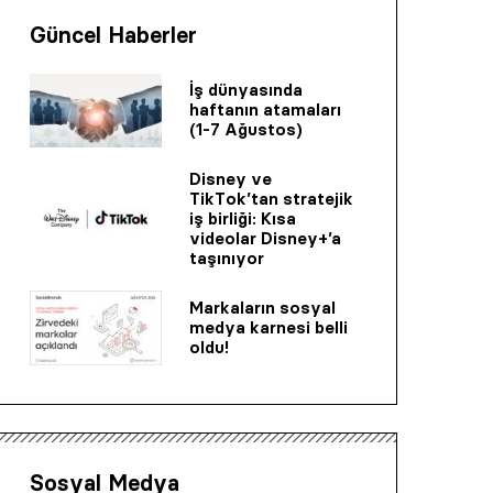
Güncel Haberler
İş dünyasında
haftanın atamaları
(1-7 Ağustos)
Disney ve
TikTok’tan stratejik
iş birliği: Kısa
videolar Disney+’a
taşınıyor
Markaların sosyal
medya karnesi belli
oldu!
Sosyal Medya