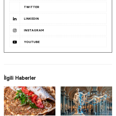
TWITTER
LINKEDIN
INSTAGRAM
YOUTUBE
İlgili Haberler