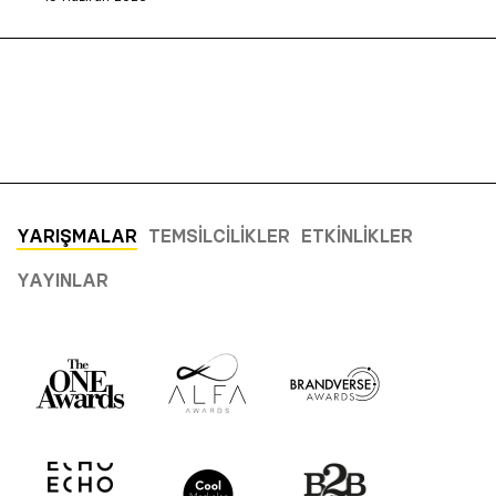
YARIŞMALAR
TEMSILCILIKLER
ETKINLIKLER
YAYINLAR