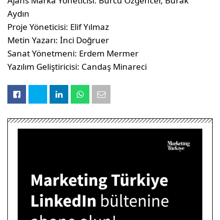
Ajans Marka Yöneticisi: Burcu Özgencer, Burak
Aydın
Proje Yöneticisi: Elif Yılmaz
Metin Yazarı: İnci Doğruer
Sanat Yönetmeni: Erdem Mermer
Yazılım Geliştiricisi: Candaş Minareci