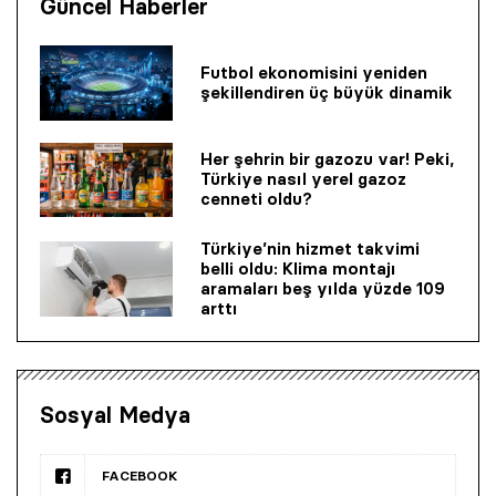
Güncel Haberler
Futbol ekonomisini yeniden
şekillendiren üç büyük dinamik
Her şehrin bir gazozu var! Peki,
Türkiye nasıl yerel gazoz
cenneti oldu?
Türkiye’nin hizmet takvimi
belli oldu: Klima montajı
aramaları beş yılda yüzde 109
arttı
Sosyal Medya
FACEBOOK