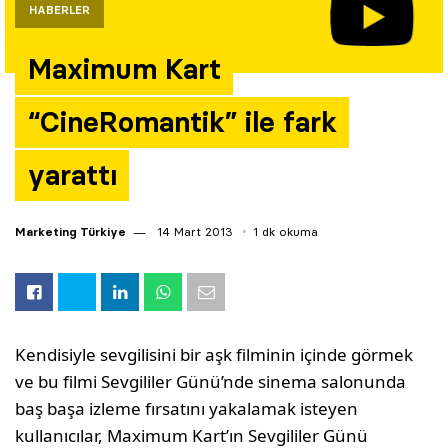
HABERLER
Yazarlar
Maximum Kart
Araştırma
“CineRomantik” ile fark
yarattı
Marketing Türkiye
14 Mart 2013
1 dk okuma
Kendisiyle sevgilisini bir aşk filminin içinde görmek
ve bu filmi Sevgililer Günü’nde sinema salonunda
baş başa izleme fırsatını yakalamak isteyen
kullanıcılar, Maximum Kart’ın Sevgililer Günü