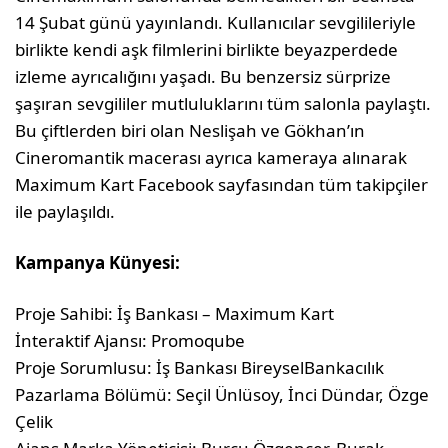
14 Şubat günü yayınlandı. Kullanıcılar sevgilileriyle
birlikte kendi aşk filmlerini birlikte beyazperdede
izleme ayrıcalığını yaşadı. Bu benzersiz sürprize
şaşıran sevgililer mutluluklarını tüm salonla paylaştı.
Bu çiftlerden biri olan Neslişah ve Gökhan’ın
Cineromantik macerası ayrıca kameraya alınarak
Maximum Kart Facebook sayfasından tüm takipçiler
ile paylaşıldı.
Kampanya Künyesi:
Proje Sahibi: İş Bankası – Maximum Kart
İnteraktif Ajansı: Promoqube
Proje Sorumlusu: İş Bankası BireyselBankacılık
Pazarlama Bölümü: Seçil Ünlüsoy, İnci Dündar, Özge
Çelik