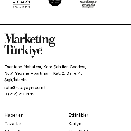
Esentepe Mahallesi, Kore Şehitleri Caddesi,
No:7, Yegane Apartmanı, Kat: 2, Daire: 4,
Şişli/İstanbul
rota@rotayayin.com.tr
0 (212) 211 11 12
Haberler
Etkinlikler
Yazarlar
Kariyer