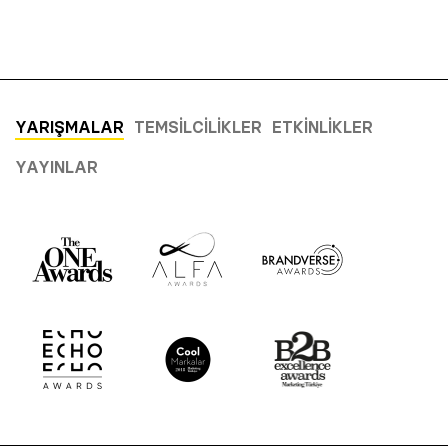
YARIŞMALAR
TEMSILCILIKLER
ETKINLIKLER
YAYINLAR