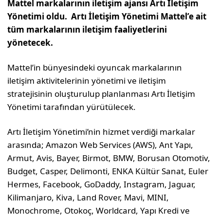
Mattel markalarının iletişim ajansı Artı İletişim
Yönetimi oldu. Artı İletişim Yönetimi Mattel’e ait
tüm markalarının iletişim faaliyetlerini
yönetecek.
Mattel’in bünyesindeki oyuncak markalarının
iletişim aktivitelerinin yönetimi ve iletişim
stratejisinin oluşturulup planlanması Artı İletişim
Yönetimi tarafından yürütülecek.
Artı İletişim Yönetimi’nin hizmet verdiği markalar
arasında; Amazon Web Services (AWS), Ant Yapı,
Armut, Avis, Bayer, Birmot, BMW, Borusan Otomotiv,
Budget, Casper, Delimonti, ENKA Kültür Sanat, Euler
Hermes, Facebook, GoDaddy, Instagram, Jaguar,
Kilimanjaro, Kiva, Land Rover, Mavi, MINI,
Monochrome, Otokoç, Worldcard, Yapı Kredi ve