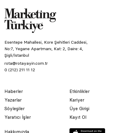
Esentepe Mahallesi, Kore Şehitleri Caddesi,
No:7, Yegane Apartmanı, Kat: 2, Daire: 4,
Şişli/İstanbul
rota@rotayayin.com.tr
0 (212) 211 11 12
Haberler
Etkinlikler
Yazarlar
Kariyer
Söyleşiler
Üye Girişi
Yaratıcı İşler
Kayıt Ol
Hakkımızda