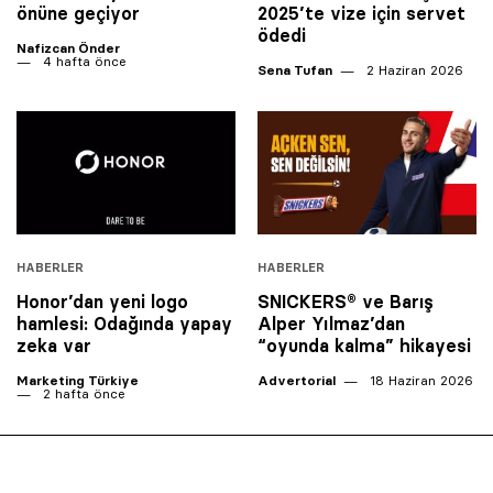
önüne geçiyor
2025’te vize için servet
ödedi
Nafizcan Önder
4 hafta önce
Sena Tufan
2 Haziran 2026
HABERLER
HABERLER
Honor’dan yeni logo
SNICKERS® ve Barış
hamlesi: Odağında yapay
Alper Yılmaz’dan
zeka var
“oyunda kalma” hikayesi
Marketing Türkiye
Advertorial
18 Haziran 2026
2 hafta önce