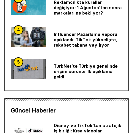
Reklamcılıkta kurallar
değişiyor: 1 Ağustos’tan sonra
markaları ne bekliyor?
4
Influencer Pazarlama Raporu
açıklandı: TikTok yükselişte,
rekabet tabana yayılıyor
5
TurkNet’te Türkiye genelinde
erişim sorunu: İlk açıklama
geldi
Güncel Haberler
Disney ve TikTok’tan stratejik
iş birliği: Kısa videolar