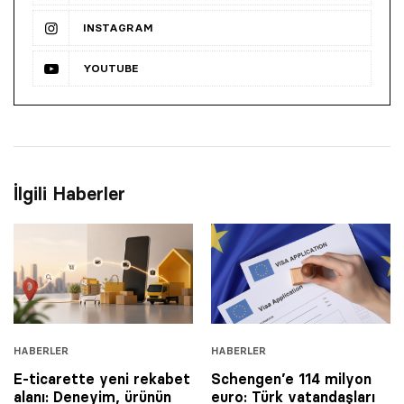
INSTAGRAM
YOUTUBE
İlgili Haberler
HABERLER
HABERLER
E-ticarette yeni rekabet
Schengen’e 114 milyon
alanı: Deneyim, ürünün
euro: Türk vatandaşları