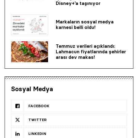
Disney+’a taşınıyor
Markaların sosyal medya
karnesi belli oldu!
Temmuz verileri açıklandı:
Lahmacun fiyatlarında şehirler
arası dev makas!
Sosyal Medya
FACEBOOK
TWITTER
LINKEDIN