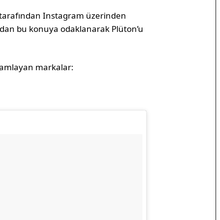
a tarafından Instagram üzerinden
ndan bu konuya odaklanarak Plüton’u
elamlayan markalar: