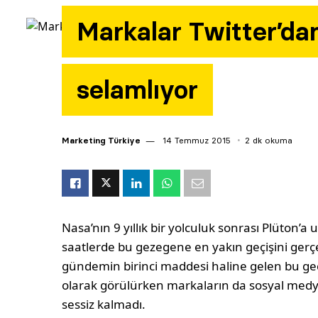
Markalar Twitter’da
selamlıyor
Marketing Türkiye
14 Temmuz 2015
2 dk okuma
Nasa’nın 9 yıllık bir yolculuk sonrası Plüton’
saatlerde bu gezegene en yakın geçişini gerçe
gündemin birinci maddesi haline gelen bu geç
olarak görülürken markaların da sosyal medya
sessiz kalmadı.