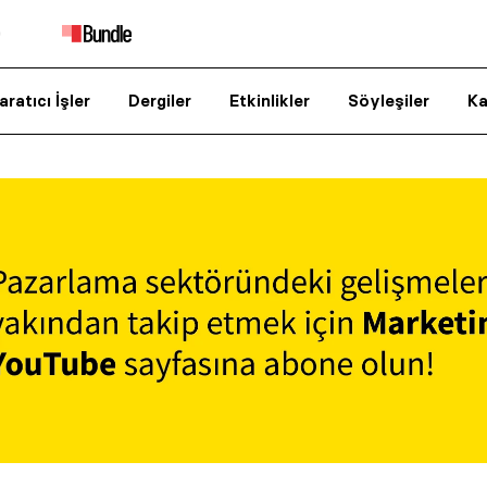
aratıcı İşler
Dergiler
Etkinlikler
Söyleşiler
Ka