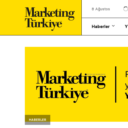
8 Ağustos
Haberler
Y
HABERLER