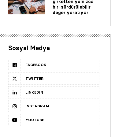
şirketten yalnızca
biri sürdürülebilir
değer yaratıyor!
Sosyal Medya
FACEBOOK
TWITTER
LINKEDIN
INSTAGRAM
YOUTUBE