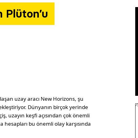
n Plüton’u
a ulaşan uzay aracı New Horizons, şu
kleştiriyor. Dünyanın birçok yerinde
iş, uzayın keşfi açısından çok önemli
 hesapları bu önemli olay karşısında