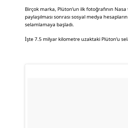
Birçok marka, Plüton’un ilk fotoğrafının Nas
paylaşılması sonrası sosyal medya hesapları
selamlamaya başladı.
İşte 7.5 milyar kilometre uzaktaki Plüton’u s