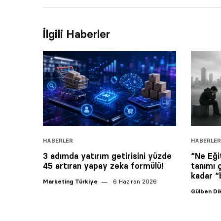
İlgili Haberler
HABERLER
HABERLER
3 adımda yatırım getirisini yüzde
“Ne Eği
45 artıran yapay zeka formülü!
tanımı 
kadar “
Marketing Türkiye
6 Haziran 2026
Gülben D