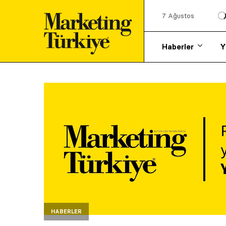
7 Ağustos
Haberler
Y
HABERLER