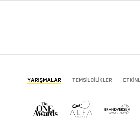
YARIŞMALAR
TEMSILCILIKLER
ETKIN