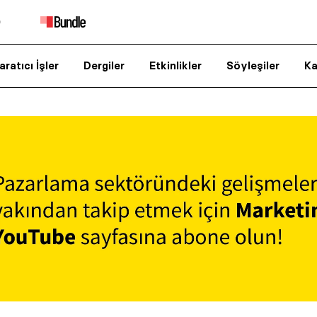
aratıcı İşler
Dergiler
Etkinlikler
Söyleşiler
Ka