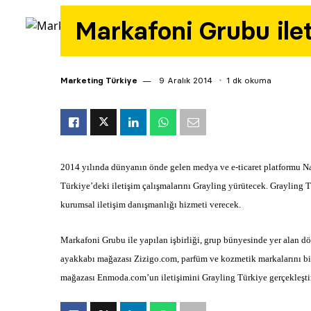
Markafoni Grubu ilet
Marketing Türkiye
9 Aralık 2014
1 dk okuma
2014 yılında dünyanın önde gelen medya ve e-ticaret platformu Na
Türkiye’deki iletişim çalışmalarını Grayling yürütecek. Grayling 
kurumsal iletişim danışmanlığı hizmeti verecek.
Markafoni Grubu ile yapılan işbirliği, grup bünyesinde yer alan dö
ayakkabı mağazası Zizigo.com, parfüm ve kozmetik markalarını bir
mağazası Enmoda.com’un iletişimini Grayling Türkiye gerçekleşti