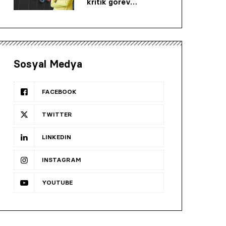
kritik görev…
Sosyal Medya
FACEBOOK
TWITTER
LINKEDIN
INSTAGRAM
YOUTUBE