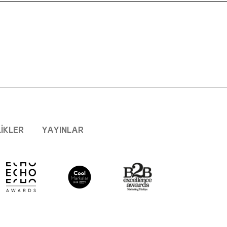
LIKLER
YAYINLAR