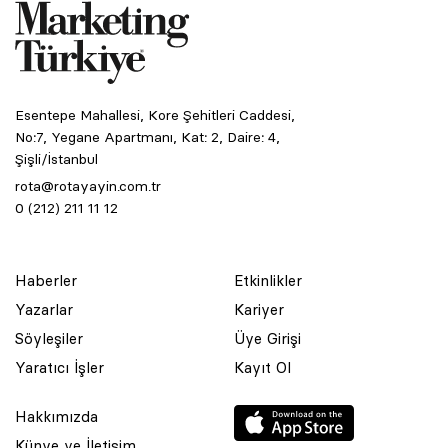
Esentepe Mahallesi, Kore Şehitleri Caddesi,
No:7, Yegane Apartmanı, Kat: 2, Daire: 4,
Şişli/İstanbul
rota@rotayayin.com.tr
0 (212) 211 11 12
Haberler
Etkinlikler
Yazarlar
Kariyer
Söyleşiler
Üye Girişi
Yaratıcı İşler
Kayıt Ol
Hakkımızda
Künye ve İletişim