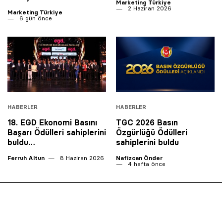
Marketing Türkiye
2 Haziran 2026
Marketing Türkiye
6 gün önce
HABERLER
HABERLER
18. EGD Ekonomi Basını
TGC 2026 Basın
Başarı Ödülleri sahiplerini
Özgürlüğü Ödülleri
buldu…
sahiplerini buldu
Ferruh Altun
8 Haziran 2026
Nafizcan Önder
4 hafta önce