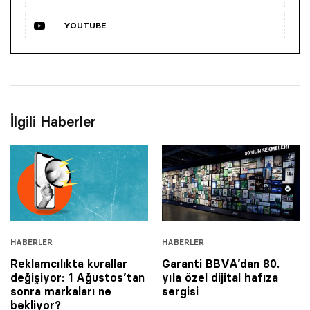
YOUTUBE
İlgili Haberler
HABERLER
HABERLER
Reklamcılıkta kurallar
Garanti BBVA’dan 80.
değişiyor: 1 Ağustos’tan
yıla özel dijital hafıza
sonra markaları ne
sergisi
bekliyor?