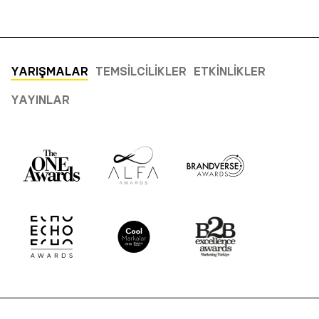
YARIŞMALAR
TEMSILCILIKLER
ETKINLIKLER
YAYINLAR