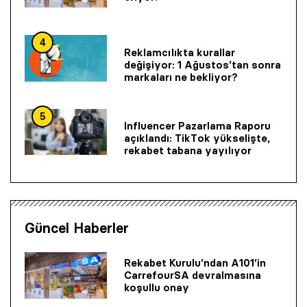
4
Reklamcılıkta kurallar
değişiyor: 1 Ağustos’tan sonra
markaları ne bekliyor?
5
Influencer Pazarlama Raporu
açıklandı: TikTok yükselişte,
rekabet tabana yayılıyor
Güncel Haberler
Rekabet Kurulu’ndan A101’in
CarrefourSA devralmasına
koşullu onay