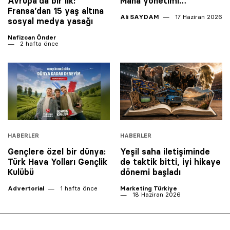
Avrupa’da bir ilk:
Mana yönetimi…
Fransa’dan 15 yaş altına
Ali SAYDAM
17 Haziran 2026
sosyal medya yasağı
Nafizcan Önder
2 hafta önce
HABERLER
HABERLER
Gençlere özel bir dünya:
Yeşil saha iletişiminde
Türk Hava Yolları Gençlik
de taktik bitti, iyi hikaye
Kulübü
dönemi başladı
Advertorial
1 hafta önce
Marketing Türkiye
18 Haziran 2026