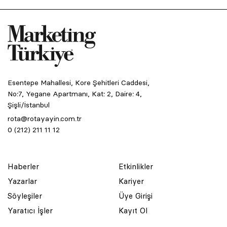
Esentepe Mahallesi, Kore Şehitleri Caddesi,
No:7, Yegane Apartmanı, Kat: 2, Daire: 4,
Şişli/İstanbul
rota@rotayayin.com.tr
0 (212) 211 11 12
Haberler
Etkinlikler
Yazarlar
Kariyer
Söyleşiler
Üye Girişi
Yaratıcı İşler
Kayıt Ol