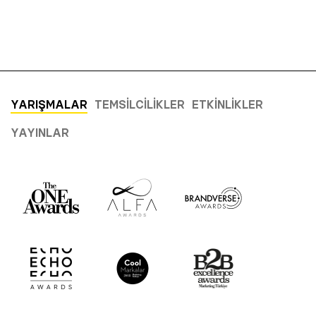
YARIŞMALAR
TEMSILCILIKLER
ETKINLIKLER
YAYINLAR