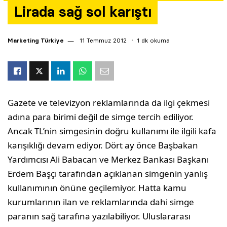
Lirada sağ sol karıştı
Yazarlar
Araştırma
Marketing Türkiye
11 Temmuz 2012
1 dk okuma
Gazete ve televizyon reklamlarında da ilgi çekmesi
adına para birimi değil de simge tercih ediliyor.
Ancak TL’nin simgesinin doğru kullanımı ile ilgili kafa
karışıklığı devam ediyor. Dört ay önce Başbakan
Yardımcısı Ali Babacan ve Merkez Bankası Başkanı
Erdem Başçı tarafından açıklanan simgenin yanlış
kullanımının önüne geçilemiyor. Hatta kamu
kurumlarının ilan ve reklamlarında dahi simge
paranın sağ tarafına yazılabiliyor. Uluslararası