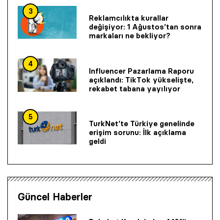
3
Reklamcılıkta kurallar
değişiyor: 1 Ağustos’tan sonra
markaları ne bekliyor?
4
Influencer Pazarlama Raporu
açıklandı: TikTok yükselişte,
rekabet tabana yayılıyor
5
TurkNet’te Türkiye genelinde
erişim sorunu: İlk açıklama
geldi
Güncel Haberler