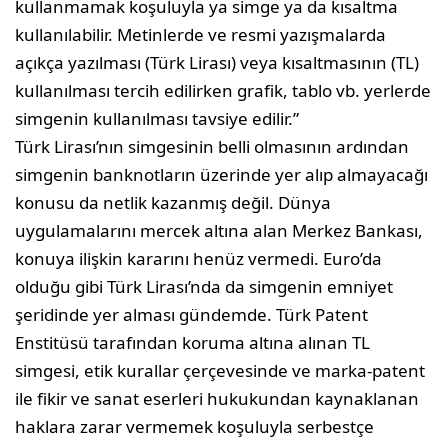
kullanmamak koşuluyla ya simge ya da kısaltma
kullanılabilir. Metinlerde ve resmi yazışmalarda
açıkça yazılması (Türk Lirası) veya kısaltmasının (TL)
kullanılması tercih edilirken grafik, tablo vb. yerlerde
simgenin kullanılması tavsiye edilir.”
Türk Lirası’nın simgesinin belli olmasının ardından
simgenin banknotların üzerinde yer alıp almayacağı
konusu da netlik kazanmış değil. Dünya
uygulamalarını mercek altına alan Merkez Bankası,
konuya ilişkin kararını henüz vermedi. Euro’da
olduğu gibi Türk Lirası’nda da simgenin emniyet
şeridinde yer alması gündemde. Türk Patent
Enstitüsü tarafından koruma altına alınan TL
simgesi, etik kurallar çerçevesinde ve marka-patent
ile fikir ve sanat eserleri hukukundan kaynaklanan
haklara zarar vermemek koşuluyla serbestçe