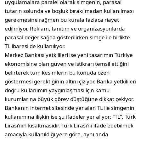
uygulamalara paralel olarak simgenin, parasal
tutarın solunda ve boşluk bırakılmadan kullanılması
gerekmesine rağmen bu kurala fazlaca riayet
edilmiyor. Reklam, tanıtım ve organizasyonlarda
parasal değer sağda gösterilirken simge ile birlikte
TL ibaresi de kullanılıyor.
Merkez Bankası yetkilileri ise yeni tasarımın Türkiye
ekonomisine olan güven ve istikrarı temsil ettiğini
belirterek tüm kesimlerin bu konuda özen
göstermesi gerektiğinin altını çiziyor. Banka yetkilileri
doğru kullanımın yaygınlaşması için kamu
kurumlarına büyük görev düştüğüne dikkat çekiyor.
Bankanın internet sitesinde yer alan TL ile simgenin
kullanımına ilişkin ise şu ifadeler yer alıyor: “TL”, Türk
Lirası’nın kısaltmasıdır. Türk Lirası’nı ifade edebilmek
amacıyla kullanıldığı yere göre, aynı anda