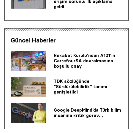
erişim sorunu: İlk açıklama
geldi
Güncel Haberler
Rekabet Kurulu’ndan A101’in
CarrefourSA devralmasına
koşullu onay
TDK sözlüğünde
“Sürdürülebilirlik” tanımı
genişletildi
Google DeepMind’da Türk bilim
insanına kritik görev…