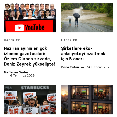
HABERLER
HABERLER
Haziran ayının en çok
Şirketlere eko-
izlenen gazetecileri:
anksiyeteyi azaltmak
Özlem Gürses zirvede,
için 5 öneri
Deniz Zeyrek yükselişte!
Sena Tufan
14 Haziran 2026
Nafizcan Önder
6 Temmuz 2026