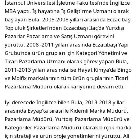
İstanbul Üniversitesi İşletme Fakültesi’nde İngilizce
MBA yaptı. İş hayatına İş Geliştirme Uzmanı olarak
başlayan Bula, 2005-2008 yılları arasında Eczacıbaşı
Topluluk Şirketleri’nden Eczacıbaşı İlaç’da Yurtdışı
Pazarlar Pazarlama ve Satış Uzmanı görevini
yürüttü. 2008 -2011 yılları arasında Eczacıbaşı Yapı
Grubu’nda ürün grupları için Kategori Yönetimi ve
Ticari Pazarlama Uzmanı olarak görev yapan Bula,
2011-2013 yılları arasında ise Hayat Kimya’da Bingo
ve Molfix markalarının tüm ürün gruplarının Ticari
Pazarlama Müdürü olarak kariyerine devam etti.
İyi derecede İngilizce bilen Bula, 2013-2018 yılları
arasında Evyap’ta sırası ile Kıdemli Marka Müdürü,
Pazarlama Müdürü, Yurtdışı Pazarlama Müdürü ve
Kategoriler Pazarlama Müdürü olarak birçok marka
için strateji ve ürün proje yönetimlerini yürüttü. Ali