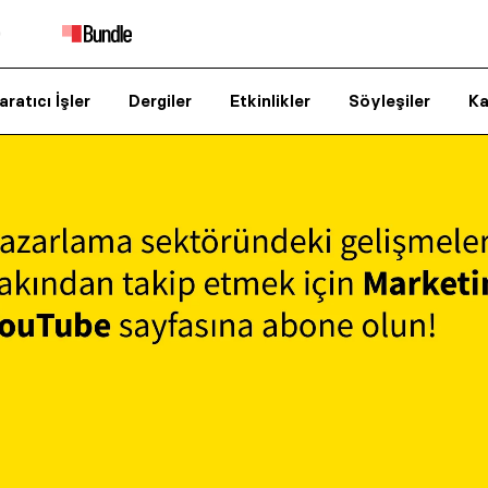
aratıcı İşler
Dergiler
Etkinlikler
Söyleşiler
Ka