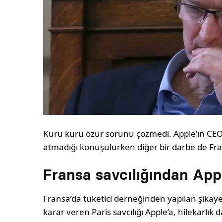
Kuru kuru özür sorunu çözmedi. Apple’ın CEO’
atmadığı konuşulurken diğer bir darbe de Fra
Fransa savcılığından App
Fransa’da tüketici derneğinden yapılan şikay
karar veren Paris savcılığı Apple’a, hilekarlık