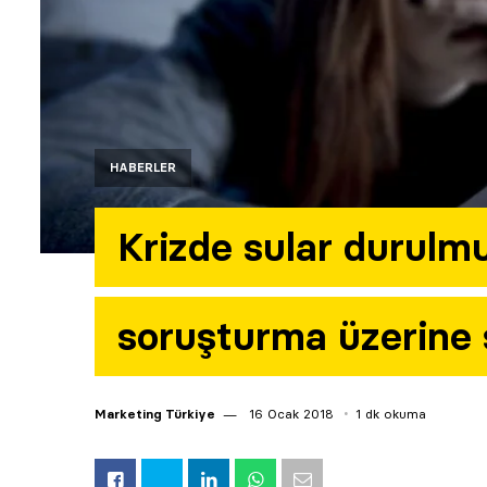
HABERLER
Krizde sular durulmu
soruşturma üzerine
Marketing Türkiye
16 Ocak 2018
1 dk okuma