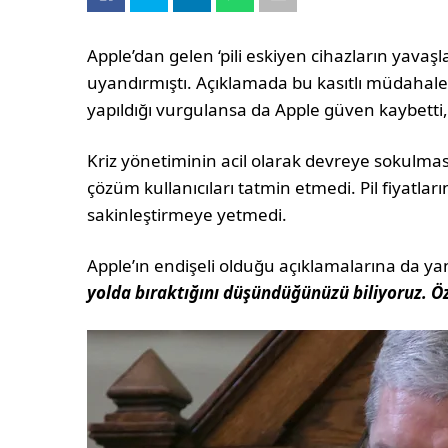
Apple’dan gelen ‘pili eskiyen cihazların yavaşl
uyandırmıştı. Açıklamada bu kasıtlı müdahal
yapıldığı vurgulansa da Apple güven kaybett
Kriz yönetiminin acil olarak devreye sokulm
çözüm kullanıcıları tatmin etmedi. Pil fiyatları
sakinleştirmeye yetmedi.
Apple’ın endişeli olduğu açıklamalarına da ya
yolda bıraktığını düşündüğünüzü biliyoruz. Öz