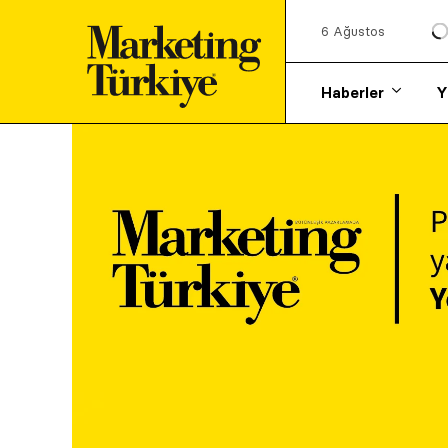
6 Ağustos
Haberler
Y