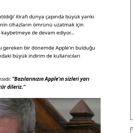
atıldığı’ itirafı dünya çapında büyük yankı
enin cihazların ömrünü uzatmak için
i, kaybetmeye de devam ediyor…
ası gereken bir dönemde Apple’ın bulduğu
ndaki büyük indirim de kullanıcıları
nsıdı:
“Bazılarınızın Apple’ın sizleri yarı
ür dileriz.”