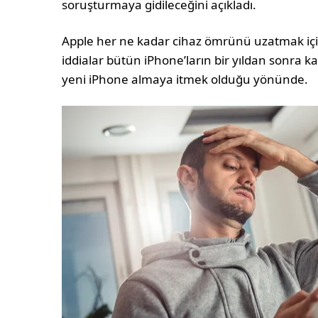
soruşturmaya gidileceğini açıkladı.
Apple her ne kadar cihaz ömrünü uzatmak için
iddialar bütün iPhone’ların bir yıldan sonra kas
yeni iPhone almaya itmek olduğu yönünde.