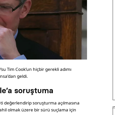
su Tim Cook’un hiçbir gerekli adımı
nsa’dan geldi.
le’a soruştuma
eti değerlendirip soruşturma açılmasına
 dahil olmak üzere bir sürü suçlama için