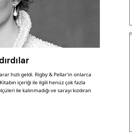
ırdılar
ar hızlı geldi. Rigby & Pellar’ın onlarca
Kitabın içeriği ile ilgili henüz çok fazla
üleri ile kalınmadığı ve sarayı kızdıran