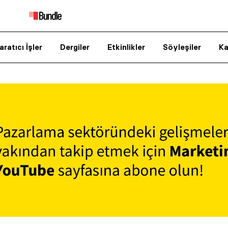
aratıcı İşler
Dergiler
Etkinlikler
Söyleşiler
Ka