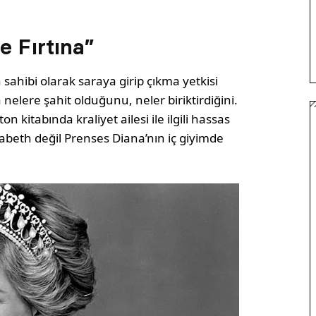
e Fırtına”
 sahibi olarak saraya girip çıkma yetkisi
nelere şahit olduğunu, neler biriktirdiğini.
 kitabında kraliyet ailesi ile ilgili hassas
izabeth değil Prenses Diana’nın iç giyimde