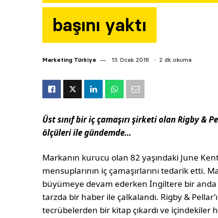
başını yaktı
Marketing Türkiye
13 Ocak 2018
2 dk okuma
Üst sınıf bir iç çamaşırı şirketi olan Rigby & Pe
ölçüleri ile gündemde…
Markanın kurucu olan 82 yaşındaki June Kenton 
mensuplarının iç çamaşırlarını tedarik etti.
büyümeye devam ederken İngiltere bir anda kra
tarzda bir haber ile çalkalandı. Rigby & Pellar
tecrübelerden bir kitap çıkardı ve içindekile