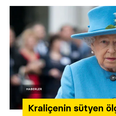
HABERLER
Kraliçenin sütyen öl