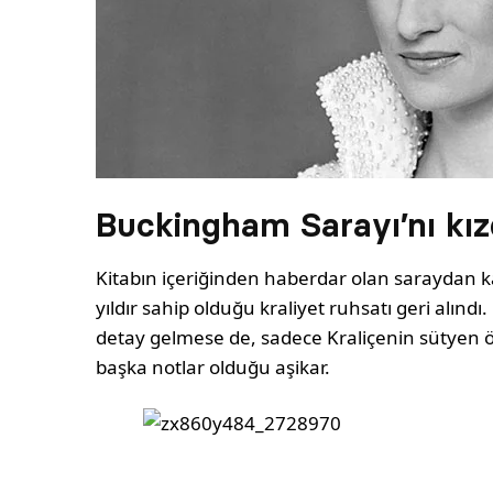
Buckingham Sarayı’nı kızd
Kitabın içeriğinden haberdar olan saraydan kar
yıldır sahip olduğu kraliyet ruhsatı geri alındı. 
detay gelmese de, sadece Kraliçenin sütyen ölç
başka notlar olduğu aşikar.