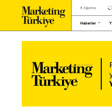
8 Ağustos
Haberler
Y