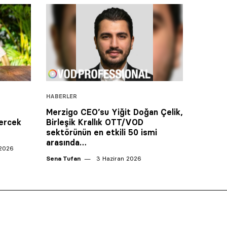
HABERLER
Merzigo CEO’su Yiğit Doğan Çelik,
mercek
Birleşik Krallık OTT/VOD
sektörünün en etkili 50 ismi
arasında…
2026
Sena Tufan
3 Haziran 2026