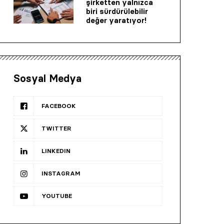
şirketten yalnızca
biri sürdürülebilir
değer yaratıyor!
Sosyal Medya
FACEBOOK
TWITTER
LINKEDIN
INSTAGRAM
YOUTUBE