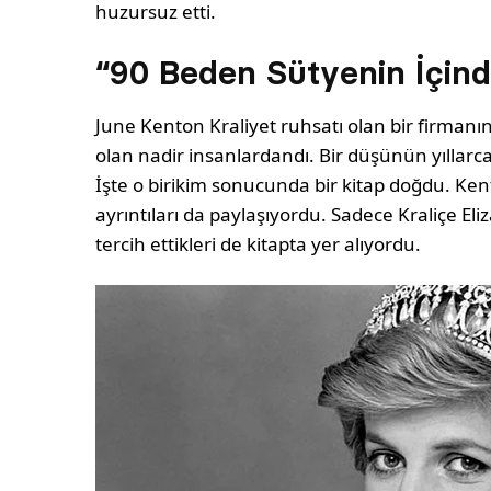
huzursuz etti.
“90 Beden Sütyenin İçind
June Kenton Kraliyet ruhsatı olan bir firmanın
olan nadir insanlardandı. Bir düşünün yıllarca 
İşte o birikim sonucunda bir kitap doğdu. Kenton
ayrıntıları da paylaşıyordu. Sadece Kraliçe El
tercih ettikleri de kitapta yer alıyordu.