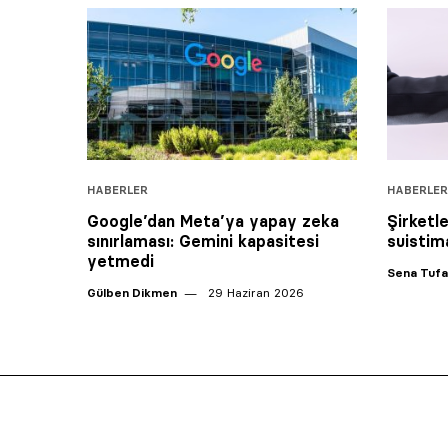
HABERLER
HABERLER
Google’dan Meta’ya yapay zeka
Şirketle
sınırlaması: Gemini kapasitesi
suistima
yetmedi
Sena Tuf
Gülben Dikmen
29 Haziran 2026