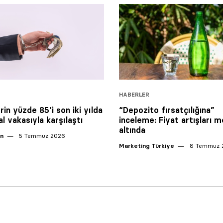
HABERLER
rin yüzde 85’i son iki yılda
“Depozito fırsatçılığına”
l vakasıyla karşılaştı
inceleme: Fiyat artışları 
altında
an
5 Temmuz 2026
Marketing Türkiye
8 Temmuz 