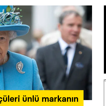
çüleri ünlü markanın