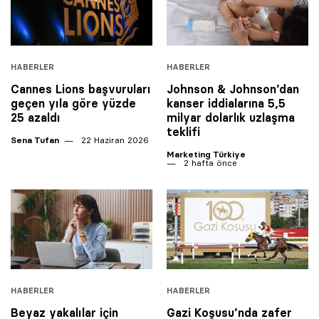
HABERLER
HABERLER
Cannes Lions başvuruları
Johnson & Johnson’dan
geçen yıla göre yüzde
kanser iddialarına 5,5
25 azaldı
milyar dolarlık uzlaşma
teklifi
Sena Tufan
22 Haziran 2026
Marketing Türkiye
2 hafta önce
HABERLER
HABERLER
Beyaz yakalılar için
Gazi Koşusu’nda zafer