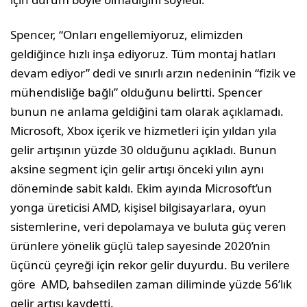
Spencer, “Onları engellemiyoruz, elimizden
geldiğince hızlı inşa ediyoruz. Tüm montaj hatları
devam ediyor” dedi ve sınırlı arzın nedeninin “fizik ve
mühendisliğe bağlı” olduğunu belirtti. Spencer
bunun ne anlama geldiğini tam olarak açıklamadı.
Microsoft, Xbox içerik ve hizmetleri için yıldan yıla
gelir artışının yüzde 30 olduğunu açıkladı. Bunun
aksine segment için gelir artışı önceki yılın aynı
döneminde sabit kaldı. Ekim ayında Microsoft’un
yonga üreticisi AMD, kişisel bilgisayarlara, oyun
sistemlerine, veri depolamaya ve buluta güç veren
ürünlere yönelik güçlü talep sayesinde 2020’nin
üçüncü çeyreği için rekor gelir duyurdu. Bu verilere
göre AMD, bahsedilen zaman diliminde yüzde 56’lık
gelir artışı kaydetti.