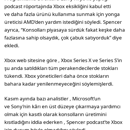
podcast röportajında Xbox eksikliğini kabul etti
ve daha fazla ürünü kullanıma sunmak için yonga
üreticisi AMD’den yardım istediğini söyledi. Spencer
ayrıca, “Konsolları piyasaya sürdük fakat keşke daha
fazlasına sahip olsaydık, çok çabuk satıyorduk” diye
ekledi.
Xbox web sitesine göre , Xbox Series X ve Series S’in
şu anda satıldıkları tüm perakendecilerde stokları
tükendi. Xbox yöneticileri daha önce stokların
bahara kadar yenilenmeyeceğini söylemişlerdi.
Kasım ayında bazı analistler , Microsoft’un
ve Sony’nin kârı en üst düzeye çıkarmaya yardımcı
olmak için kasıtlı olarak konsolların üretimini
kısıtladığını iddia ederken , Spencer podcast’te Xbox
için durum böyle olmadığını söyledi.