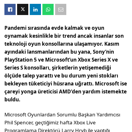
Pandemi sırasında evde kalmak ve oyun
oynamak kesinlikle bir trend ancak insanlar son
teknoloji oyun konsollarına ulaşamıyor. Kasım
ayındaki lansmanlarından bu yana, Sony’nin
PlayStation 5 ve Microsoft’un Xbox Series X ve
Series S konsolları, şirketlerin yetişemediği
ölçüde talep yarattı ve bu durum yeni stokları
bekleyen tüketiciyi hüsrana uğrattı. Microsoft ise
çareyi yonga üreticisi AMD’den yardım istemekte
buldu.
Microsoft Oyunlardan Sorumlu Başkan Yardımcısı
Phil Spencer, geçtiğimiz hafta Xbox Live
Programlama Direktörü Larry Hryb ile yaptığı