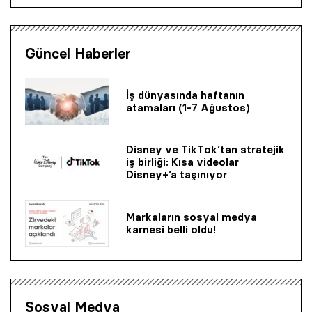
Güncel Haberler
İş dünyasında haftanın
atamaları (1-7 Ağustos)
Disney ve TikTok’tan stratejik
iş birliği: Kısa videolar
Disney+’a taşınıyor
Markaların sosyal medya
karnesi belli oldu!
Sosyal Medya