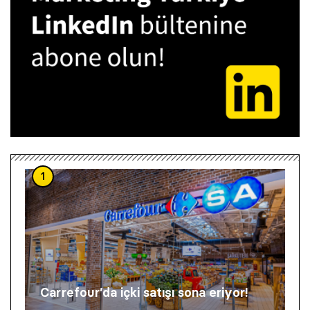
1
Carrefour’da içki satışı sona eriyor!