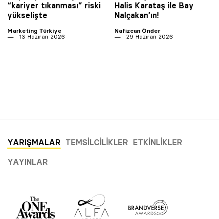
“kariyer tıkanması” riski
Halis Karataş ile Bay
yükselişte
Nalçakan’ın!
Marketing Türkiye
Nafizcan Önder
13 Haziran 2026
29 Haziran 2026
YARIŞMALAR
TEMSILCILIKLER
ETKINLIKLER
YAYINLAR