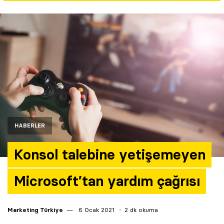
Yazarlar
Araştırma
HABERLER
Konsol talebine yetişemeyen
Microsoft’tan yardım çağrısı
Marketing Türkiye
6 Ocak 2021
2 dk okuma