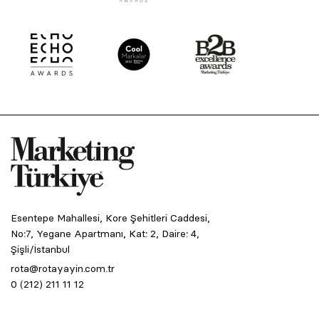
Esentepe Mahallesi, Kore Şehitleri Caddesi,
No:7, Yegane Apartmanı, Kat: 2, Daire: 4,
Şişli/İstanbul
rota@rotayayin.com.tr
0 (212) 211 11 12