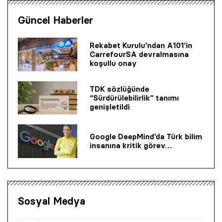
Güncel Haberler
Rekabet Kurulu’ndan A101’in
CarrefourSA devralmasına
koşullu onay
TDK sözlüğünde
“Sürdürülebilirlik” tanımı
genişletildi
Google DeepMind’da Türk bilim
insanına kritik görev…
Sosyal Medya