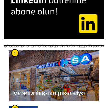
1
Carrefour’da içki satışı sona eriyor!