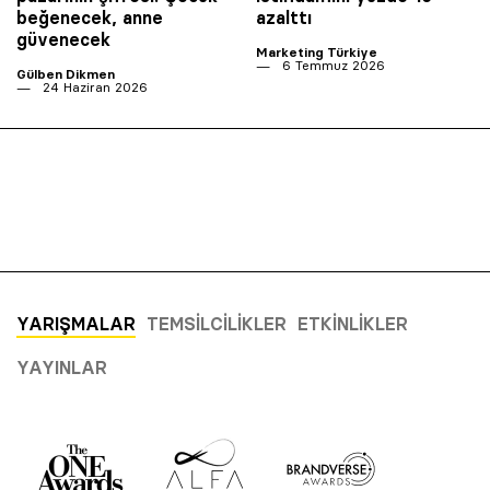
beğenecek, anne
azalttı
güvenecek
Marketing Türkiye
6 Temmuz 2026
Gülben Dikmen
24 Haziran 2026
YARIŞMALAR
TEMSILCILIKLER
ETKINLIKLER
YAYINLAR