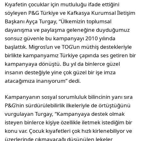
Kıyafetin çocuklar için mutluluğu ifade ettiğini
söyleyen P&G Türkiye ve Kafkasya Kurumsal İletişim
Başkanı Ayça Turgay, “Ülkemizin toplumsal
dayanışma ve paylaşma geleneğine duyduğumuz
sonsuz güvenle bu kampanyayı 2010 yılında
başlattık. Migros’un ve TOG’un müthiş destekleriyle
birlikte kampanyamız Türkiye çapında ses getiren bir
kampanyaya dönüştü. Bu yıl da binlerce güzel
insanın desteğiyle yine çok güzel bir işe imza
atacağımıza inanıyorum” dedi.
Kampanyanın sosyal sorumluluk bilincinin yanı sıra
P&G’nin sürdürülebilirlik ilkeleriyle de örtüştüğünü
vurgulayan Turgay, “Kampanyaya destek olmak
isteyen binlerce kişiye özellikle iletmek istediğim bir
konu var. Çocuk kıyafetleri çok hızlı kirlenebiliyor ve
üzerlerinde çıkmayacağı düşünülen lekeler