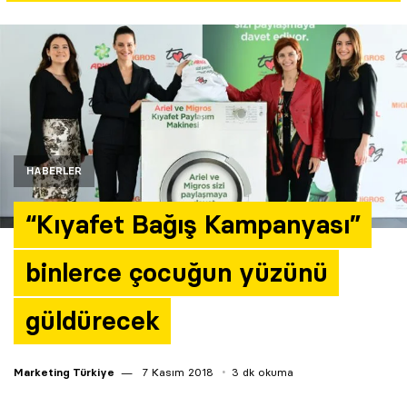
Yazarlar
Araştırma
HABERLER
“Kıyafet Bağış Kampanyası”
binlerce çocuğun yüzünü
güldürecek
Marketing Türkiye
7 Kasım 2018
3 dk okuma