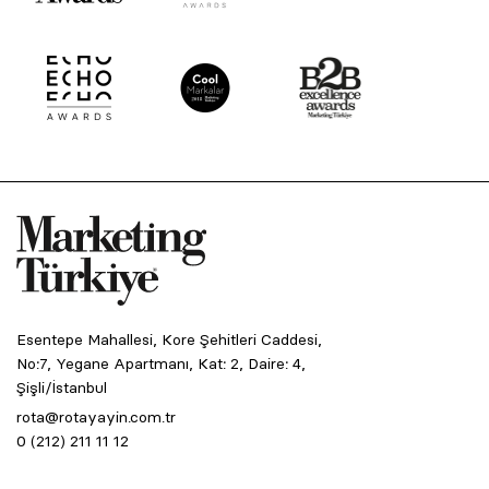
Esentepe Mahallesi, Kore Şehitleri Caddesi,
No:7, Yegane Apartmanı, Kat: 2, Daire: 4,
Şişli/İstanbul
rota@rotayayin.com.tr
0 (212) 211 11 12