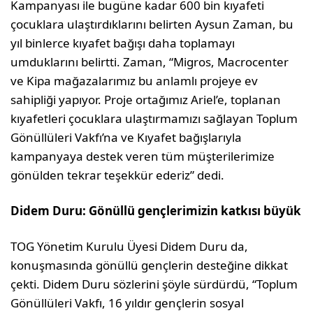
Kampanyası ile bugüne kadar 600 bin kıyafeti
çocuklara ulaştırdıklarını belirten Aysun Zaman, bu
yıl binlerce kıyafet bağışı daha toplamayı
umduklarını belirtti. Zaman, “Migros, Macrocenter
ve Kipa mağazalarımız bu anlamlı projeye ev
sahipliği yapıyor. Proje ortağımız Ariel’e, toplanan
kıyafetleri çocuklara ulaştırmamızı sağlayan Toplum
Gönüllüleri Vakfı’na ve Kıyafet bağışlarıyla
kampanyaya destek veren tüm müşterilerimize
gönülden tekrar teşekkür ederiz” dedi.
Didem Duru: Gönüllü gençlerimizin katkısı büyük
TOG Yönetim Kurulu Üyesi Didem Duru da,
konuşmasında gönüllü gençlerin desteğine dikkat
çekti. Didem Duru sözlerini şöyle sürdürdü, “Toplum
Gönüllüleri Vakfı, 16 yıldır gençlerin sosyal