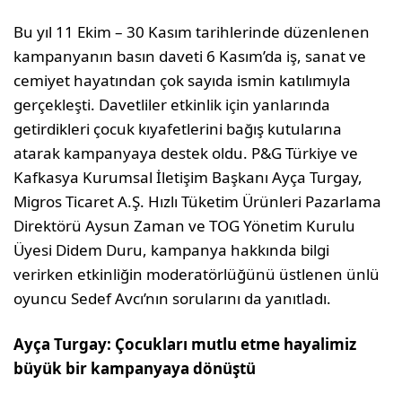
Bu yıl 11 Ekim – 30 Kasım tarihlerinde düzenlenen
kampanyanın basın daveti 6 Kasım’da iş, sanat ve
cemiyet hayatından çok sayıda ismin katılımıyla
gerçekleşti. Davetliler etkinlik için yanlarında
getirdikleri çocuk kıyafetlerini bağış kutularına
atarak kampanyaya destek oldu. P&G Türkiye ve
Kafkasya Kurumsal İletişim Başkanı Ayça Turgay,
Migros Ticaret A.Ş. Hızlı Tüketim Ürünleri Pazarlama
Direktörü Aysun Zaman ve TOG Yönetim Kurulu
Üyesi Didem Duru, kampanya hakkında bilgi
verirken etkinliğin moderatörlüğünü üstlenen ünlü
oyuncu Sedef Avcı’nın sorularını da yanıtladı.
Ayça Turgay: Çocukları mutlu etme hayalimiz
büyük bir kampanyaya dönüştü