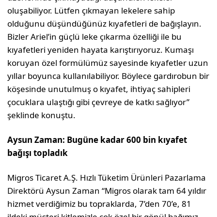
oluşabiliyor. Lütfen çıkmayan lekelere sahip
olduğunu düşündüğünüz kıyafetleri de bağışlayın.
Bizler Ariel’in güçlü leke çıkarma özelliği ile bu
kıyafetleri yeniden hayata karıştırıyoruz. Kumaşı
koruyan özel formülümüz sayesinde kıyafetler uzun
yıllar boyunca kullanılabiliyor. Böylece gardırobun bir
köşesinde unutulmuş o kıyafet, ihtiyaç sahipleri
çocuklara ulaştığı gibi çevreye de katkı sağlıyor”
şeklinde konuştu.
Aysun Zaman: Bugüne kadar 600 bin kıyafet
bağışı topladık
Migros Ticaret A.Ş. Hızlı Tüketim Ürünleri Pazarlama
Direktörü Aysun Zaman “Migros olarak tam 64 yıldır
hizmet verdiğimiz bu topraklarda, 7’den 70’e, 81
ildeki müşteri kitlemizle çok özel bir gönül bağımız