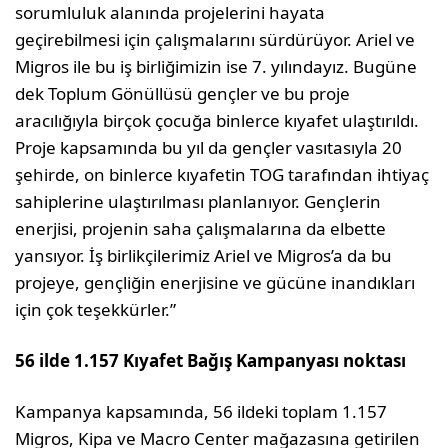
sorumluluk alanında projelerini hayata
geçirebilmesi için çalışmalarını sürdürüyor. Ariel ve
Migros ile bu iş birliğimizin ise 7. yılındayız. Bugüne
dek Toplum Gönüllüsü gençler ve bu proje
aracılığıyla birçok çocuğa binlerce kıyafet ulaştırıldı.
Proje kapsamında bu yıl da gençler vasıtasıyla 20
şehirde, on binlerce kıyafetin TOG tarafından ihtiyaç
sahiplerine ulaştırılması planlanıyor. Gençlerin
enerjisi, projenin saha çalışmalarına da elbette
yansıyor. İş birlikçilerimiz Ariel ve Migros’a da bu
projeye, gençliğin enerjisine ve gücüne inandıkları
için çok teşekkürler.”
56 ilde 1.157 Kıyafet Bağış Kampanyası noktası
Kampanya kapsamında, 56 ildeki toplam 1.157
Migros, Kipa ve Macro Center mağazasına getirilen