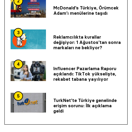
2
McDonald’s Türkiye, Örümcek
Adam’ı menülerine taşıdı
3
Reklamcılıkta kurallar
değişiyor: 1 Ağustos’tan sonra
markaları ne bekliyor?
4
Influencer Pazarlama Raporu
açıklandı: TikTok yükselişte,
rekabet tabana yayılıyor
5
TurkNet’te Türkiye genelinde
erişim sorunu: İlk açıklama
geldi