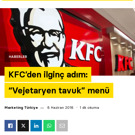
Yazarlar
Araştırma
HABERLER
KFC’den ilginç adım:
“Vejetaryen tavuk” menü
Marketing Türkiye
8 Haziran 2018
1 dk okuma