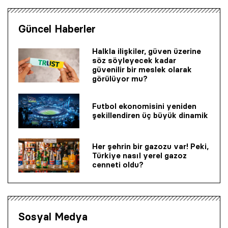
Güncel Haberler
Halkla ilişkiler, güven üzerine
söz söyleyecek kadar
güvenilir bir mes­lek olarak
görülüyor mu?
Futbol ekonomisini yeniden
şekillendiren üç büyük dinamik
Her şehrin bir gazozu var! Peki,
Türkiye nasıl yerel gazoz
cenneti oldu?
Sosyal Medya