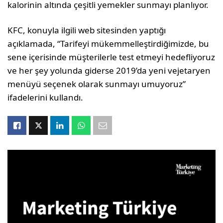
kalorinin altında çeşitli yemekler sunmayı planlıyor.
KFC, konuyla ilgili web sitesinden yaptığı
açıklamada, “Tarifeyi mükemmelleştirdiğimizde, bu
sene içerisinde müşterilerle test etmeyi hedefliyoruz
ve her şey yolunda giderse 2019’da yeni vejetaryen
menüyü seçenek olarak sunmayı umuyoruz”
ifadelerini kullandı.