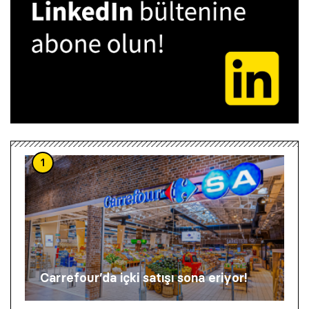
1
Carrefour’da içki satışı sona eriyor!