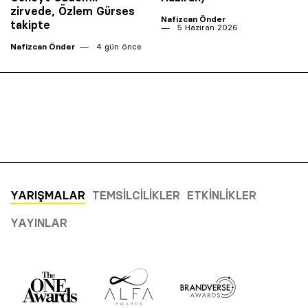
zirvede, Özlem Gürses
Nafizcan Önder
takipte
5 Haziran 2026
Nafizcan Önder
4 gün önce
YARIŞMALAR
TEMSILCILIKLER
ETKINLIKLER
YAYINLAR