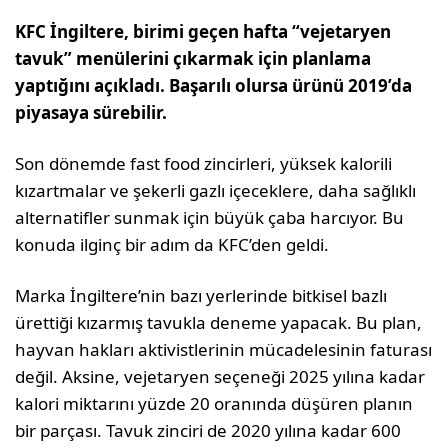
KFC İngiltere, birimi geçen hafta “vejetaryen
tavuk” menülerini çıkarmak için planlama
yaptığını açıkladı. Başarılı olursa ürünü 2019’da
piyasaya sürebilir.
Son dönemde fast food zincirleri, yüksek kalorili
kızartmalar ve şekerli gazlı içeceklere, daha sağlıklı
alternatifler sunmak için büyük çaba harcıyor. Bu
konuda ilginç bir adım da KFC’den geldi.
Marka İngiltere’nin bazı yerlerinde bitkisel bazlı
ürettiği kızarmış tavukla deneme yapacak. Bu plan,
hayvan hakları aktivistlerinin mücadelesinin faturası
değil. Aksine, vejetaryen seçeneği 2025 yılına kadar
kalori miktarını yüzde 20 oranında düşüren planın
bir parçası. Tavuk zinciri de 2020 yılına kadar 600