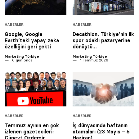
HABERLER
HABERLER
Google, Google
Decathlon, Türkiye’nin ilk
Earth’teki yapay zeka
spor odaklı pazaryerine
özelliğini geri çekti
dönüştü…
Marketing Türkiye
Marketing Türkiye
6 gün önce
1 Temmuz 2026
HABERLER
HABERLER
Temmuz ayının en çok
İş dünyasında haftanın
izlenen gazetecileri:
atamaları (23 Mayıs – 5
Cüneyt Özdemir
Haziran)