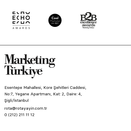
Esentepe Mahallesi, Kore Şehitleri Caddesi,
No:7, Yegane Apartmanı, Kat: 2, Daire: 4,
Şişli/İstanbul
rota@rotayayin.com.tr
0 (212) 211 11 12