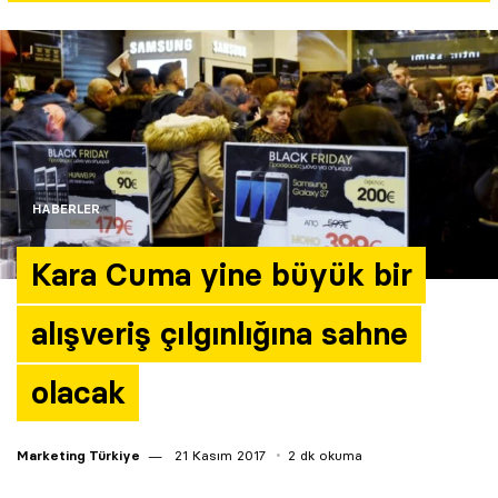
Yazarlar
Araştırma
HABERLER
Kara Cuma yine büyük bir
alışveriş çılgınlığına sahne
olacak
Marketing Türkiye
21 Kasım 2017
2 dk okuma