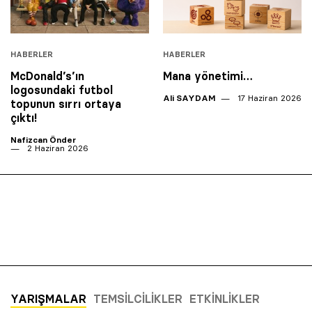
HABERLER
HABERLER
McDonald’s’ın
Mana yönetimi…
logosundaki futbol
Ali SAYDAM
17 Haziran 2026
topunun sırrı ortaya
çıktı!
Nafizcan Önder
2 Haziran 2026
YARIŞMALAR
TEMSILCILIKLER
ETKINLIKLER