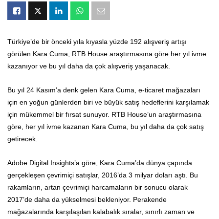
Türkiye’de bir önceki yıla kıyasla yüzde 192 alışveriş artışı
görülen Kara Cuma, RTB House araştırmasına göre her yıl ivme
kazanıyor ve bu yıl daha da çok alışveriş yaşanacak.
Bu yıl 24 Kasım’a denk gelen Kara Cuma, e-ticaret mağazaları
için en yoğun günlerden biri ve büyük satış hedeflerini karşılamak
için mükemmel bir fırsat sunuyor. RTB House’un araştırmasına
göre, her yıl ivme kazanan Kara Cuma, bu yıl daha da çok satış
getirecek.
Adobe Digital Insights’a göre, Kara Cuma’da dünya çapında
gerçekleşen çevrimiçi satışlar, 2016’da 3 milyar doları aştı. Bu
rakamların, artan çevrimiçi harcamaların bir sonucu olarak
2017’de daha da yükselmesi bekleniyor. Perakende
mağazalarında karşılaşılan kalabalık sıralar, sınırlı zaman ve