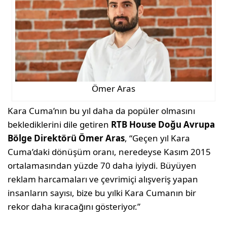
Ömer Aras
Kara Cuma’nın bu yıl daha da popüler olmasını
beklediklerini dile getiren
RTB House Doğu Avrupa
Bölge Direktörü Ömer Aras
, “Geçen yıl Kara
Cuma’daki dönüşüm oranı, neredeyse Kasım 2015
ortalamasından yüzde 70 daha iyiydi. Büyüyen
reklam harcamaları ve çevrimiçi alışveriş yapan
insanların sayısı, bize bu yılki Kara Cumanın bir
rekor daha kıracağını gösteriyor.”