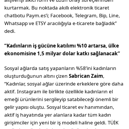
kurtarmak. Bu noktada akıllı elektronik ticaret
chatbotu Paym.es’i; Facebook, Telegram, Bip, Line,
Whatsapp ve ETSY aracılığıyla e-ticarete bağladık”
dedi.
“Kadınların iş gücüne katılımı %10 artarsa, ülke
ekonomisine 1,5 milyar dolar katkı sağlanacak”
Sosyal ağlarda satış yapanların %58’ini kadınların
oluşturduğunun altını çizen
Sabrican Zaim
,
“Kadınlar, sosyal ağlar üzerinde erkeklere göre daha
aktif. Instagram ile birlikte özellikle kadınların el
emeği ürünlerini sergileyip satabileceği önemli bir
gelir yapısı oluştu. Sosyal ticaret ev hanımından,
aktif iş hayatında yer alanlara kadar tüm kadın
girişimciler için yeni bir iş modeli haline geldi. TÜİK