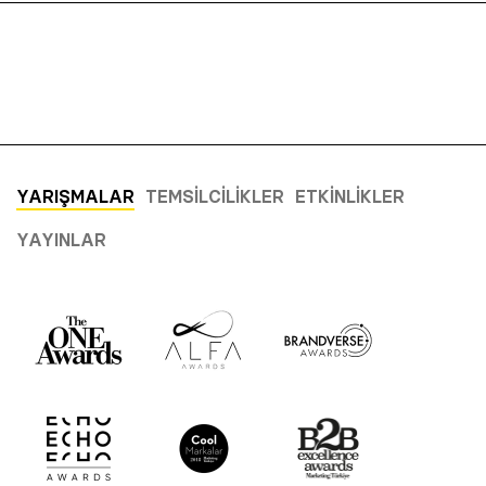
YARIŞMALAR
TEMSILCILIKLER
ETKINLIKLER
YAYINLAR