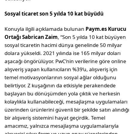
Sosyal ticaret son 5 yılda 10 kat büyüdü
Konuyla ilgili açıklamada bulunan
Paym.es Kurucu
Ortağı Sabrican Zaim
, “Son 5 yılda 10 kat büyüyen
sosyal ticaretin hacimi dünya genelinde 50 milyar
dolara yükseldi. 2021 yılında ise 165 milyar doları
aşacağı öngörülüyor. PwC’nin verilerine göre online
alışveriş yapan kullanıcıların %39’u, alışveriş için
temel motivasyonlarının sosyal ağlar olduğunu
belirtiyor. Z kuşağının da etkisiyle perakendede
başlayan bu dönüşümden yola çıktık ve herkesin
kolaylıkla kullanabileceği, mesajlaşma uygulamaları
üzerinden ürünlerini güvenli bir şekilde satın alındığı
bir alışveriş sistemini hayat geçirdik. Temel
amacımız, yalnızca mesajlaşma uygulamalarıyla
alışverişi sıkıcı form ve uzun onay süreçlerinden