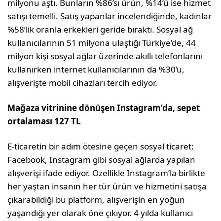
milyonu aştı. Bunların %86’sı ürün, %14’ü ise hizmet
satışı temelli. Satış yapanlar incelendiğinde, kadınlar
%58’lik oranla erkekleri geride bıraktı. Sosyal ağ
kullanıcılarının 51 milyona ulaştığı Türkiye’de, 44
milyon kişi sosyal ağlar üzerinde akıllı telefonlarını
kullanırken internet kullanıcılarının da %30’u,
alışverişte mobil cihazları tercih ediyor.
Mağaza vitrinine dönüşen Instagram’da, sepet
ortalaması 127 TL
E-ticaretin bir adım ötesine geçen sosyal ticaret;
Facebook, Instagram gibi sosyal ağlarda yapılan
alışverişi ifade ediyor. Özellikle Instagram’la birlikte
her yaştan insanın her tür ürün ve hizmetini satışa
çıkarabildiği bu platform, alışverişin en yoğun
yaşandığı yer olarak öne çıkıyor. 4 yılda kullanıcı