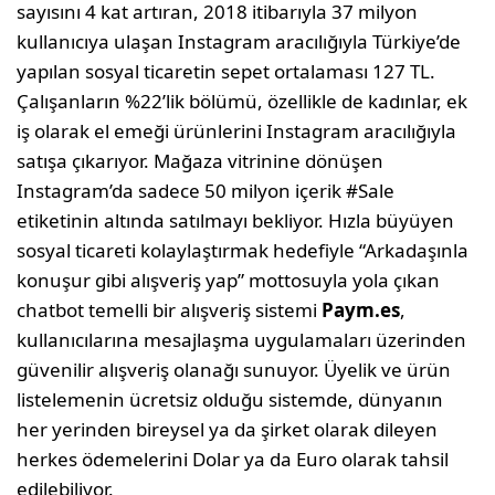
sayısını 4 kat artıran, 2018 itibarıyla 37 milyon
kullanıcıya ulaşan Instagram aracılığıyla Türkiye’de
yapılan sosyal ticaretin sepet ortalaması 127 TL.
Çalışanların %22’lik bölümü, özellikle de kadınlar, ek
iş olarak el emeği ürünlerini Instagram aracılığıyla
satışa çıkarıyor. Mağaza vitrinine dönüşen
Instagram’da sadece 50 milyon içerik #Sale
etiketinin altında satılmayı bekliyor. Hızla büyüyen
sosyal ticareti kolaylaştırmak hedefiyle “Arkadaşınla
konuşur gibi alışveriş yap” mottosuyla yola çıkan
chatbot temelli bir alışveriş sistemi
Paym.es
,
kullanıcılarına mesajlaşma uygulamaları üzerinden
güvenilir alışveriş olanağı sunuyor. Üyelik ve ürün
listelemenin ücretsiz olduğu sistemde, dünyanın
her yerinden bireysel ya da şirket olarak dileyen
herkes ödemelerini Dolar ya da Euro olarak tahsil
edilebiliyor.