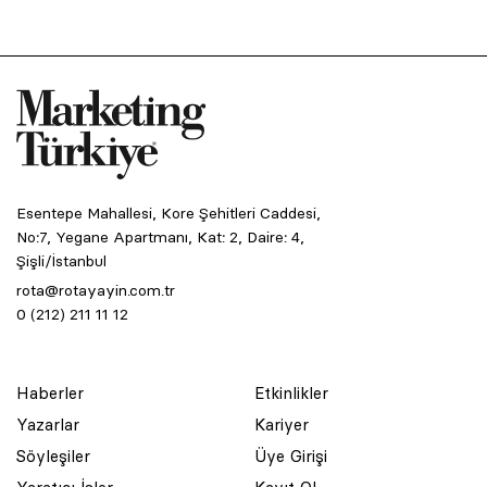
Esentepe Mahallesi, Kore Şehitleri Caddesi,
No:7, Yegane Apartmanı, Kat: 2, Daire: 4,
Şişli/İstanbul
rota@rotayayin.com.tr
0 (212) 211 11 12
Haberler
Etkinlikler
Yazarlar
Kariyer
Söyleşiler
Üye Girişi