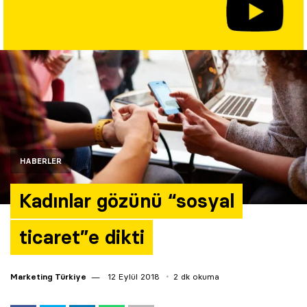
Yazarlar
Araştırma
HABERLER
Kadınlar gözünü “sosyal
ticaret”e dikti
Marketing Türkiye
12 Eylül 2018
2 dk okuma