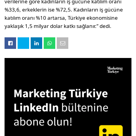
verilerine göre kadınların iş gücüne katılım oranı
%33,6, erkeklerin ise %72,5. Kadınların iş gücüne
katılım oranı %10 artarsa, Türkiye ekonomisine
yaklaşık 1,5 milyar dolar katkı sağlanır.” dedi.