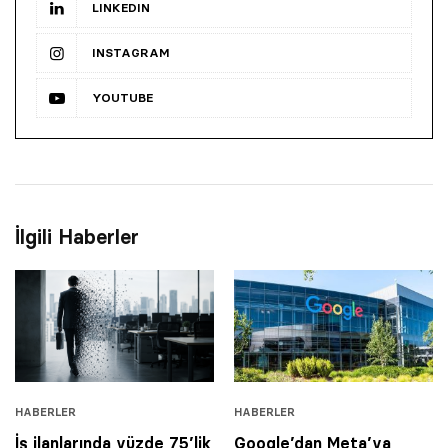
LINKEDIN
INSTAGRAM
YOUTUBE
İlgili Haberler
HABERLER
HABERLER
İş ilanlarında yüzde 75’lik
Google’dan Meta’ya