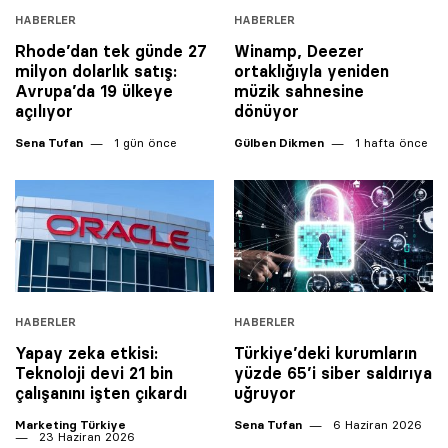
HABERLER
HABERLER
Rhode’dan tek günde 27
Winamp, Deezer
milyon dolarlık satış:
ortaklığıyla yeniden
Avrupa’da 19 ülkeye
müzik sahnesine
açılıyor
dönüyor
Sena Tufan
1 gün önce
Gülben Dikmen
1 hafta önce
HABERLER
HABERLER
Yapay zeka etkisi:
Türkiye’deki kurumların
Teknoloji devi 21 bin
yüzde 65’i siber saldırıya
çalışanını işten çıkardı
uğruyor
Marketing Türkiye
Sena Tufan
6 Haziran 2026
23 Haziran 2026