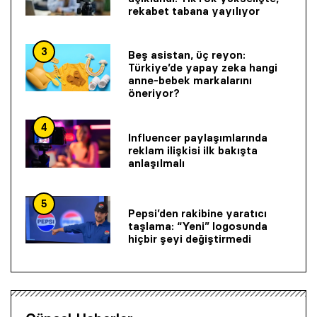
rekabet tabana yayılıyor
3
Beş asistan, üç reyon:
Türkiye’de yapay zeka hangi
anne-bebek markalarını
öneriyor?
4
Influencer paylaşımlarında
reklam ilişkisi ilk bakışta
anlaşılmalı
5
Pepsi’den rakibine yaratıcı
taşlama: “Yeni” logosunda
hiçbir şeyi değiştirmedi