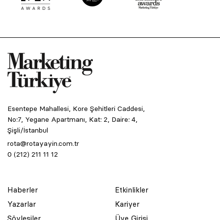
Esentepe Mahallesi, Kore Şehitleri Caddesi,
No:7, Yegane Apartmanı, Kat: 2, Daire: 4,
Şişli/İstanbul
rota@rotayayin.com.tr
0 (212) 211 11 12
Haberler
Etkinlikler
Yazarlar
Kariyer
Söyleşiler
Üye Girişi