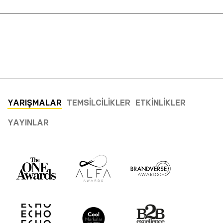
YARIŞMALAR
TEMSILCILIKLER
ETKINLIKLER
YAYINLAR