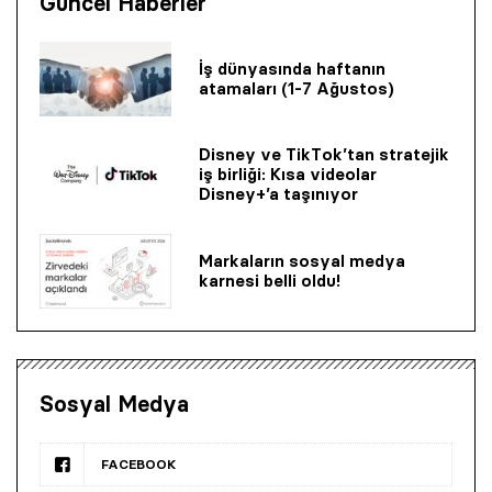
Güncel Haberler
İş dünyasında haftanın
atamaları (1-7 Ağustos)
Disney ve TikTok’tan stratejik
iş birliği: Kısa videolar
Disney+’a taşınıyor
Markaların sosyal medya
karnesi belli oldu!
Sosyal Medya
FACEBOOK