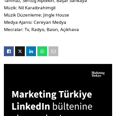
Tahmaz, Sertuğ Alptekin, Başar Sarıkaya
Müzik: Nil Karaibrahimgil
Müzik Düzenleme: Jingle House
Medya Ajansı: Cereyan Medya
Mecralar: Tv, Radyo, Basın, Açıkhava