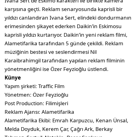
Ivana Sert de Eskimo karakteri ile birlikte kamera
karşısına geçti. Reklam senaryosunda kaprisli bir
yıldızı canlandıran Ivana Sert, elindeki dondurmanın
erimesinden şikayet ederken Daikin’in Eskimosu
kaprisli yıldızı kurtarıyor. Daikin’in yeni reklam filmi,
Alametifarika tarafından 5 günde çekildi. Reklam
müziğinin bestesi ve seslendirmesi Nil
Karaibrahimgil tarafından yapılan reklam filminin
yönetmenliğini ise Özer Feyzioğlu üstlendi.
Künye
Yapım şirketi: Traffic Film
Yönetmen: Özer Feyzioğlu
Post Production: Filimişleri
Reklam Ajansı: Alametifarika
Alametifarika Ekibi: Emrah Karpuzcu, Kenan Ünsal,
Melda Doyduk, Kerem Çar, Çağrı Ark, Berkay