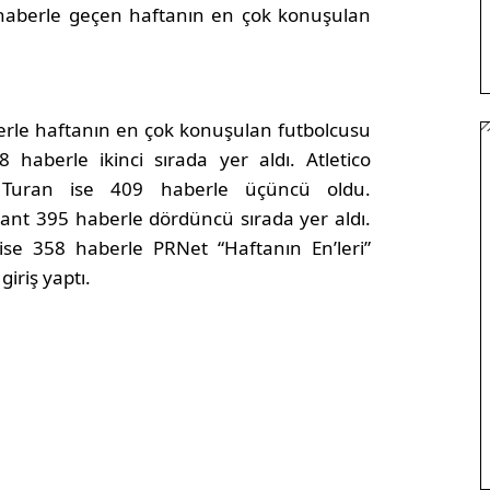
haberle geçen haftanın en çok konuşulan
erle haftanın en çok konuşulan futbolcusu
 haberle ikinci sırada yer aldı. Atletico
 Turan ise 409 haberle üçüncü oldu.
ant 395 haberle dördüncü sırada yer aldı.
ise 358 haberle PRNet “Haftanın En’leri”
iriş yaptı.