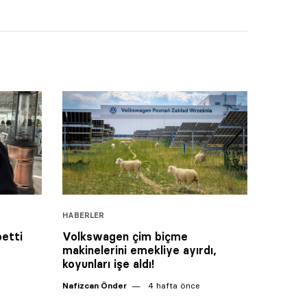
HABERLER
etti
Volkswagen çim biçme
makinelerini emekliye ayırdı,
koyunları işe aldı!
Nafizcan Önder
4 hafta önce