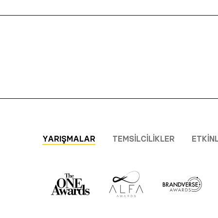
YARIŞMALAR
TEMSILCILIKLER
ETKIN