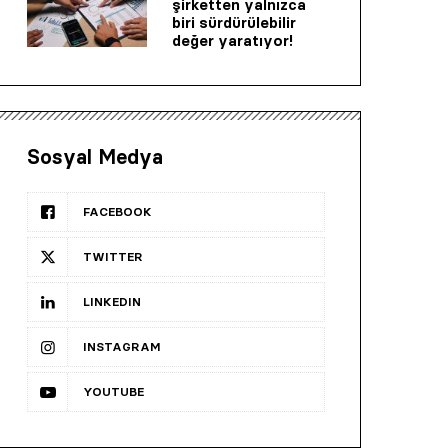
şirketten yalnızca
biri sürdürülebilir
değer yaratıyor!
Sosyal Medya
FACEBOOK
TWITTER
LINKEDIN
INSTAGRAM
YOUTUBE