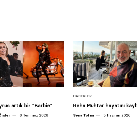
HABERLER
yrus artık bir “Barbie”
Reha Muhtar hayatını kayb
Önder
6 Temmuz 2026
Sena Tufan
3 Haziran 2026