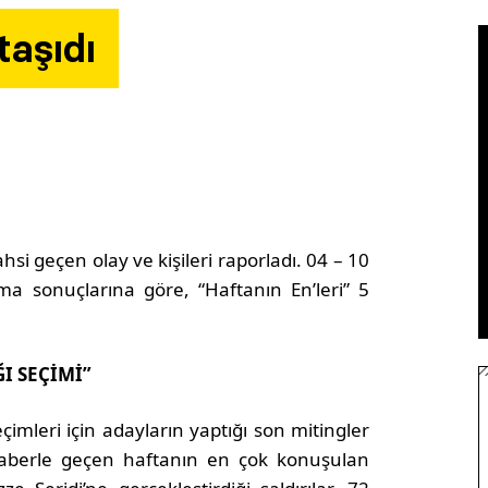
taşıdı
si geçen olay ve kişileri raporladı. 04 – 10
rma sonuçlarına göre, “Haftanın En’leri” 5
 SEÇİMİ”
imleri için adayların yaptığı son mitingler
 haberle geçen haftanın en çok konuşulan