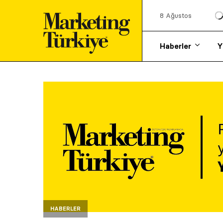
8 Ağustos
Haberler
Y
HABERLER