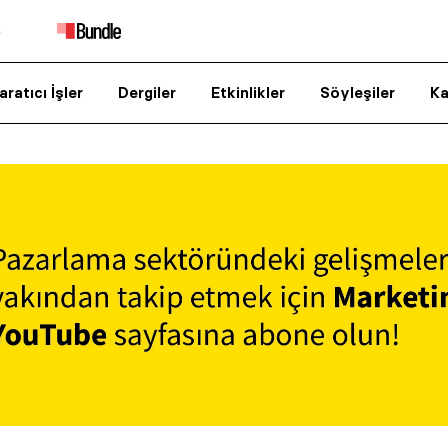
aratıcı İşler
Dergiler
Etkinlikler
Söyleşiler
Ka