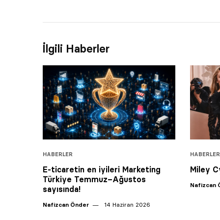
İlgili Haberler
HABERLER
HABERLER
E-ticaretin en iyileri Marketing
Miley C
Türkiye Temmuz–Ağustos
Nafizcan 
sayısında!
Nafizcan Önder
14 Haziran 2026