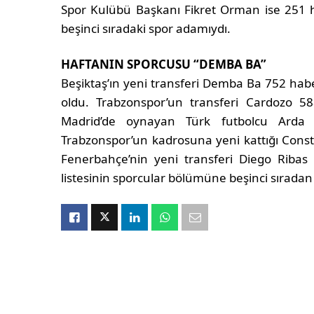
Spor Kulübü Başkanı Fikret Orman ise 251 
beşinci sıradaki spor adamıydı.
HAFTANIN SPORCUSU “DEMBA BA”
Beşiktaş’ın yeni transferi Demba Ba 752 hab
oldu. Trabzonspor’un transferi Cardozo 588
Madrid’de oynayan Türk futbolcu Arda
Trabzonspor’un kadrosuna yeni kattığı Const
Fenerbahçe’nin yeni transferi Diego Ribas 
listesinin sporcular bölümüne beşinci sıradan g