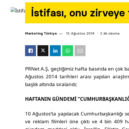
İstifası, onu zirveye 
Marketing Türkiye
13 Ağustos 2014
2 dk okuma
PRNet A.Ş, geçtiğimiz hafta basında en çok bah
Ağustos 2014 tarihleri arası yapılan araştı
başlık altında sıralandı;
HAFTANIN GÜNDEMİ “CUMHURBAŞKANLIĞI
10 Ağustos’ta yapılacak Cumhurbaşkanlığı seç
ve reklam filmleri öne çıktı ve 4 bin 409