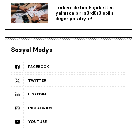
Türkiye’de her 9 şirketten
yalnızca biri sürdürülebilir
değer yaratıyor!
Sosyal Medya
FACEBOOK
TWITTER
LINKEDIN
INSTAGRAM
YOUTUBE