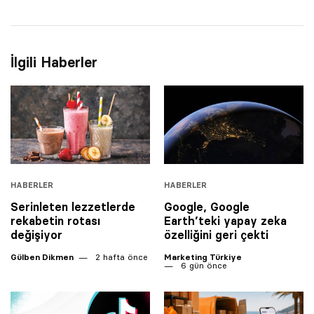
İlgili Haberler
HABERLER
HABERLER
Serinleten lezzetlerde
Google, Google
rekabetin rotası
Earth’teki yapay zeka
değişiyor
özelliğini geri çekti
Gülben Dikmen
2 hafta önce
Marketing Türkiye
6 gün önce