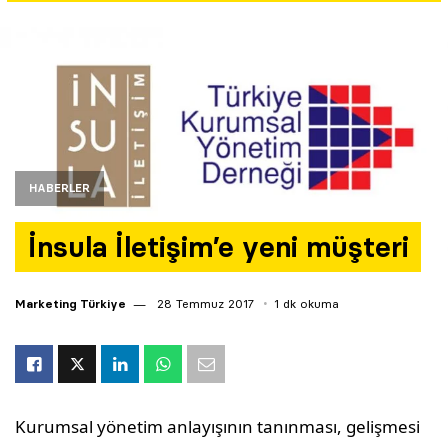
Yazarlar
Araştırma
HABERLER
İnsula İletişim’e yeni müşteri
Marketing Türkiye
28 Temmuz 2017
1 dk okuma
Kurumsal yönetim anlayışının tanınması, gelişmesi