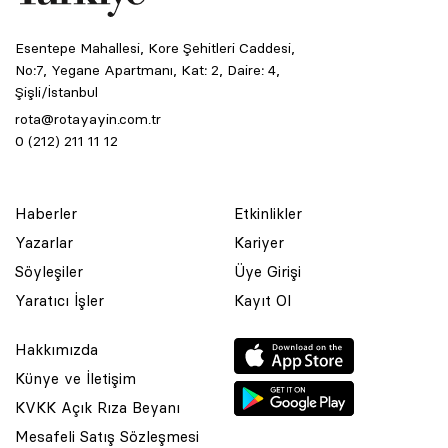
Esentepe Mahallesi, Kore Şehitleri Caddesi,
No:7, Yegane Apartmanı, Kat: 2, Daire: 4,
Şişli/İstanbul
rota@rotayayin.com.tr
0 (212) 211 11 12
Haberler
Etkinlikler
Yazarlar
Kariyer
Söyleşiler
Üye Girişi
Yaratıcı İşler
Kayıt Ol
Hakkımızda
Künye ve İletişim
KVKK Açık Rıza Beyanı
Mesafeli Satış Sözleşmesi