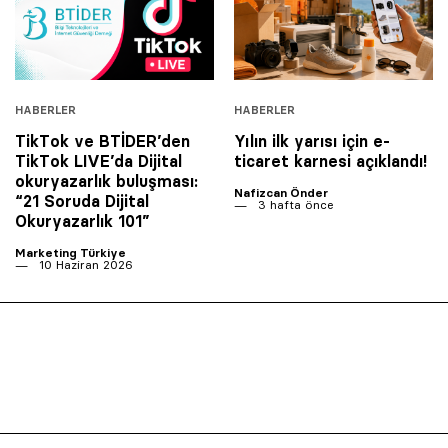
HABERLER
HABERLER
TikTok ve BTİDER’den
Yılın ilk yarısı için e-
TikTok LIVE’da Dijital
ticaret karnesi açıklandı!
okuryazarlık buluşması:
Nafizcan Önder
“21 Soruda Dijital
3 hafta önce
Okuryazarlık 101”
Marketing Türkiye
10 Haziran 2026