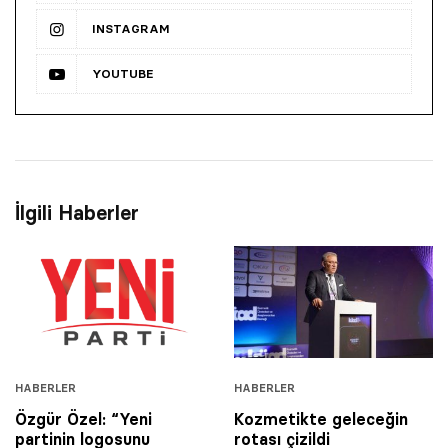
INSTAGRAM
YOUTUBE
İlgili Haberler
HABERLER
HABERLER
Özgür Özel: “Yeni
Kozmetikte geleceğin
partinin logosunu
rotası çizildi