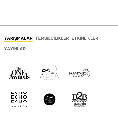
YARIŞMALAR
TEMSILCILIKLER
ETKINLIKLER
YAYINLAR