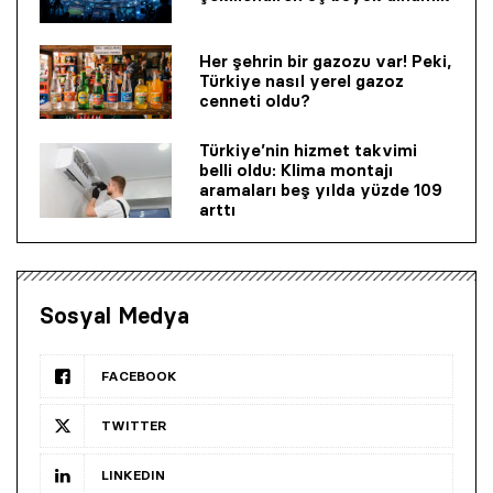
Her şehrin bir gazozu var! Peki,
Türkiye nasıl yerel gazoz
cenneti oldu?
Türkiye’nin hizmet takvimi
belli oldu: Klima montajı
aramaları beş yılda yüzde 109
arttı
Sosyal Medya
FACEBOOK
TWITTER
LINKEDIN