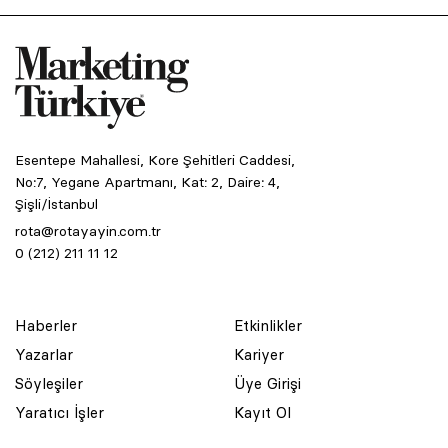
Esentepe Mahallesi, Kore Şehitleri Caddesi,
No:7, Yegane Apartmanı, Kat: 2, Daire: 4,
Şişli/İstanbul
rota@rotayayin.com.tr
0 (212) 211 11 12
Haberler
Etkinlikler
Yazarlar
Kariyer
Söyleşiler
Üye Girişi
Yaratıcı İşler
Kayıt Ol