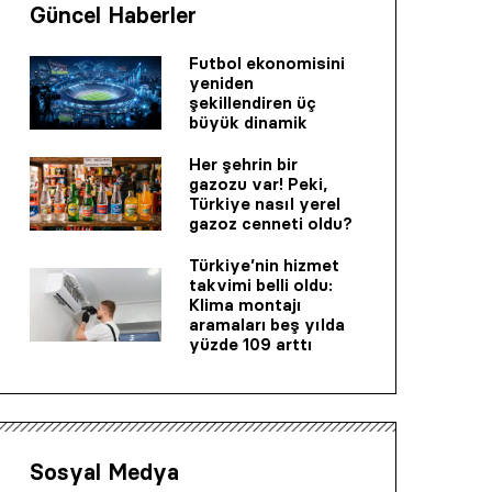
Güncel Haberler
Futbol ekonomisini
yeniden
şekillendiren üç
büyük dinamik
Her şehrin bir
gazozu var! Peki,
Türkiye nasıl yerel
gazoz cenneti oldu?
Türkiye’nin hizmet
takvimi belli oldu:
Klima montajı
aramaları beş yılda
yüzde 109 arttı
Sosyal Medya