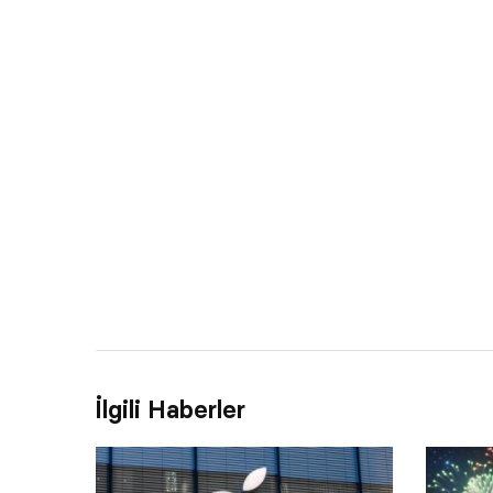
İlgili Haberler