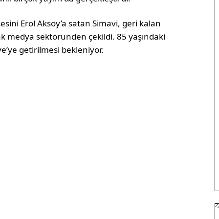
esini Erol Aksoy’a satan Simavi, geri kalan
rak medya sektöründen çekildi. 85 yaşındaki
’ye getirilmesi bekleniyor.