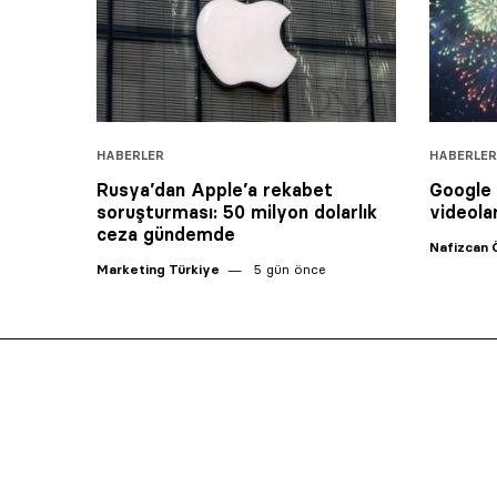
HABERLER
HABERLER
Rusya’dan Apple’a rekabet
Google V
soruşturması: 50 milyon dolarlık
videola
ceza gündemde
Nafizcan 
Marketing Türkiye
5 gün önce