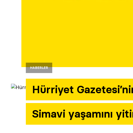
HABERLER
Hürriyet Gazetesi’nin
Simavi yaşamını yiti