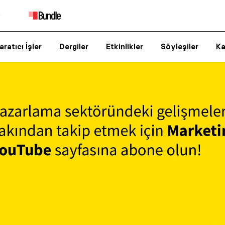
aratıcı İşler
Dergiler
Etkinlikler
Söyleşiler
Ka