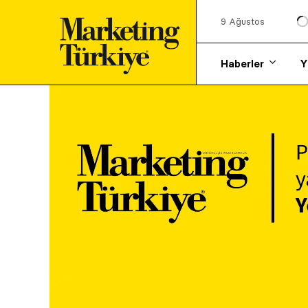
9 Ağustos
Haberler
Y