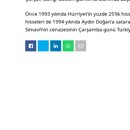
Önce 1993 yılında Hürriyet’in yüzde 25’lik hiss
hisseleri de 1994 yılında Aydın Doğan’a sata
Simavi’nin cenazesinin Çarşamba günü Türkiye