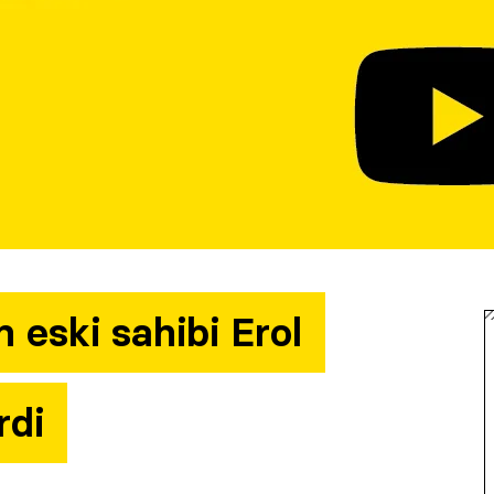
 eski sahibi Erol
rdi