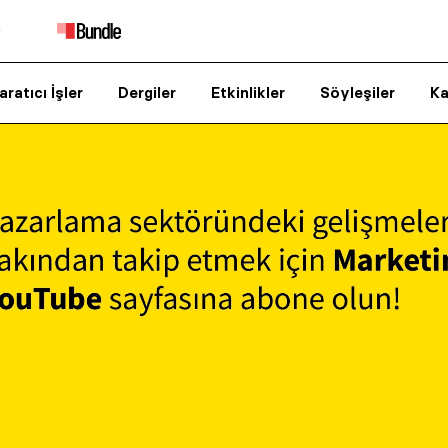
aratıcı İşler
Dergiler
Etkinlikler
Söyleşiler
Ka