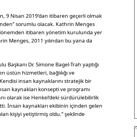
an, 9 Nisan 2019’dan itibaren geçerli olmak
erinden” sorumlu olacak. Kathrin Menges
 dönemden itibaren yönetim kurulunda yer
hrin Menges, 2011 yılından bu yana da
lu Başkanı Dr. Simone Bagel-Trah yaptığı
n üstün hizmetleri, bağlılığı ve
Kendisi insan kaynaklarını stratejik bir
 insan kaynakları konsepti ve programı
nı olarak ise Henkel’deki sürdürülebilirlik
tti. İnsan kaynakları ekibinin içinden gelen
an kişiyi yetiştirmiş oldu.” şeklinde