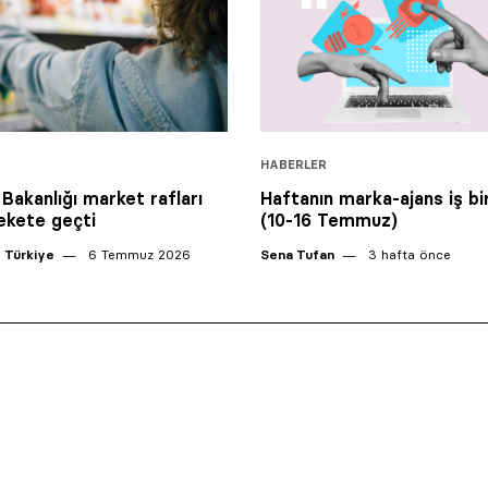
HABERLER
 Bakanlığı market rafları
Haftanın marka-ajans iş bir
rekete geçti
(10-16 Temmuz)
 Türkiye
6 Temmuz 2026
Sena Tufan
3 hafta önce