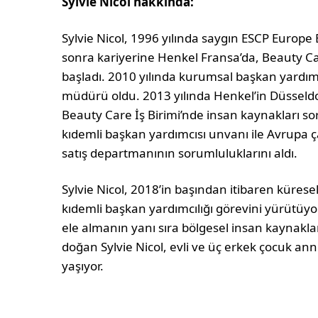
Sylvie Nicol hakkında:
Sylvie Nicol, 1996 yılında saygın ESCP Europ
sonra kariyerine Henkel Fransa’da, Beauty C
başladı. 2010 yılında kurumsal başkan yardım
müdürü oldu. 2013 yılında Henkel’in Düsseldo
Beauty Care İş Birimi’nde insan kaynakları s
kıdemli başkan yardımcısı unvanı ile Avrupa ç
satış departmanının sorumluluklarını aldı.
Sylvie Nicol, 2018’in başından itibaren küre
kıdemli başkan yardımcılığı görevini yürütüyor
ele almanın yanı sıra bölgesel insan kaynakları 
doğan Sylvie Nicol, evli ve üç erkek çocuk anne
yaşıyor.