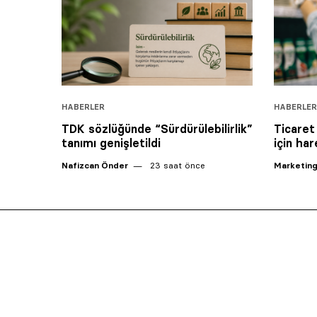
HABERLER
HABERLER
TDK sözlüğünde “Sürdürülebilirlik”
Ticaret
tanımı genişletildi
için ha
Nafizcan Önder
23 saat önce
Marketing