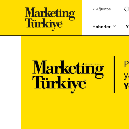
7 Ağustos
Haberler
Y