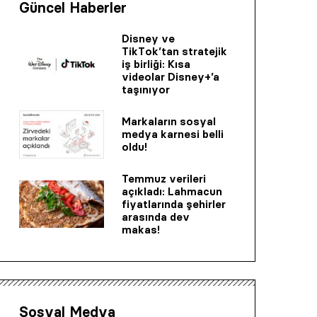
Güncel Haberler
Disney ve
TikTok’tan stratejik
iş birliği: Kısa
videolar Disney+’a
taşınıyor
Markaların sosyal
medya karnesi belli
oldu!
Temmuz verileri
açıkladı: Lahmacun
fiyatlarında şehirler
arasında dev
makas!
Sosyal Medya