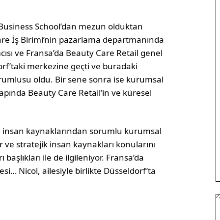
e Business School’dan mezun olduktan
are İş Birimi’nin pazarlama departmanında
cısı ve Fransa’da Beauty Care Retail genel
rf’taki merkezine geçti ve buradaki
orumlusu oldu. Bir sene sonra ise kurumsal
apında Beauty Care Retail’in ve küresel
sel insan kaynaklarından sorumlu kurumsal
 ve stratejik insan kaynakları konularını
başlıkları ile de ilgileniyor. Fransa’da
si… Nicol, ailesiyle birlikte Düsseldorf’ta