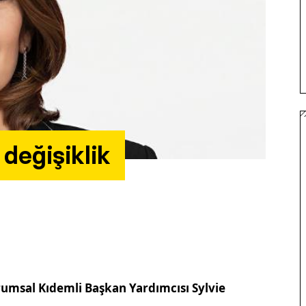
değişiklik
umsal Kıdemli Başkan Yardımcısı Sylvie