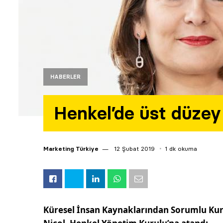
HABERLER
Henkel’de üst düzey 
Marketing Türkiye
12 Şubat 2019
1 dk okuma
Küresel İnsan Kaynaklarından Sorumlu Kur