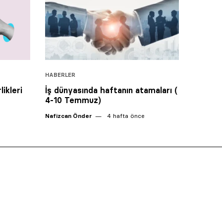
HABERLER
likleri
İş dünyasında haftanın atamaları (
4-10 Temmuz)
Nafizcan Önder
4 hafta önce