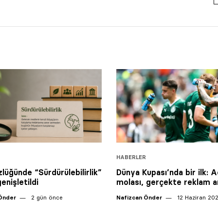
HABERLER
lüğünde “Sürdürülebilirlik”
Dünya Kupası’nda bir ilk: A
enişletildi
molası, gerçekte reklam a
Önder
2 gün önce
Nafizcan Önder
12 Haziran 20