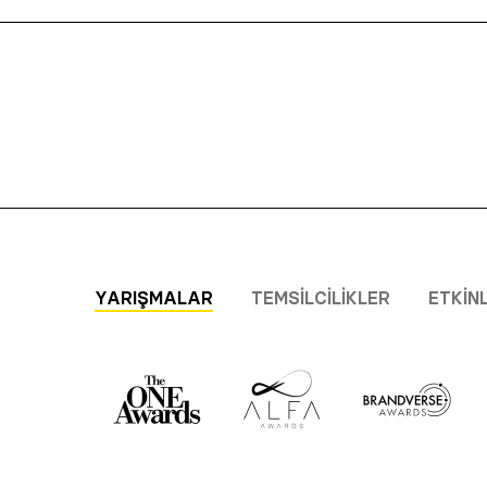
YARIŞMALAR
TEMSILCILIKLER
ETKIN