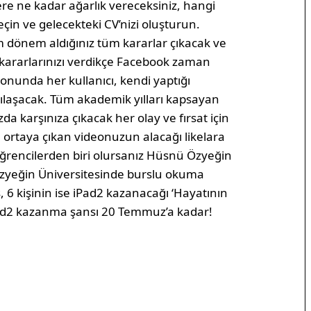
slere ne kadar ağarlık vereceksiniz, hangi
seçin ve gelecekteki CV’nizi oluşturun.
 dönem aldığınız tüm kararlar çıkacak ve
 kararlarınızı verdikçe Facebook zaman
onunda her kullanıcı, kendi yaptığı
arşılaşacak. Tüm akademik yılları kapsayan
karşınıza çıkacak her olay ve fırsat için
 ortaya çıkan videonuzun alacağı likelara
 öğrencilerden biri olursanız Hüsnü Özyeğin
Özyeğin Üniversitesinde burslu okuma
, 6 kişinin ise iPad2 kazanacağı ‘Hayatının
ad2 kazanma şansı 20 Temmuz’a kadar!