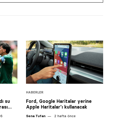
HABERLER
dı su
Ford, Google Haritalar yerine
rası…
Apple Haritalar’ı kullanacak
26
Sena Tufan
2 hafta önce