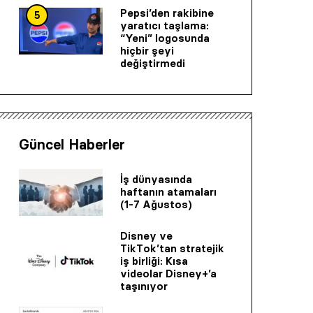
Pepsi’den rakibine
5
yaratıcı taşlama:
“Yeni” logosunda
hiçbir şeyi
değiştirmedi
Güncel Haberler
İş dünyasında
haftanın atamaları
(1-7 Ağustos)
Disney ve
TikTok’tan stratejik
iş birliği: Kısa
videolar Disney+’a
taşınıyor