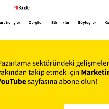
aratıcı İşler
Dergiler
Etkinlikler
Söyleşiler
Ka