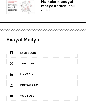
Markaların sosyal
medya karnesi belli
oldu!
Sosyal Medya
FACEBOOK
TWITTER
LINKEDIN
INSTAGRAM
YOUTUBE