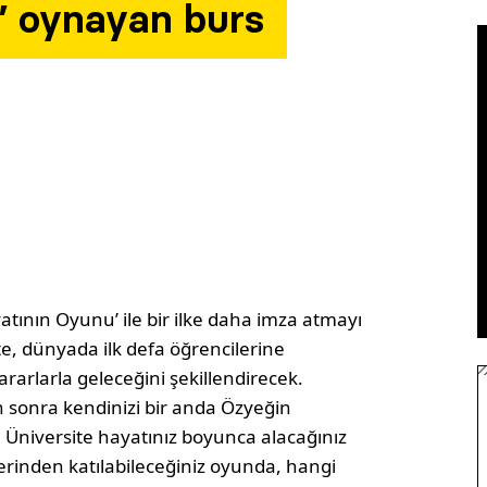
” oynayan burs
yatının Oyunu’ ile bir ilke daha imza atmayı
ite, dünyada ilk defa öğrencilerine
ararlarla geleceğini şekillendirecek.
sonra kendinizi bir anda Özyeğin
 Üniversite hayatınız boyunca alacağınız
zerinden katılabileceğiniz oyunda, hangi