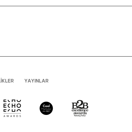
LIKLER
YAYINLAR