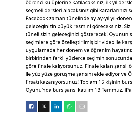
öğrenci kulüplerine katılacaksınız, ilk yıl der
seçmeli dersleri alacaksınız gibi kararlarınızı 
Facebook zaman tünelinde ay ay-yıl yıl-dönem
geleceğinizin büyük resmini göreceksiniz. Siz
tüneli sizin geleceğinizi gösterecek! Oyunun s
seçimlere göre özelleştirilmiş bir video ile k
uygulamada her dönem ve öğrenim hayatınızda 
birbirinden farklı yüzlerce seçimin sonucunda
göre finale kalıyorsunuz. Finale kalan şanslı
ile yüz yüze görüşme şansını elde ediyor ve 
fırsatı kazanıyorsunuz! Toplam 15 kişinin burs
Oyunu’nda burs şansı katılım 13 Temmuz, iP