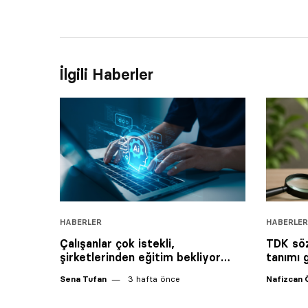
İlgili Haberler
HABERLER
HABERLER
Çalışanlar çok istekli,
TDK söz
şirketlerinden eğitim bekliyor…
tanımı g
Sena Tufan
3 hafta önce
Nafizcan 