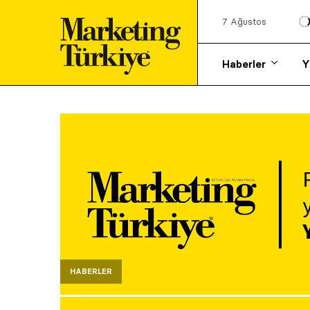
7 Ağustos
Haberler
Y
HABERLER