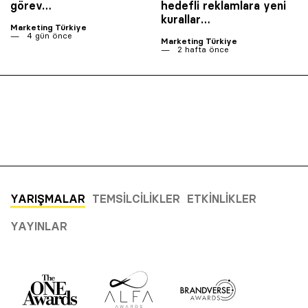
görev…
hedefli reklamlara yeni
kurallar…
Marketing Türkiye
4 gün önce
Marketing Türkiye
2 hafta önce
YARIŞMALAR
TEMSILCILIKLER
ETKINLIKLER
YAYINLAR