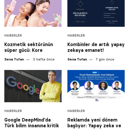
HABERLER
HABERLER
Kozmetik sektörünün
Kombinler de artık yapay
süper gücü: Kore
zekaya emanet!
Sena Tufan
3 hafta önce
Sena Tufan
7 gün önce
HABERLER
HABERLER
Google DeepMind’da
Reklamda yeni dönem
Türk bilim insanına kritik
başlıyor: Yapay zeka ve