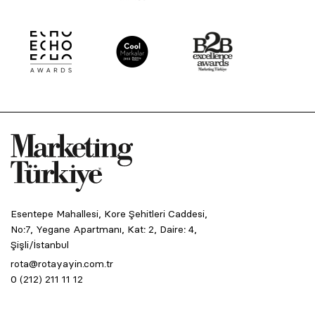
Esentepe Mahallesi, Kore Şehitleri Caddesi,
No:7, Yegane Apartmanı, Kat: 2, Daire: 4,
Şişli/İstanbul
rota@rotayayin.com.tr
0 (212) 211 11 12