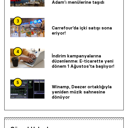
Adam’ı menülerine taşıdı
3
Carrefour’da içki satışı sona
eriyor!
4
İndirim kampanyalarına
düzenlenme: E-ticarette yeni
dönem 1 Ağustos’ta başlıyor!
5
Winamp, Deezer ortaklığıyla
yeniden müzik sahnesine
dönüyor