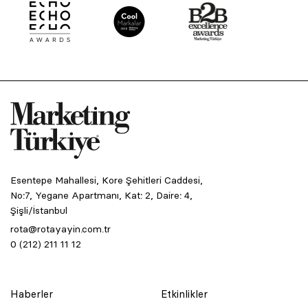
Esentepe Mahallesi, Kore Şehitleri Caddesi,
No:7, Yegane Apartmanı, Kat: 2, Daire: 4,
Şişli/İstanbul
rota@rotayayin.com.tr
0 (212) 211 11 12
Haberler
Etkinlikler