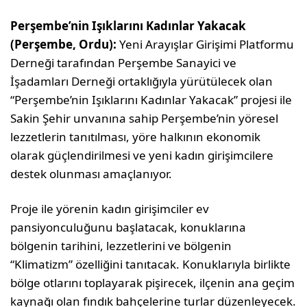
Perşembe’nin Işıklarını Kadınlar Yakacak
(Perşembe, Ordu):
Yeni Arayışlar Girişimi Platformu
Derneği tarafından Perşembe Sanayici ve
İşadamları Derneği ortaklığıyla yürütülecek olan
“Perşembe’nin Işıklarını Kadınlar Yakacak” projesi ile
Sakin Şehir unvanına sahip Perşembe’nin yöresel
lezzetlerin tanıtılması, yöre halkının ekonomik
olarak güçlendirilmesi ve yeni kadın girişimcilere
destek olunması amaçlanıyor.
Proje ile yörenin kadın girişimciler ev
pansiyonculuğunu başlatacak, konuklarına
bölgenin tarihini, lezzetlerini ve bölgenin
“Klimatizm” özelliğini tanıtacak. Konuklarıyla birlikte
bölge otlarını toplayarak pişirecek, ilçenin ana geçim
kaynağı olan fındık bahçelerine turlar düzenleyecek.