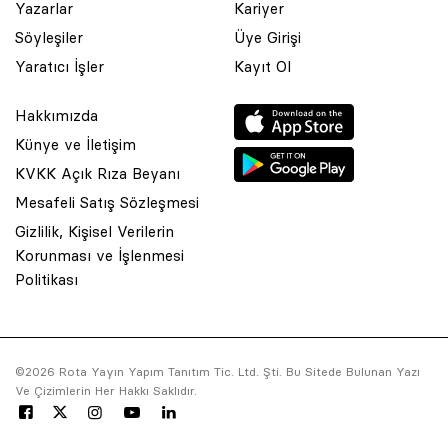
Yazarlar
Kariyer
Söyleşiler
Üye Girişi
Yaratıcı İşler
Kayıt Ol
Hakkımızda
Künye ve İletişim
KVKK Açık Rıza Beyanı
Mesafeli Satış Sözleşmesi
Gizlilik, Kişisel Verilerin
Korunması ve İşlenmesi
© 2001 Rota Yayın Yapım Tanıtım Tic. Ltd. Şti. Bu Sitede Bulunan
Politikası
Yazı Ve Çizimlerin Her Hakkı Saklıdır.
Asquared WordPress Agency
tarafından tasarlanmış ve
kodlanmıştır.
©2026 Rota Yayın Yapım Tanıtım Tic. Ltd. Şti. Bu Sitede Bulunan Yazı
Ve Çizimlerin Her Hakkı Saklıdır.