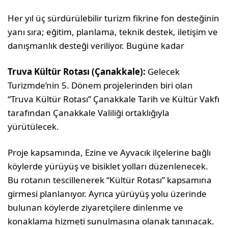
Her yıl üç sürdürülebilir turizm fikrine fon desteğinin
yanı sıra; eğitim, planlama, teknik destek, iletişim ve
danışmanlık desteği veriliyor. Bugüne kadar
Truva Kültür Rotası (Çanakkale):
Gelecek
Turizmde’nin 5. Dönem projelerinden biri olan
“Truva Kültür Rotası” Çanakkale Tarih ve Kültür Vakfı
tarafından Çanakkale Valiliği ortaklığıyla
yürütülecek.
Proje kapsamında, Ezine ve Ayvacık ilçelerine bağlı
köylerde yürüyüş ve bisiklet yolları düzenlenecek.
Bu rotanın tescillenerek “Kültür Rotası” kapsamına
girmesi planlanıyor. Ayrıca yürüyüş yolu üzerinde
bulunan köylerde ziyaretçilere dinlenme ve
konaklama hizmeti sunulmasına olanak tanınacak.