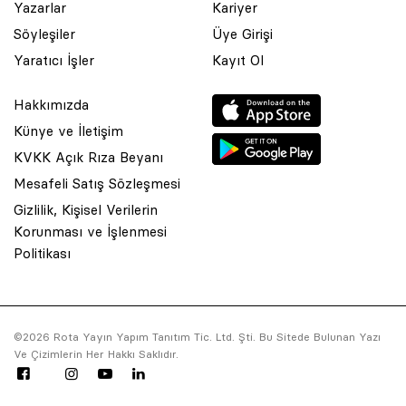
Yazarlar
Kariyer
Söyleşiler
Üye Girişi
Yaratıcı İşler
Kayıt Ol
Hakkımızda
Künye ve İletişim
KVKK Açık Rıza Beyanı
Mesafeli Satış Sözleşmesi
Gizlilik, Kişisel Verilerin
Korunması ve İşlenmesi
© 2001 Rota Yayın Yapım Tanıtım Tic. Ltd. Şti. Bu Sitede Bulunan
Politikası
Yazı Ve Çizimlerin Her Hakkı Saklıdır.
Asquared WordPress Agency
tarafından tasarlanmış ve
kodlanmıştır.
©2026 Rota Yayın Yapım Tanıtım Tic. Ltd. Şti. Bu Sitede Bulunan Yazı
Ve Çizimlerin Her Hakkı Saklıdır.