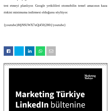
test etmeyi planlıyor. Google yetkilileri otomobilin temel amacının kaza
riskini minimuma indirmesi olduğunu söylüyor.
{youtube}8fjNSUWX7nQ|450|280{/youtube}