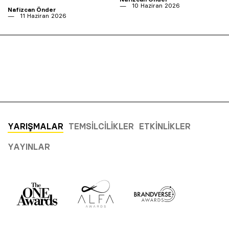
10 Haziran 2026
Nafizcan Önder
11 Haziran 2026
YARIŞMALAR
TEMSILCILIKLER
ETKINLIKLER
YAYINLAR