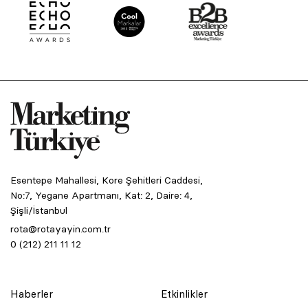
Esentepe Mahallesi, Kore Şehitleri Caddesi,
No:7, Yegane Apartmanı, Kat: 2, Daire: 4,
Şişli/İstanbul
rota@rotayayin.com.tr
0 (212) 211 11 12
Haberler
Etkinlikler