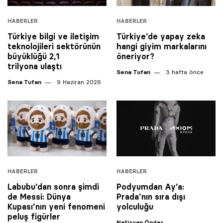
HABERLER
HABERLER
Türkiye bilgi ve iletişim
Türkiye’de yapay zeka
teknolojileri sektörünün
hangi giyim markalarını
büyüklüğü 2,1
öneriyor?
trilyona ulaştı
Sena Tufan
3 hafta önce
Sena Tufan
9 Haziran 2026
HABERLER
HABERLER
Labubu’dan sonra şimdi
Podyumdan Ay’a:
de Messi: Dünya
Prada’nın sıra dışı
Kupası’nın yeni fenomeni
yolculuğu
peluş figürler
Nafizcan Önder