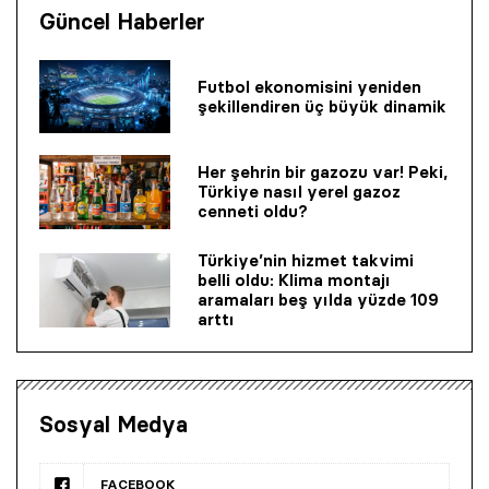
Güncel Haberler
Futbol ekonomisini yeniden
şekillendiren üç büyük dinamik
Her şehrin bir gazozu var! Peki,
Türkiye nasıl yerel gazoz
cenneti oldu?
Türkiye’nin hizmet takvimi
belli oldu: Klima montajı
aramaları beş yılda yüzde 109
arttı
Sosyal Medya
FACEBOOK