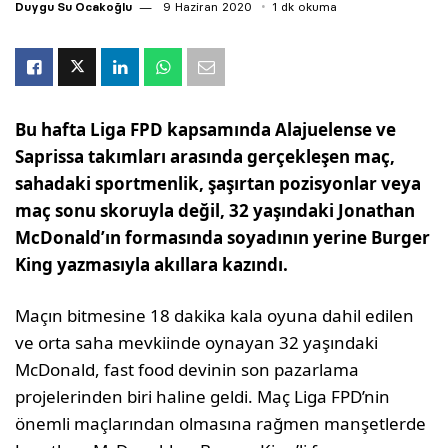
Duygu Su Ocakoğlu
9 Haziran 2020
1 dk okuma
Bu hafta Liga FPD kapsamında Alajuelense ve
Saprissa takımları arasında gerçekleşen maç,
sahadaki sportmenlik, şaşırtan pozisyonlar veya
maç sonu skoruyla değil, 32 yaşındaki Jonathan
McDonald’ın formasında soyadının yerine Burger
King yazmasıyla akıllara kazındı.
Maçın bitmesine 18 dakika kala oyuna dahil edilen
ve orta saha mevkiinde oynayan 32 yaşındaki
McDonald, fast food devinin son pazarlama
projelerinden biri haline geldi. Maç Liga FPD’nin
önemli maçlarından olmasına rağmen manşetlerde