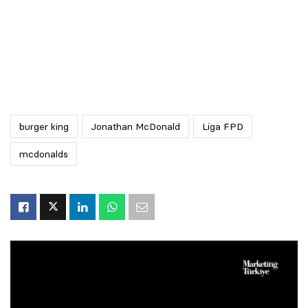
burger king
Jonathan McDonald
Liga FPD
mcdonalds