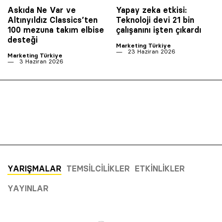
Askıda Ne Var ve
Yapay zeka etkisi:
Altınyıldız Classics’ten
Teknoloji devi 21 bin
100 mezuna takım elbise
çalışanını işten çıkardı
desteği
Marketing Türkiye
23 Haziran 2026
Marketing Türkiye
3 Haziran 2026
YARIŞMALAR
TEMSILCILIKLER
ETKINLIKLER
YAYINLAR