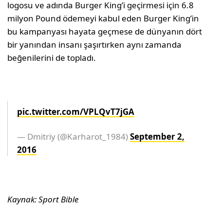
logosu ve adında Burger King’i geçirmesi için 6.8
milyon Pound ödemeyi kabul eden Burger King’in
bu kampanyası hayata geçmese de dünyanın dört
bir yanından insanı şaşırtırken aynı zamanda
beğenilerini de topladı.
pic.twitter.com/VPLQvT7jGA
— Dmitriy (@Karharot_1984)
September 2,
2016
Kaynak: Sport Bible