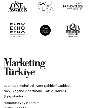
Esentepe Mahallesi, Kore Şehitleri Caddesi,
No:7, Yegane Apartmanı, Kat: 2, Daire: 4,
Şişli/İstanbul
rota@rotayayin.com.tr