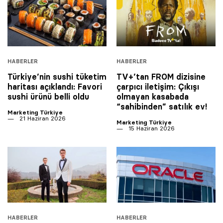
HABERLER
HABERLER
Türkiye’nin sushi tüketim
TV+’tan FROM dizisine
haritası açıklandı: Favori
çarpıcı iletişim: Çıkışı
sushi ürünü belli oldu
olmayan kasabada
“sahibinden” satılık ev!
Marketing Türkiye
21 Haziran 2026
Marketing Türkiye
15 Haziran 2026
HABERLER
HABERLER