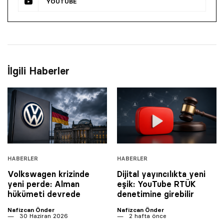
YOUTUBE
İlgili Haberler
HABERLER
HABERLER
Volkswagen krizinde
Dijital yayıncılıkta yeni
yeni perde: Alman
eşik: YouTube RTÜK
hükümeti devrede
denetimine girebilir
Nafizcan Önder
Nafizcan Önder
30 Haziran 2026
2 hafta önce