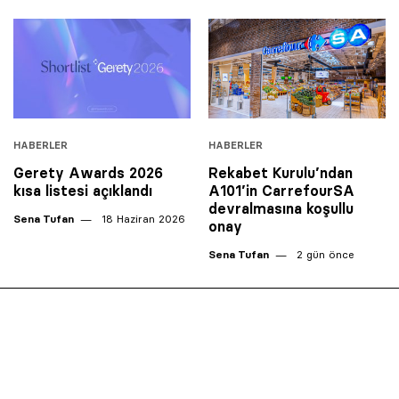
HABERLER
HABERLER
Gerety Awards 2026
Rekabet Kurulu’ndan
kısa listesi açıklandı
A101’in CarrefourSA
devralmasına koşullu
Sena Tufan
18 Haziran 2026
onay
Sena Tufan
2 gün önce