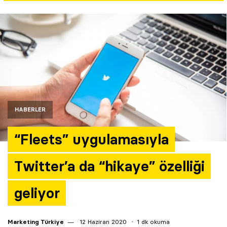
Yazarlar
Araştırma
HABERLER
“Fleets” uygulamasıyla
Twitter’a da “hikaye” özelliği
geliyor
Marketing Türkiye
12 Haziran 2020
1 dk okuma