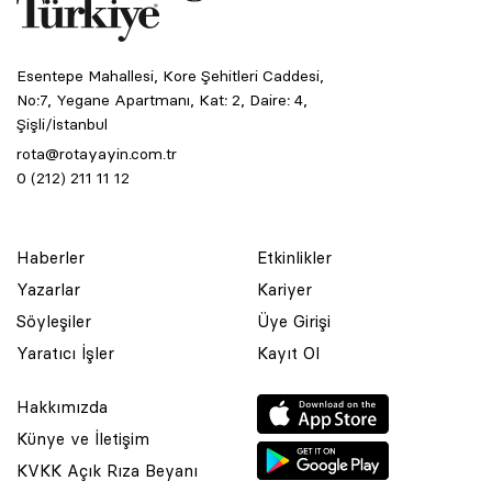
Esentepe Mahallesi, Kore Şehitleri Caddesi,
No:7, Yegane Apartmanı, Kat: 2, Daire: 4,
Şişli/İstanbul
rota@rotayayin.com.tr
0 (212) 211 11 12
Haberler
Etkinlikler
Yazarlar
Kariyer
Söyleşiler
Üye Girişi
Yaratıcı İşler
Kayıt Ol
Hakkımızda
Künye ve İletişim
KVKK Açık Rıza Beyanı