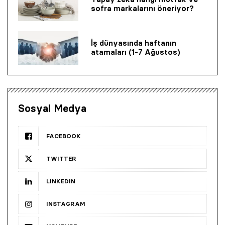
sofra markalarını öneriyor?
İş dünyasında haftanın
atamaları (1-7 Ağustos)
Sosyal Medya
FACEBOOK
TWITTER
LINKEDIN
INSTAGRAM