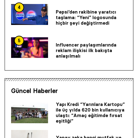
4
Pepsi’den rakibine yaratıcı
taşlama: “Yeni” logosunda
hiçbir şeyi değiştirmedi
5
Influencer paylaşımlarında
reklam ilişkisi ilk bakışta
anlaşılmalı
Güncel Haberler
Yapı Kredi “Yarınlara Kartopu”
ile üç yılda 620 bin kullanıcıya
ulaştı: “Amaç eğitimde fırsat
eşitliği”
Yapay zeka hangi mutfak ve