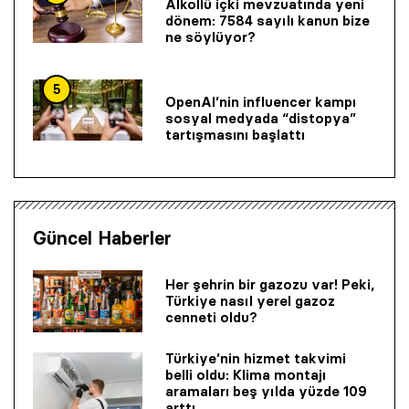
Alkollü içki mevzuatında yeni
dönem: 7584 sayılı kanun bize
ne söylüyor?
5
OpenAI’nin influencer kampı
sosyal medyada “distopya”
tartışmasını başlattı
Güncel Haberler
Her şehrin bir gazozu var! Peki,
Türkiye nasıl yerel gazoz
cenneti oldu?
Türkiye’nin hizmet takvimi
belli oldu: Klima montajı
aramaları beş yılda yüzde 109
arttı