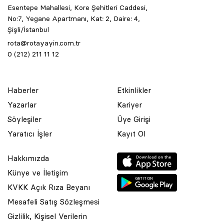
Esentepe Mahallesi, Kore Şehitleri Caddesi,
No:7, Yegane Apartmanı, Kat: 2, Daire: 4,
Şişli/İstanbul
rota@rotayayin.com.tr
0 (212) 211 11 12
Haberler
Etkinlikler
Yazarlar
Kariyer
Söyleşiler
Üye Girişi
Yaratıcı İşler
Kayıt Ol
Hakkımızda
Künye ve İletişim
KVKK Açık Rıza Beyanı
Mesafeli Satış Sözleşmesi
Gizlilik, Kişisel Verilerin