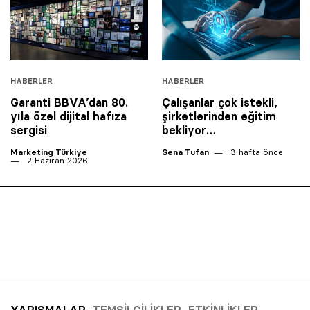
HABERLER
HABERLER
Garanti BBVA’dan 80.
Çalışanlar çok istekli,
yıla özel dijital hafıza
şirketlerinden eğitim
sergisi
bekliyor…
Marketing Türkiye
Sena Tufan
3 hafta önce
2 Haziran 2026
YARIŞMALAR
TEMSILCILIKLER
ETKINLIKLER