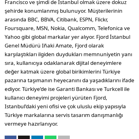
Francisco ve şimdi de İstanbul olmak üzere dokuz
şehirde konumlanmış bulunuyor. Müşterilerinin
arasında BBC, BBVA, Citibank, ESPN, Flickr,
Foursquare, MSN, Nokia, Qualcomm, Telefonica ve
Yahoo gibi global markalar yer alıyor. Fjord İstanbul
Genel Müdürü Iñaki Amate, Fjord olarak
karşılaştıkları ilgiden duydukları memnuniyetin yanı
sıra, kullanıcıya odaklanarak dijital deneyimlere
değer katmak üzere global birikimlerini Türkiye
pazarına taşımanın heyecanını da yaşadıklarını ifade
ediyor. Türkiye’de ise Garanti Bankası ve Turkcell ile
kullanıcı deneyimi projeleri yürüten Fjord,
Istanbul’daki yeni ofisi ve çok uluslu ekip yapısıyla
Türkiye markalarına servis tasarım danışmanlığı
vermeye hazırlanıyor.