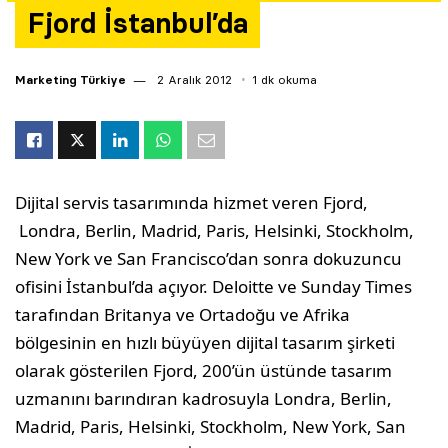
Fjord İstanbul’da
Yazarlar
Araştırma
Marketing Türkiye
2 Aralık 2012
1 dk okuma
Dijital servis tasarımında hizmet veren Fjord,
Londra, Berlin, Madrid, Paris, Helsinki, Stockholm,
New York ve San Francisco’dan sonra dokuzuncu
ofisini İstanbul’da açıyor. Deloitte ve Sunday Times
tarafından Britanya ve Ortadoğu ve Afrika
bölgesinin en hızlı büyüyen dijital tasarım şirketi
olarak gösterilen Fjord, 200’ün üstünde tasarım
uzmanını barındıran kadrosuyla Londra, Berlin,
Madrid, Paris, Helsinki, Stockholm, New York, San