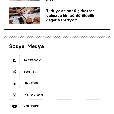
Türkiye’de her 9 şirketten
yalnızca biri sürdürülebilir
değer yaratıyor!
Sosyal Medya
FACEBOOK
TWITTER
LINKEDIN
INSTAGRAM
YOUTUBE