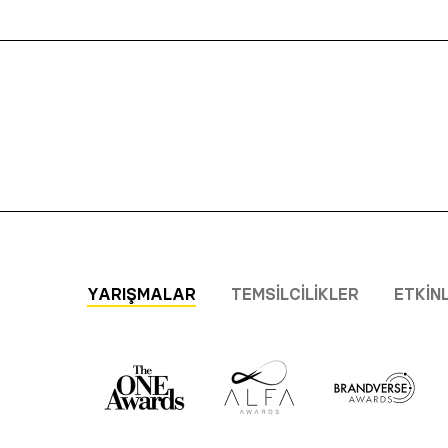
YARIŞMALAR
TEMSILCILIKLER
ETKIN