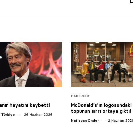
HABERLER
nanır hayatını kaybetti
McDonald’s’ın logosundaki
topunun sırrı ortaya çıktı!
 Türkiye
26 Haziran 2026
Nafizcan Önder
2 Haziran 202