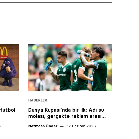
HABERLER
 futbol
Dünya Kupası’nda bir ilk: Adı su
molası, gerçekte reklam arası…
6
Nafizcan Önder
12 Haziran 2026