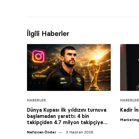
İlgili Haberler
HABERLER
HABERLER
Dünya Kupası ilk yıldızını turnuva
Kadir İ
başlamadan yarattı: 4 bin
Marketing
takipçiden 4.7 milyon takipçiye…
Nafizcan Önder
3 Haziran 2026