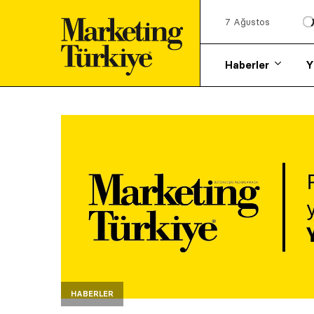
7 Ağustos
Haberler
Y
HABERLER