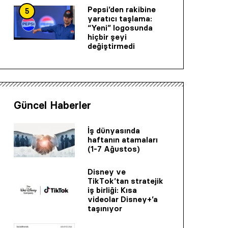
Pepsi’den rakibine
5
yaratıcı taşlama:
“Yeni” logosunda
hiçbir şeyi
değiştirmedi
Güncel Haberler
İş dünyasında
haftanın atamaları
(1-7 Ağustos)
Disney ve
TikTok’tan stratejik
iş birliği: Kısa
videolar Disney+’a
taşınıyor