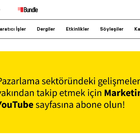
aratıcı İşler
Dergiler
Etkinlikler
Söyleşiler
Ka