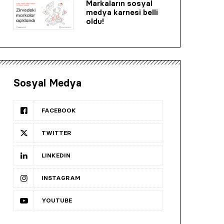
Markaların sosyal
medya karnesi belli
oldu!
Sosyal Medya
FACEBOOK
TWITTER
LINKEDIN
INSTAGRAM
YOUTUBE