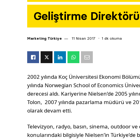
Geliştirme Direktörü
Marketing Türkiye
11 Nisan 2017
1 dk okuma
2002 yılında Koç Üniversitesi Ekonomi Bölü
yılında Norwegian School of Economics Üniver
derecesi aldı. Kariyerine Nielsen’de 2005 yı
Tolon, 2007 yılında pazarlama müdürü ve 20
olarak devam etti.
Televizyon, radyo, basın, sinema, outdoor ve
konularındaki bilgisiyle Nielsen’in Türkiye’