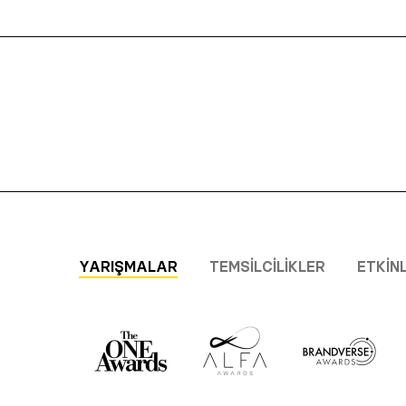
YARIŞMALAR
TEMSILCILIKLER
ETKIN