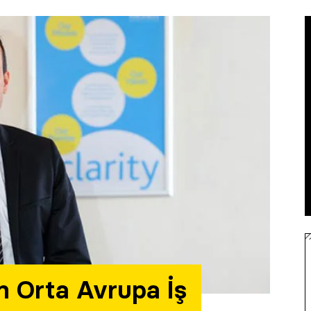
n Orta Avrupa İş