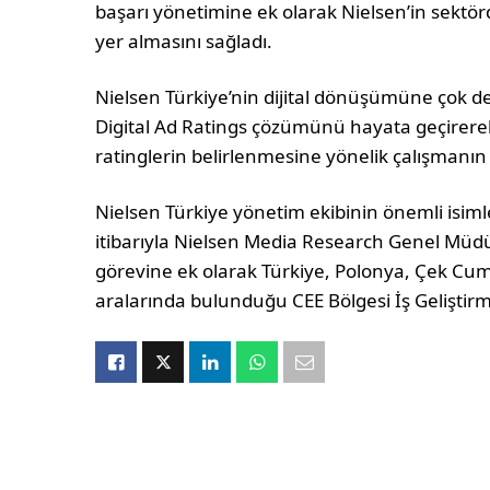
başarı yönetimine ek olarak Nielsen’in sekt
yer almasını sağladı.
Nielsen Türkiye’nin dijital dönüşümüne çok değ
Digital Ad Ratings çözümünü hayata geçirerek
ratinglerin belirlenmesine yönelik çalışmanın
Nielsen Türkiye yönetim ekibinin önemli isim
itibarıyla Nielsen Media Research Genel Müd
görevine ek olarak Türkiye, Polonya, Çek Cum
aralarında bulunduğu CEE Bölgesi İş Geliştirm