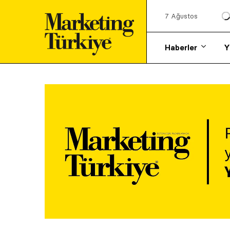
7 Ağustos
Haberler
Y