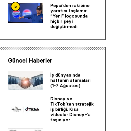
Pepsi’den rakibine
5
yaratıcı taşlama:
“Yeni” logosunda
hiçbir şeyi
değiştirmedi
Güncel Haberler
İş dünyasında
haftanın atamaları
(1-7 Ağustos)
Disney ve
TikTok’tan stratejik
iş birliği: Kısa
videolar Disney+’a
taşınıyor