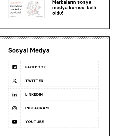
Markaların sosyal
medya karnesi belli
oldu!
Sosyal Medya
FACEBOOK
TWITTER
LINKEDIN
INSTAGRAM
YOUTUBE