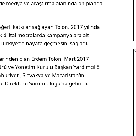
örde medya ve araştırma alanında ön planda
erli katkılar sağlayan Tolon, 2017 yılında
 dijital mecralarda kampanyalara ait
 Türkiye’de hayata geçmesini sağladı.
lerinden olan Erdem Tolon, Mart 2017
ürü ve Yönetim Kurulu Başkan Yardımcılığı
huriyeti, Slovakya ve Macaristan’ın
e Direktörü Sorumluluğu’na getirildi.