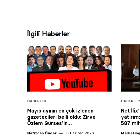
İlgili Haberler
HABERLER
HABERLER
Mayıs ayının en çok izlenen
Netflix
gazetecileri belli oldu: Zirve
yatırım
Özlem Gürses’in…
587 mil
Nafizcan Önder
3 Haziran 2026
Marketing