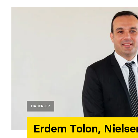
HABERLER
Erdem Tolon, Nielse