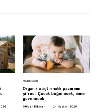
HABERLER
i
Organik atıştırmalık pazarının
ru
şifresi: Çocuk beğenecek, anne
güvenecek
2026
Gülben Dikmen
24 Haziran 2026