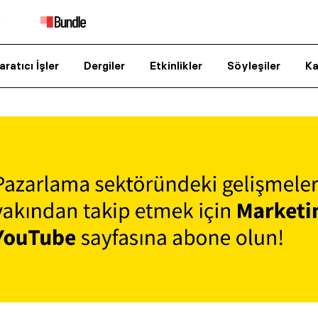
aratıcı İşler
Dergiler
Etkinlikler
Söyleşiler
Ka