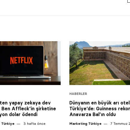
HABERLER
’ten yapay zekaya dev
Dünyanın en büyük arı otel
: Ben Affleck’in şirketine
Türkiye’de: Guinness reko
yon dolar ödendi
Anavarza Bal’ın oldu
 Türkiye
3 hafta önce
Marketing Türkiye
7 Temmuz 