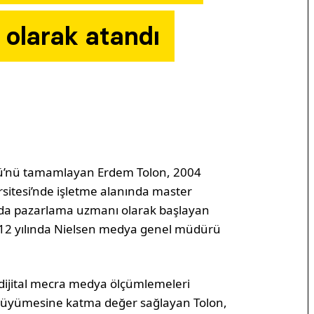
 olarak atandı
mü’nü tamamlayan Erdem Tolon, 2004
sitesi’nde işletme alanında master
lında pazarlama uzmanı olarak başlayan
12 yılında Nielsen medya genel müdürü
 dijital mecra medya ölçümlemeleri
de büyümesine katma değer sağlayan Tolon,