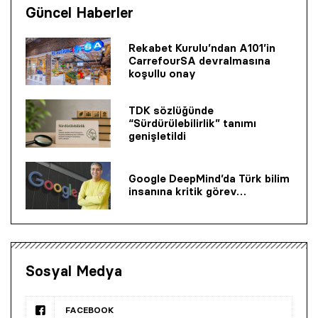
Güncel Haberler
Rekabet Kurulu’ndan A101’in
CarrefourSA devralmasına
koşullu onay
TDK sözlüğünde
“Sürdürülebilirlik” tanımı
genişletildi
Google DeepMind’da Türk bilim
insanına kritik görev…
Sosyal Medya
FACEBOOK