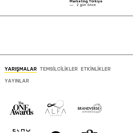
Marketing Türkiye
2 gün önce
YARIŞMALAR
TEMSILCILIKLER
ETKINLIKLER
YAYINLAR