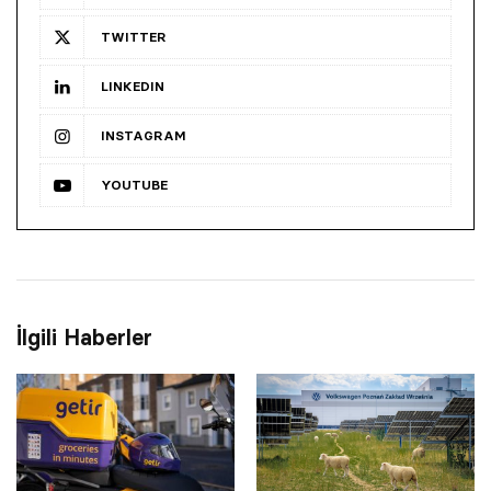
TWITTER
LINKEDIN
INSTAGRAM
YOUTUBE
İlgili Haberler