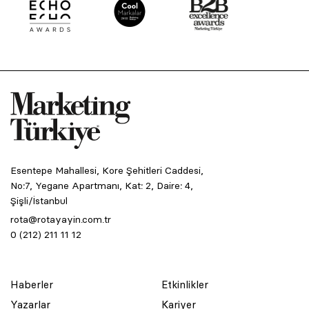
Esentepe Mahallesi, Kore Şehitleri Caddesi,
No:7, Yegane Apartmanı, Kat: 2, Daire: 4,
Şişli/İstanbul
rota@rotayayin.com.tr
0 (212) 211 11 12
Haberler
Etkinlikler
Yazarlar
Kariyer