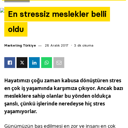
Yazarlar
En stressiz meslekler belli
Araştırma
oldu
Marketing Türkiye
28 Aralık 2017
3 dk okuma
Hayatımızı çoğu zaman kabusa dönüştüren stres
en çok iş yaşamında karşımıza çıkıyor. Ancak bazı
mesleklere sahip olanlar bu yönden oldukça
şanslı, çünkü işlerinde neredeyse hiç stres
yaşamıyorlar.
Günümüzün baş edilmesi en zor ve insanı en çok